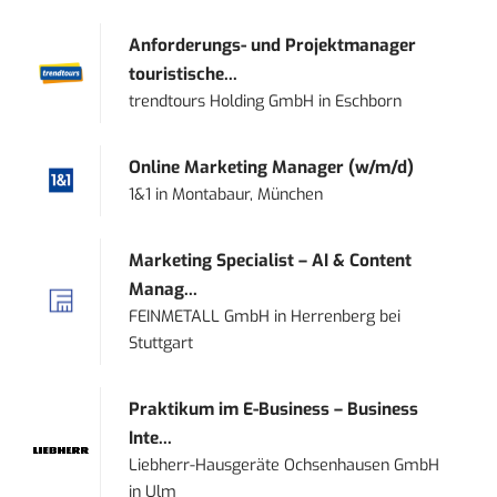
Anforderungs- und Projektmanager
touristische...
trendtours Holding GmbH
in
Eschborn
Online Marketing Manager (w/m/d)
1&1
in
Montabaur, München
Marketing Specialist – AI & Content
Manag...
FEINMETALL GmbH
in
Herrenberg bei
Stuttgart
Praktikum im E-Business – Business
Inte...
Liebherr-Hausgeräte Ochsenhausen GmbH
in
Ulm