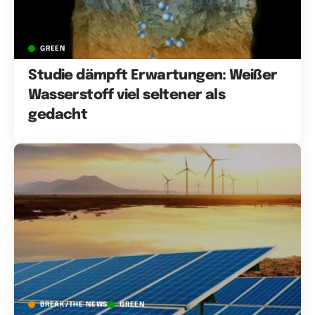
GREEN
Studie dämpft Erwartungen: Weißer
Wasserstoff viel seltener als
gedacht
BREAK/THE NEWS
GREEN