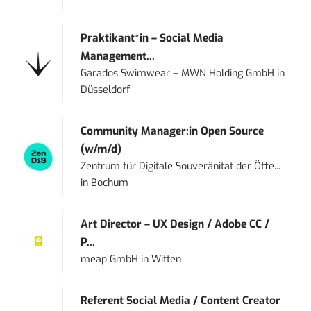
Praktikant*in – Social Media
Management...
Garados Swimwear – MWN Holding GmbH
in
Düsseldorf
Community Manager:in Open Source
(w/m/d)
Zentrum für Digitale Souveränität der Öffe...
in
Bochum
Art Director – UX Design / Adobe CC /
P...
meap GmbH
in
Witten
Referent Social Media / Content Creator