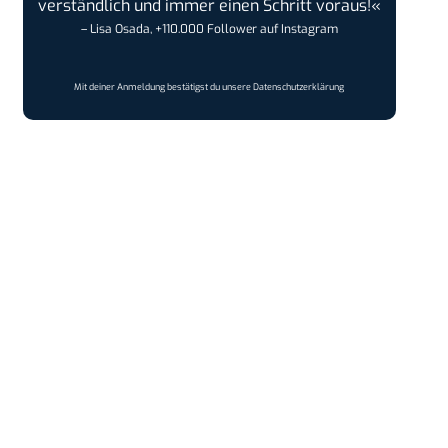
verständlich und immer einen Schritt voraus!«
– Lisa Osada, +110.000 Follower auf Instagram
Mit deiner Anmeldung bestätigst du unsere
Datenschutzerklärung