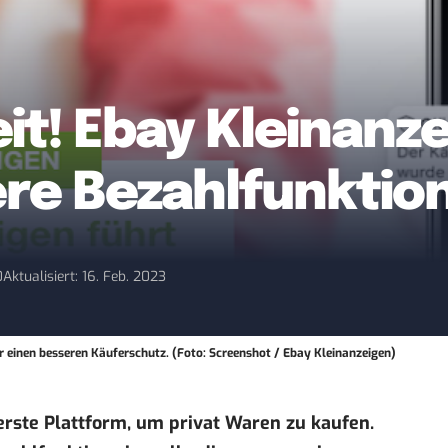
it! Ebay Kleinanze
re Bezahlfunktion
0
Aktualisiert: 16. Feb. 2023
r einen besseren Käuferschutz. (Foto: Screenshot / Ebay Kleinanzeigen)
herste Plattform, um privat Waren zu kaufen.