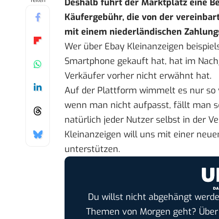
Teilen
Deshalb führt der Marktplatz eine Be
Käufergebühr, die von der vereinba
mit einem niederländischen Zahlungs
Wer über Ebay Kleinanzeigen beispiel
Smartphone gekauft hat, hat im Nachg
Verkäufer vorher nicht erwähnt hat.
Auf der Plattform wimmelt es nur so
wenn man nicht aufpasst, fällt man sch
natürlich jeder Nutzer selbst in der 
Kleinanzeigen will uns mit einer neu
unterstützen.
Du willst nicht abgehängt werde
Themen von Morgen geht? Übe