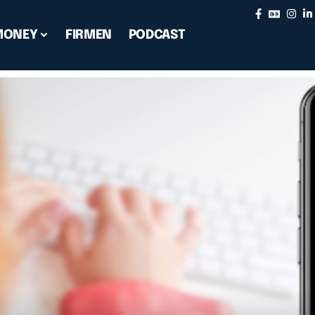
MONEY
FIRMEN
PODCAST