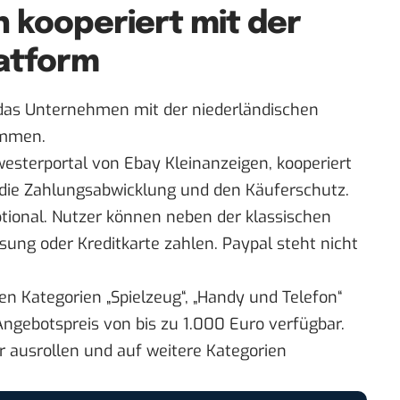
n kooperiert mit der
atform
 das Unternehmen mit der niederländischen
ammen.
westerportal von Ebay Kleinanzeigen, kooperiert
 die Zahlungsabwicklung und den Käuferschutz.
optional. Nutzer können neben der klassischen
ung oder Kreditkarte zahlen. Paypal steht nicht
den Kategorien „Spielzeug“, „Handy und Telefon“
ngebotspreis von bis zu 1.000 Euro verfügbar.
er ausrollen und auf weitere Kategorien