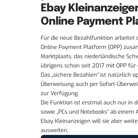
Ebay Kleinanzeige
Online Payment Pl
Für die neue Bezahlfunktion arbeitet
Online Payment Platform (OPP) zus
Marktplaats, das niederländische Sch
übrigens schon seit 2017 mit OPP für
Das „sichere Bezahlen“ ist natürlich 
Überweisung auch per Sofort-Überweis
zur Verfügung.
Die Funktion ist erstmal auch nur in 
sowie „PCs und Notebooks“ ab einem A
Ebay Kleinanzeigen will sie aber weit
ausweiten.