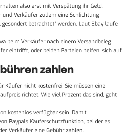
rhalten also erst mit Verspätung ihr Geld.
er und Verkäufer zudem eine Schlichtung
ll gesondert betrachtet“ werden. Laut Ebay laufe
twa beim Verkäufer nach einem Versandbeleg
r eintrifft, oder beiden Parteien helfen, sich auf
bühren zahlen
für Käufer nicht kostenfrei. Sie müssen eine
ufpreis richtet. Wie viel Prozent das sind, geht
ion kostenlos verfügbar sein. Damit
 von Paypals Käuferschutzfunktion, bei der es
der Verkäufer eine Gebühr zahlen.