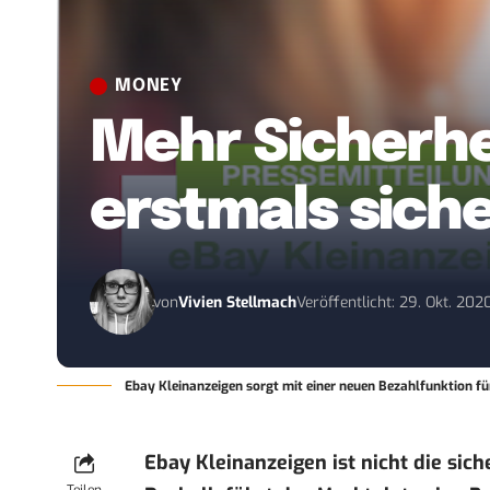
MONEY
Mehr Sicherhe
erstmals siche
von
Vivien Stellmach
Veröffentlicht: 29. Okt. 202
Ebay Kleinanzeigen sorgt mit einer neuen Bezahlfunktion fü
Ebay Kleinanzeigen ist nicht die sic