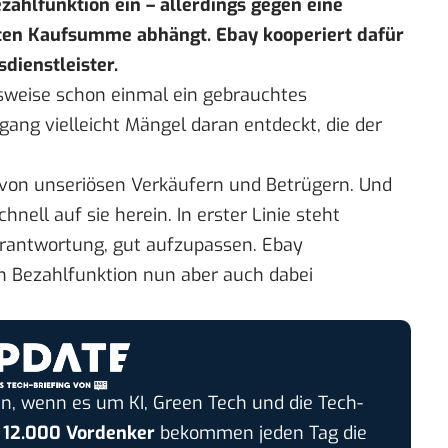
zahlfunktion ein – allerdings gegen eine
rten Kaufsumme abhängt. Ebay kooperiert dafür
dienstleister.
sweise schon einmal ein gebrauchtes
ang vielleicht Mängel daran entdeckt, die der
 von unseriösen Verkäufern und Betrügern. Und
nell auf sie herein. In erster Linie steht
Verantwortung, gut aufzupassen. Ebay
en Bezahlfunktion nun aber auch dabei
n, wenn es um KI, Green Tech und die Tech-
r
12.000 Vordenker
bekommen jeden Tag die