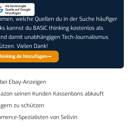
timmen, welche Quellen du in der Suche häufiger
cks kannst du BASIC thinking kostenlos als
und damit unabhängigen Tech-Journalismus
ützen. Vielen Dank!
thinking.de hinzufügen
e bei Ebay-Anzeigen
azon seinen Kunden Kassenbons abkauft
ügern zu schützen
mmerce-Spezialisten von Sellvin