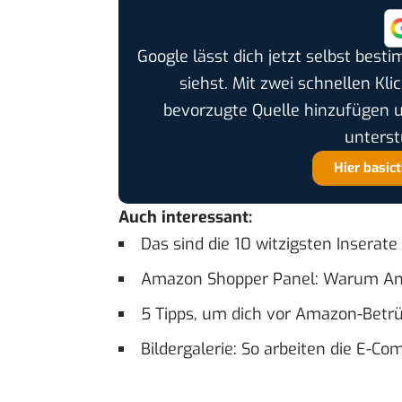
Google lässt dich jetzt selbst bes
siehst. Mit zwei schnellen Kli
bevorzugte Quelle hinzufügen 
unterst
Hier basic
Auch interessant:
Das sind die 10 witzigsten Inserat
Amazon Shopper Panel: Warum An
5 Tipps, um dich vor Amazon-Betr
Bildergalerie: So arbeiten die E-Co