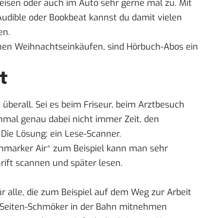
eisen oder auch im Auto sehr gerne mal zu. Mit
Audible
oder
Bookbeat
kannst du damit vielen
en.
inen Weihnachtseinkäufen, sind Hörbuch-Abos ein
t
überall. Sei es beim Friseur, beim Arztbesuch
mal genau dabei nicht immer Zeit, den
 Die Lösung: ein Lese-Scanner.
nmarker Air*
zum Beispiel kann man sehr
hrift scannen und später lesen.
ür alle, die zum Beispiel auf dem Weg zur Arbeit
-Seiten-Schmöker in der Bahn mitnehmen