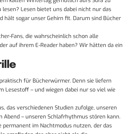
inem kalten Wintertag gemütlich aufs Sofa zu
lesen? Lesen bietet uns dabei nicht nur das
nd
hält sogar unser Gehirn fit
. Darum sind Bücher
her-Fans, die wahrscheinlich schon alle
der auf ihrem E-Reader haben? Wir hätten da ein
ille
praktisch für Bücherwürmer. Denn sie liefern
Lesestoff – und wiegen dabei nur so viel wie
aus, das verschiedenen
Studien
zufolge, unseren
m Abend – unseren Schlafrhythmus stören kann.
te permanent im Nachtmodus nutzen, der das