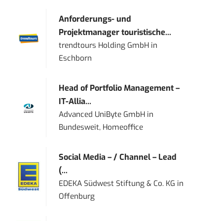
Anforderungs- und
Projektmanager touristische...
trendtours Holding GmbH
in
Eschborn
Head of Portfolio Management –
IT-Allia...
Advanced UniByte GmbH
in
Bundesweit, Homeoffice
Social Media – / Channel – Lead
(...
EDEKA Südwest Stiftung & Co. KG
in
Offenburg