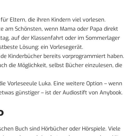
 für Eltern, die ihren Kindern viel vorlesen.
chte am Schönsten, wenn Mama oder Papa direkt
tag, auf der Klassenfahrt oder im Sommerlager
stbeste Lösung: ein Vorlesegerät.
ende Kinderbücher bereits vorprogrammiert haben.
ch die Möglichkeit, selbst Bücher einzulesen, die
 die Vorleseeule
Luka
. Eine weitere Option – wenn
etwas günstiger – ist der
Audiostift von Anybook
.
o
chen Buch sind Hörbücher oder Hörspiele. Viele