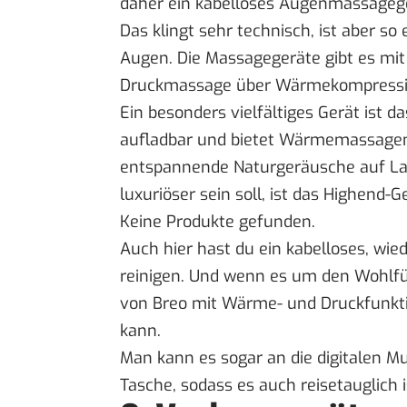
daher ein kabelloses Augenmassagege
Das klingt sehr technisch, ist aber s
Augen. Die Massagegeräte gibt es mit
Druckmassage über Wärmekompression 
Ein besonders vielfältiges Gerät ist
aufladbar und bietet Wärmemassagen,
entspannende Naturgeräusche auf La
luxuriöser sein soll, ist das Highend-
Keine Produkte gefunden.
Auch hier hast du ein kabelloses, wied
reinigen. Und wenn es um den Wohlfü
von Breo mit Wärme- und Druckfunktio
kann.
Man kann es sogar an die digitalen M
Tasche, sodass es auch reisetauglich i