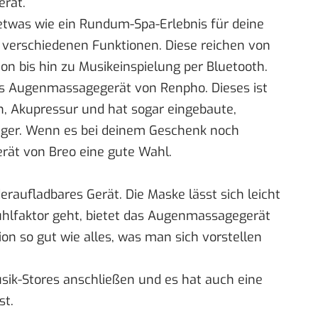
rät.
o etwas wie ein Rundum-Spa-Erlebnis für deine
 verschiedenen Funktionen. Diese reichen von
bis hin zu Musikeinspielung per Bluetooth.
 das Augenmassagegerät von
Renpho
. Dieses ist
 Akupressur und hat sogar eingebaute,
ger. Wenn es bei deinem Geschenk noch
Gerät von
Breo
eine gute Wahl.
eraufladbares Gerät. Die Maske lässt sich leicht
hlfaktor geht, bietet das Augenmassagegerät
n so gut wie alles, was man sich vorstellen
usik-Stores anschließen und es hat auch eine
st.