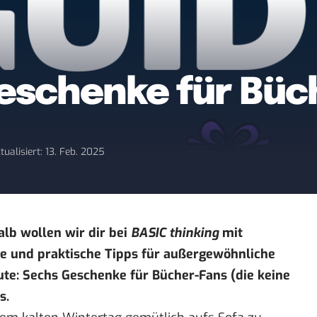
eschenke für Büc
tualisiert: 13. Feb. 2025
alb wollen wir dir bei
BASIC thinking
mit
e und praktische Tipps für außergewöhnliche
ute: Sechs Geschenke für Bücher-Fans (die keine
ps.