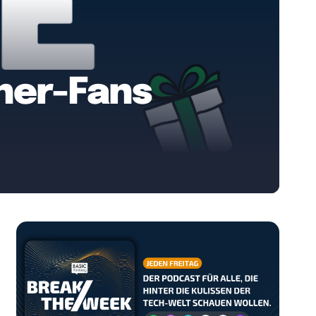
her-Fans