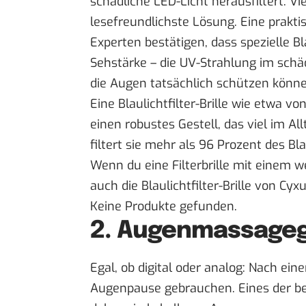
schädliche LED-Licht herausfiltert. Vi
lesefreundlichste Lösung. Eine praktisc
Experten
bestätigen
, dass spezielle B
Sehstärke – die UV-Strahlung im sch
die Augen tatsächlich schützen könne
Eine Blaulichtfilter-Brille wie etwa vo
einen robustes Gestell, das viel im 
filtert sie mehr als 96 Prozent des Bl
Wenn du eine Filterbrille mit einem w
auch die Blaulichtfilter-Brille von
Cyxu
Keine Produkte gefunden.
2. Augenmassage
Egal, ob digital oder analog: Nach ein
Augenpause gebrauchen. Eines der be