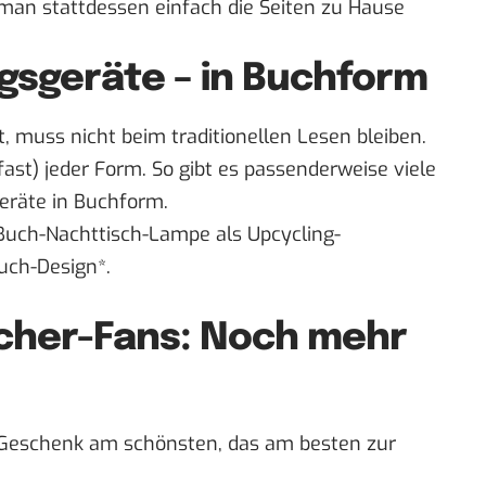
 man stattdessen einfach die Seiten zu Hause
agsgeräte – in Buchform
 muss nicht beim traditionellen Lesen bleiben.
(fast) jeder Form. So gibt es passenderweise viele
eräte in Buchform.
Buch-Nachttisch-Lampe
als Upcycling-
uch-Design*
.
cher-Fans: Noch mehr
s Geschenk am schönsten, das am besten zur