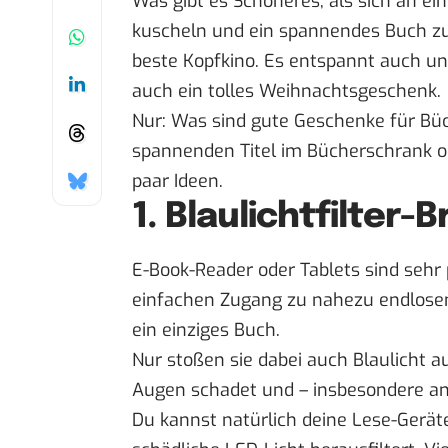
Was gibt es Schöneres, als sich an e
kuscheln und ein spannendes Buch zu 
beste Kopfkino. Es entspannt auch u
auch ein tolles Weihnachtsgeschenk.
Nur: Was sind gute Geschenke für Büc
spannenden Titel im Bücherschrank o
paar Ideen.
1. Blaulichtfilter-Br
E-Book-Reader oder Tablets sind sehr 
einfachen Zugang zu nahezu endlosem 
ein einziges Buch.
Nur stoßen sie dabei auch Blaulicht 
Augen schadet und – insbesondere a
Du kannst natürlich deine Lese-Gerä