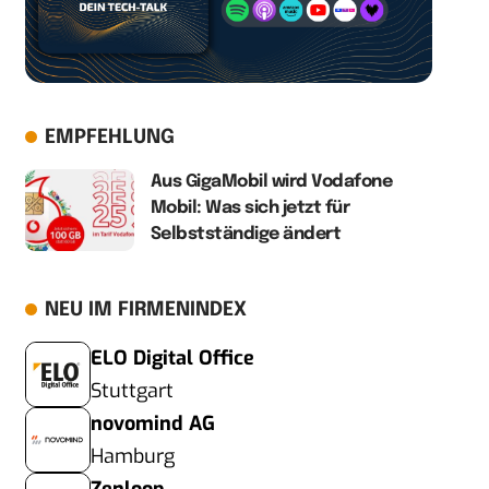
EMPFEHLUNG
Aus GigaMobil wird Vodafone
Mobil: Was sich jetzt für
Selbstständige ändert
NEU IM FIRMENINDEX
ELO Digital Office
Stuttgart
novomind AG
Hamburg