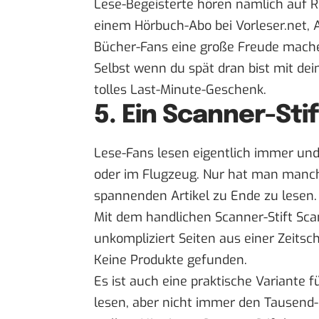
Lese-Begeisterte hören nämlich auf R
einem Hörbuch-Abo bei
Vorleser.net
,
Bücher-Fans eine große Freude mach
Selbst wenn du spät dran bist mit de
tolles Last-Minute-Geschenk.
5. Ein Scanner-Stif
Lese-Fans lesen eigentlich immer und 
oder im Flugzeug. Nur hat man manch
spannenden Artikel zu Ende zu lesen.
Mit dem handlichen Scanner-Stift
Sca
unkompliziert Seiten aus einer Zeitsc
Keine Produkte gefunden.
Es ist auch eine praktische Variante f
lesen, aber nicht immer den Tausend