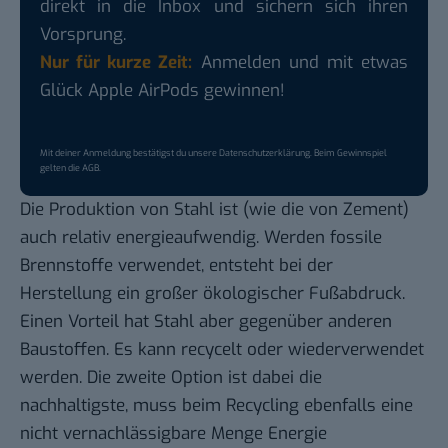
direkt in die Inbox und sichern sich ihren
Vorsprung.
Nur für kurze Zeit:
Anmelden und mit etwas
Glück Apple AirPods gewinnen!
Mit deiner Anmeldung bestätigst du unsere
Datenschutzerklärung
. Beim Gewinnspiel
gelten die
AGB
.
Die Produktion von Stahl ist (wie die von Zement)
auch relativ energieaufwendig. Werden fossile
Brennstoffe verwendet, entsteht bei der
Herstellung ein großer ökologischer Fußabdruck.
Einen Vorteil hat Stahl aber gegenüber anderen
Baustoffen. Es kann recycelt oder wiederverwendet
werden. Die zweite Option ist dabei die
nachhaltigste, muss beim Recycling ebenfalls eine
nicht vernachlässigbare Menge Energie