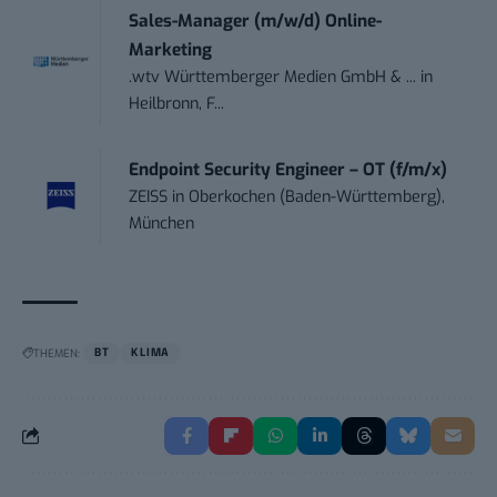
Sales-Manager (m/w/d) Online-
Marketing
.wtv Württemberger Medien GmbH & ...
in
Heilbronn, F...
Endpoint Security Engineer – OT (f/m/x)
ZEISS
in
Oberkochen (Baden-Württemberg),
München
THEMEN:
BT
KLIMA