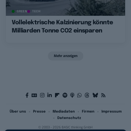
GREEN
TECH
Vollelektrische Kalzinierung könnte
Milliarden Tonne CO2 einsparen
Mehr anzeigen
Über uns
Presse
Mediadaten
Firmen
Impressum
Datenschutz
© 2003 - 2026 BASIC thinking GmbH