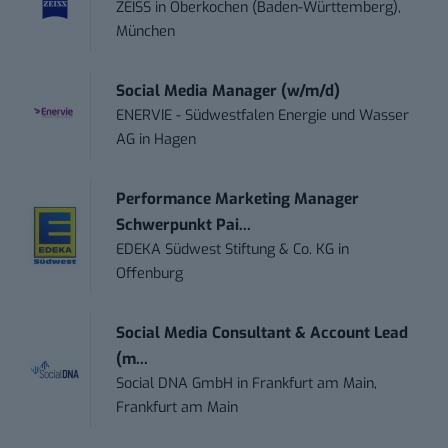
ZEISS
in
Oberkochen (Baden-Württemberg),
München
Social Media Manager (w/m/d)
ENERVIE - Südwestfalen Energie und Wasser
AG
in
Hagen
Performance Marketing Manager
Schwerpunkt Pai...
EDEKA Südwest Stiftung & Co. KG
in
Offenburg
Social Media Consultant & Account Lead
(m...
Social DNA GmbH
in
Frankfurt am Main,
Frankfurt am Main