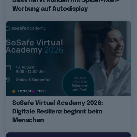
BMW nervt Kunden mit Spider-Man-
Werbung auf Autodisplay
ANZEIGE
TECH
SoSafe Virtual Academy 2026:
Digitale Resilienz beginnt beim
Menschen