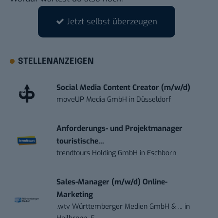
Jetzt selbst überzeugen
STELLENANZEIGEN
Social Media Content Creator (m/w/d)
moveUP Media GmbH
in
Düsseldorf
Anforderungs- und Projektmanager
touristische...
trendtours Holding GmbH
in
Eschborn
Sales-Manager (m/w/d) Online-
Marketing
.wtv Württemberger Medien GmbH & ...
in