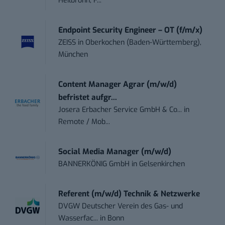
Heilbronn, F...
Endpoint Security Engineer – OT (f/m/x)
ZEISS
in
Oberkochen (Baden-Württemberg),
München
Content Manager Agrar (m/w/d)
befristet aufgr...
Josera Erbacher Service GmbH & Co...
in
Remote / Mob...
Social Media Manager (m/w/d)
BANNERKÖNIG GmbH
in
Gelsenkirchen
Referent (m/w/d) Technik & Netzwerke
DVGW Deutscher Verein des Gas- und
Wasserfac...
in
Bonn