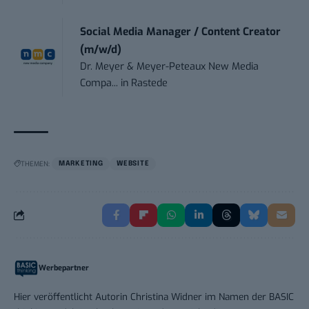
Social Media Manager / Content Creator
(m/w/d)
Dr. Meyer & Meyer-Peteaux New Media
Compa...
in
Rastede
THEMEN:
MARKETING
WEBSITE
Werbepartner
Hier veröffentlicht Autorin Christina Widner im Namen der BASIC