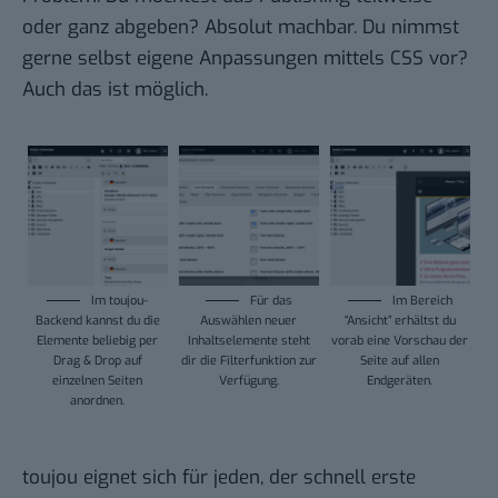
oder ganz abgeben? Absolut machbar. Du nimmst
gerne selbst eigene Anpassungen mittels CSS vor?
Auch das ist möglich.
Im toujou-
Für das
Im Bereich
Backend kannst du die
Auswählen neuer
“Ansicht” erhältst du
Elemente beliebig per
Inhaltselemente steht
vorab eine Vorschau der
Drag & Drop auf
dir die Filterfunktion zur
Seite auf allen
einzelnen Seiten
Verfügung.
Endgeräten.
anordnen.
toujou eignet sich für jeden, der schnell erste