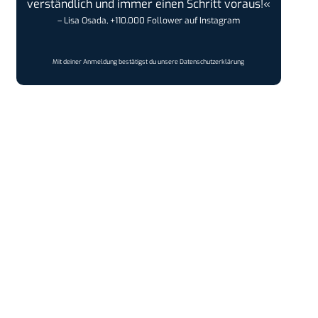
verständlich und immer einen Schritt voraus!«
– Lisa Osada, +110.000 Follower auf Instagram
Mit deiner Anmeldung bestätigst du unsere
Datenschutzerklärung