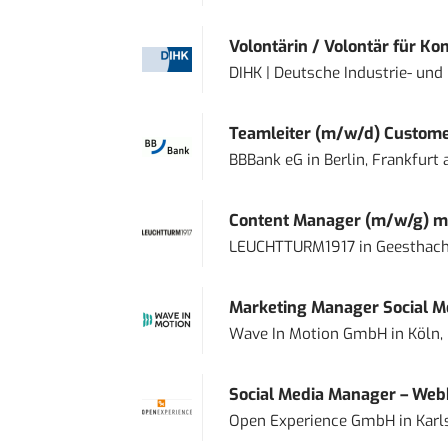
Volontärin / Volontär für Ko
DIHK | Deutsche Industrie- u
Teamleiter (m/w/d) Custome
BBBank eG
in
Berlin, Frankfurt
Content Manager (m/w/g) mi
LEUCHTTURM1917
in
Geesthach
Marketing Manager Social Me
Wave In Motion GmbH
in
Köln,
Social Media Manager – Web
Open Experience GmbH
in
Karl