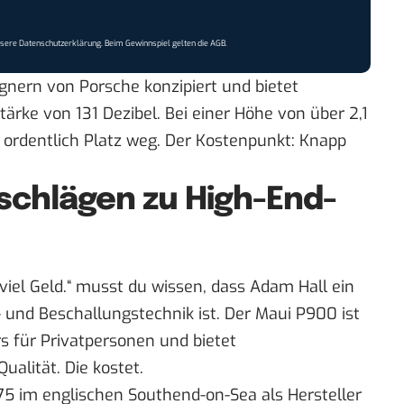
nsere
Datenschutzerklärung
. Beim Gewinnspiel gelten die
AGB
.
nern von Porsche konzipiert und bietet
tärke von 131 Dezibel. Bei einer Höhe von über 2,1
ordentlich Platz weg. Der Kostenpunkt: Knapp
schlägen zu High-End-
t viel Geld.“ musst du wissen, dass Adam Hall ein
 und Beschallungstechnik ist. Der Maui P900 ist
rs für Privatpersonen und bietet
alität. Die kostet.
75 im englischen Southend-on-Sea als Hersteller