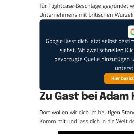
für Flightcase-Beschläge gegründet wo
Unternehmens mit britischen Wurzel
Google lässt dich jetzt selbst bes
siehst. Mit zwei schnellen Kli
bevorzugte Quelle hinzufügen 
unterst
Hier basic
Zu Gast bei Adam 
Dort wollen wir dich im
heutigen Stan
Komm mit und lass dich in die Welt d