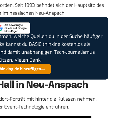
rden. Seit 1993 befindet sich der Hauptsitz des
n im hessischen Neu-Anspach.
timmen, welche Quellen du in der Suche häufiger
cks kannst du BASIC thinking kostenlos als
und damit unabhängigen Tech-Journalismus
ützen. Vielen Dank!
thinking.de hinzufügen
Hall in Neu-Anspach
dort-Porträt
mit hinter die Kulissen nehmen.
er Event-Technologie entführen.