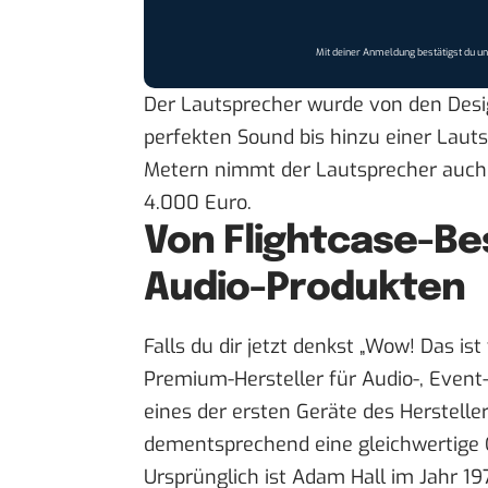
Mit deiner Anmeldung bestätigst du u
Der Lautsprecher wurde von den Desig
perfekten Sound bis hinzu einer Lauts
Metern nimmt der Lautsprecher auch 
4.000 Euro.
Von Flightcase-Be
Audio-Produkten
Falls du dir jetzt denkst „Wow! Das is
Premium-Hersteller für Audio-, Event-
eines der ersten Geräte des Herstelle
dementsprechend eine gleichwertige Qu
Ursprünglich ist Adam Hall im Jahr 19