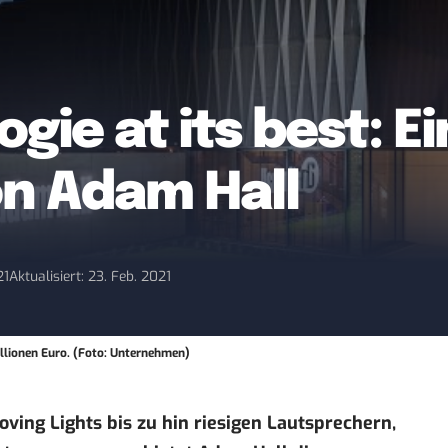
ie at its best: Ei
on Adam Hall
21
Aktualisiert: 23. Feb. 2021
llionen Euro. (Foto: Unternehmen)
ing Lights bis zu hin riesigen Lautsprechern,