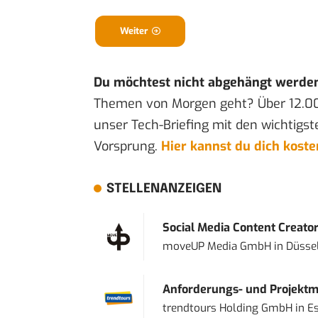
Weiter
Du möchtest nicht abgehängt werde
Themen von Morgen geht? Über 12.0
unser Tech-Briefing mit den wichtigst
Vorsprung.
Hier kannst du dich kost
STELLENANZEIGEN
Social Media Content Creato
moveUP Media GmbH
in
Düsse
Anforderungs- und Projektma
trendtours Holding GmbH
in
E