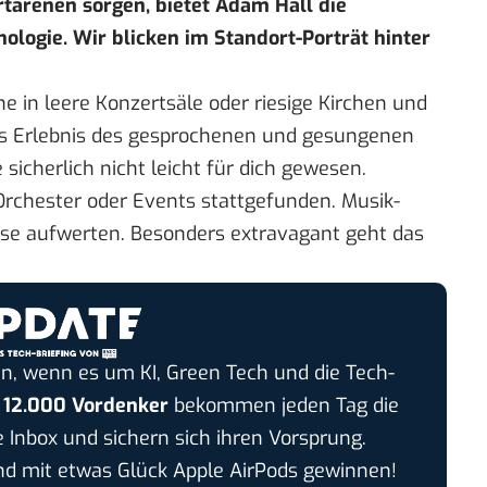
rtarenen sorgen, bietet Adam Hall die
ologie. Wir blicken im
Standort-Porträt
hinter
ne in leere Konzertsäle oder riesige Kirchen und
as Erlebnis des gesprochenen und gesungenen
sicherlich nicht leicht für dich gewesen.
rchester oder Events stattgefunden. Musik-
se aufwerten. Besonders extravagant geht das
n, wenn es um KI, Green Tech und die Tech-
r
12.000 Vordenker
bekommen jeden Tag die
e Inbox und sichern sich ihren Vorsprung.
 mit etwas Glück Apple AirPods gewinnen!