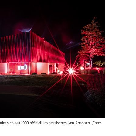
et sich seit 1993 offiziell im hessischen Neu-Anspach. (Foto: