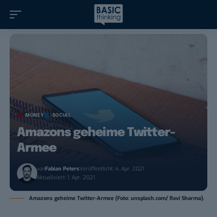
MONEY
SOCIAL
Amazons geheime Twitter-
Armee
von
Fabian Peters
Veröffentlicht: 4. Apr. 2021
Aktualisiert: 1. Apr. 2021
Amazons geheime Twitter-Armee (Foto: unsplash.com/ Ravi Sharma).