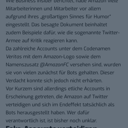
Wie
Business Insider berichtet
, habe Amazon viele
Mitarbeiterinnen und Mitarbeiter vor allem
aufgrund ihres „großartigen Sinnes für Humor“
eingestellt. Das besagte Dokument beinhaltet
zudem Beispiele dafür, wie die sogenannte Twitter-
Armee auf Kritik reagieren kann.
Da zahlreiche Accounts unter dem Codenamen
Veritas
mit dem Amazon-Logo sowie dem
Namenszusatz
@AmazonFC
versehen sind, wurden
sie von vielen zunächst für Bots gehalten. Dieser
Verdacht konnte sich jedoch nicht erhärten.
Vor Kurzem sind allerdings etliche Accounts in
Erscheinung getreten, die Amazon auf Twitter
verteidigen und sich im Endeffekt tatsächlich als
Bots herausgestellt haben. Wer dafür
verantwortlich ist, ist bisher noch unklar.