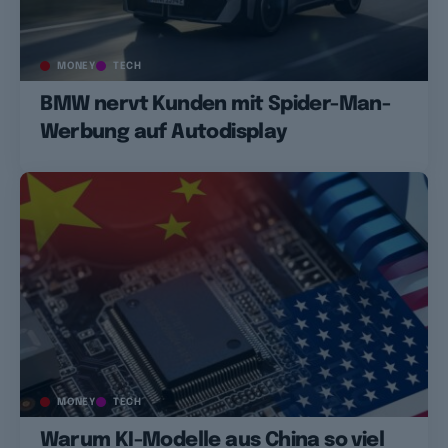
MONEY
TECH
BMW nervt Kunden mit Spider-Man-
Werbung auf Autodisplay
MONEY
TECH
Warum KI-Modelle aus China so viel