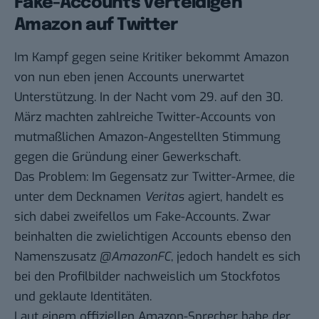
Fake-Accounts verteidigen
Amazon auf Twitter
Im Kampf gegen seine Kritiker bekommt Amazon
von nun eben jenen Accounts unerwartet
Unterstützung. In der Nacht vom 29. auf den 30.
März machten zahlreiche Twitter-Accounts von
mutmaßlichen Amazon-Angestellten Stimmung
gegen die Gründung einer Gewerkschaft.
Das Problem: Im Gegensatz zur Twitter-Armee, die
unter dem Decknamen
Veritas
agiert, handelt es
sich dabei zweifellos um Fake-Accounts. Zwar
beinhalten die zwielichtigen Accounts ebenso den
Namenszusatz
@AmazonFC
, jedoch handelt es sich
bei den Profilbilder nachweislich um Stockfotos
und geklaute Identitäten.
Laut einem offiziellen Amazon-Sprecher habe der