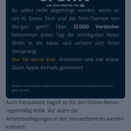
Du willst nicht abgehängt werden, wenn es
um KI, Green Tech und die Tech-Themen von
Morgen geht? Über
12.000 Vordenker
bekommen jeden Tag die wichtigsten News
direkt in die Inbox und sichern sich ihren
Vorsprung.
Nur für kurze Zeit:
Anmelden und mit etwas
Glück Apple AirPods gewinnen!
Mit deiner Anmeldung bestätigst du unsere
Datenschutzerklärung
. Beim Gewinnspiel
gelten die
AGB
.
Auch hierzulande hagelt es für den Online-Riesen
regelmäßig Kritik. Vor allem die
Arbeitsbedingungen in den Versandzentren werden
kritisiert.