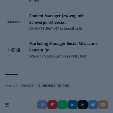
Karlsruhe
Content Manager (m/w/g) mit
Schwerpunkt Socia...
LEUCHTTURM1917
in
Geesthacht
Marketing Manager Social Media and
Content (m...
Wave In Motion GmbH
in
Köln, Köln
THEMEN:
AMAZON
X (EHEMALS TWITTER)