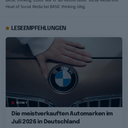
BASIC thinking. Zuvor war er als Ressortleiter Social Media und
Head of Social Media bei BASIC thinking tätig.
LESEEMPFEHLUNGEN
MONEY
Die meistverkauften Automarken im
Juli 2026 in Deutschland