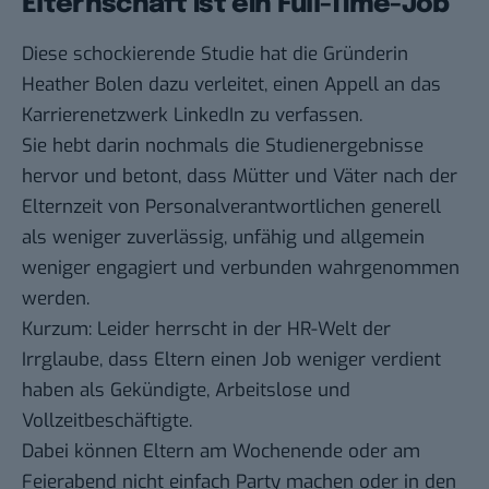
Elternschaft ist ein Full-Time-Job
Diese schockierende Studie hat die Gründerin
Heather Bolen dazu verleitet,
einen Appell
an das
Karrierenetzwerk LinkedIn zu verfassen.
Sie hebt darin nochmals die Studienergebnisse
hervor und betont, dass Mütter und Väter nach der
Elternzeit von Personalverantwortlichen generell
als weniger zuverlässig, unfähig und allgemein
weniger engagiert und verbunden wahrgenommen
werden.
Kurzum: Leider herrscht in der HR-Welt der
Irrglaube, dass Eltern einen Job weniger verdient
haben als Gekündigte, Arbeitslose und
Vollzeitbeschäftigte.
Dabei können Eltern am Wochenende oder am
Feierabend nicht einfach Party machen oder in den