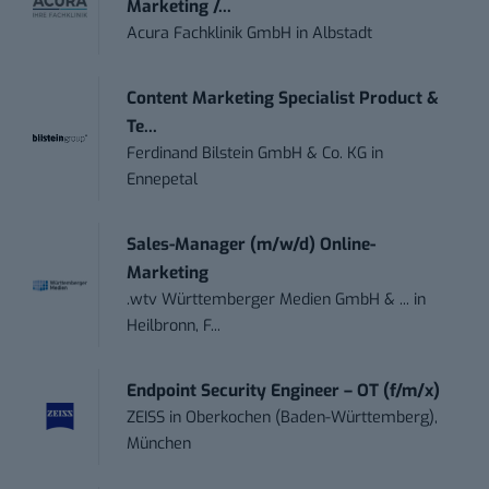
Marketing /...
Acura Fachklinik GmbH
in
Albstadt
Content Marketing Specialist Product &
Te...
Ferdinand Bilstein GmbH & Co. KG
in
Ennepetal
Sales-Manager (m/w/d) Online-
Marketing
.wtv Württemberger Medien GmbH & ...
in
Heilbronn, F...
Endpoint Security Engineer – OT (f/m/x)
ZEISS
in
Oberkochen (Baden-Württemberg),
München