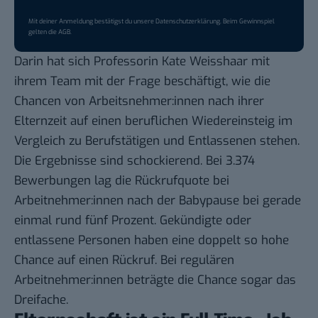
Mit deiner Anmeldung bestätigst du unsere
Datenschutzerklärung
. Beim Gewinnspiel
gelten die
AGB
.
Darin hat sich Professorin Kate Weisshaar mit
ihrem Team mit der Frage beschäftigt, wie die
Chancen von Arbeitsnehmer:innen nach ihrer
Elternzeit auf einen beruflichen Wiedereinsteig im
Vergleich zu Berufstätigen und Entlassenen stehen.
Die Ergebnisse sind schockierend. Bei 3.374
Bewerbungen lag die Rückrufquote bei
Arbeitnehmer:innen nach der Babypause bei gerade
einmal rund fünf Prozent. Gekündigte oder
entlassene Personen haben eine doppelt so hohe
Chance auf einen Rückruf. Bei regulären
Arbeitnehmer:innen beträgte die Chance sogar das
Dreifache.