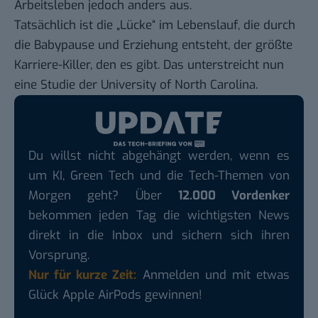
Arbeitsleben jedoch anders aus.
Tatsächlich ist die „Lücke“ im Lebenslauf, die durch
die Babypause und Erziehung entsteht, der größte
Karriere-Killer, den es gibt. Das unterstreicht nun
eine
Studie
der University of North Carolina.
Du willst nicht abgehängt werden, wenn es
um KI, Green Tech und die Tech-Themen von
Morgen geht? Über
12.000 Vordenker
bekommen jeden Tag die wichtigsten News
direkt in die Inbox und sichern sich ihren
Vorsprung.
Nur für kurze Zeit:
Anmelden und mit etwas
Glück Apple AirPods gewinnen!