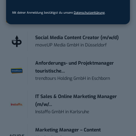
kostenlos anmelden.
Mit deiner Anmeldung bestätigst du unsere
Datenschutzerklärung
.
STELLENANZEIGEN
Social Media Content Creator (m/w/d)
moveUP Media GmbH
in
Düsseldorf
Anforderungs- und Projektmanager
touristische...
trendtours Holding GmbH
in
Eschborn
IT Sales & Online Marketing Manager
(m/w/...
Instaffo GmbH
in
Karlsruhe
Marketing Manager – Content