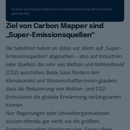
Mit deiner Anmeldung bestätigst du unsere
Datenschutzerklärung
. Beim Gewinnspiel
gelten die
AGB
.
Ziel von Carbon Mapper sind
„Super-Emissionsquellen“
Die Satelliten haben es dabei vor allem auf „Super-
Emissionsquellen“ abgesehen – also auf Industrien
oder Quellen, die sehr viel Methan und Kohlendioxid
(CO2) ausstoßen. Beide Gase fördern den
Klimawandel
und Wissenschaftler:innen glauben,
dass die Reduzierung von Methan- und CO2-
Emissionen die globale Erwärmung verlangsamen
können.
Nur: Regierungen oder Umweltorganisationen
wissen oftmals gar nicht, wo die größten
Emissionsquellen überhaupt sind. Genau diese