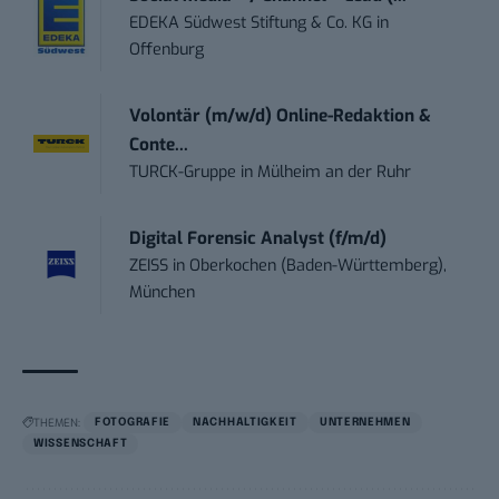
EDEKA Südwest Stiftung & Co. KG
in
Offenburg
Volontär (m/w/d) Online-Redaktion &
Conte...
TURCK-Gruppe
in
Mülheim an der Ruhr
Digital Forensic Analyst (f/m/d)
ZEISS
in
Oberkochen (Baden-Württemberg),
München
THEMEN:
FOTOGRAFIE
NACHHALTIGKEIT
UNTERNEHMEN
WISSENSCHAFT