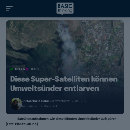
GREEN
TECH
Diese Super-Satelliten können
Umweltsünder entlarven
von
Marinela Potor
Veröffentlicht: 5. Mai 2021
Aktualisiert: 3. Mai 2021
Satellitenaufnahmen wie diese könnten Umweltsünder aufspüren.
(Foto: Planet Lab Inc.)