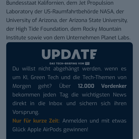
Bundesstaat Kalifornien, dem Jet Propulsion
Laboratory der US-Raumfahrtbehörde NASA, der
University of Arizona, der Arizona State University,
der High Tide Foundation, dem Rocky Mountain
Institute sowie von dem Unternehmen Planet Labs.
Du willst nicht abgehängt werden, wenn es
um KI, Green Tech und die Tech-Themen von
Morgen geht? Über
12.000 Vordenker
bekommen jeden Tag die wichtigsten News
direkt in die Inbox und sichern sich ihren
Vorsprung.
Nur für kurze Zeit:
Anmelden und mit etwas
Glück Apple AirPods gewinnen!