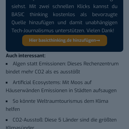
siehst. Mit zwei schnellen Klicks kannst du
BASIC thinking kostenlos als bevorzugte
Quelle hinzufügen und damit unabhängigen
Tech-Journalismus unterstützen. Vielen Dank!
Hier basicthinking.de hinzufügen
Auch interessant:
Algen statt Emissionen: Dieses Rechenzentrum
bindet mehr CO2 als es ausstößt
Artificial Ecosystems: Mit Moos auf
Häuserwänden Emissionen in Städten aufsaugen
So könnte Weltraumtourismus dem Klima
helfen
CO2-Ausstoß: Diese 5 Länder sind die größten
Klimasünder