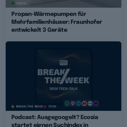
GREEN
Propan-Wärmepumpen für
Mehrfamilienhäuser: Fraunhofer
entwickelt 3 Geräte
BREAK/THE WEEK
TECH
Podcast: Ausgegoogelt? Ecosia
startet eignen Suchindex in