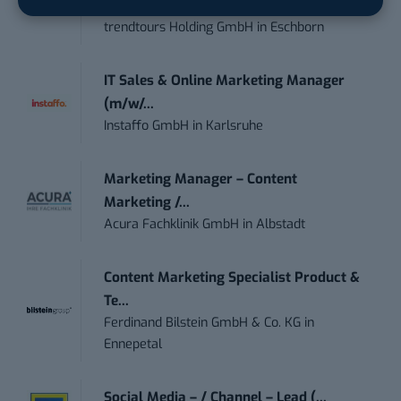
touristische...
trendtours Holding GmbH
in
Eschborn
IT Sales & Online Marketing Manager
(m/w/...
Instaffo GmbH
in
Karlsruhe
Marketing Manager – Content
Marketing /...
Acura Fachklinik GmbH
in
Albstadt
Content Marketing Specialist Product &
Te...
Ferdinand Bilstein GmbH & Co. KG
in
Ennepetal
Social Media – / Channel – Lead (...