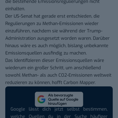
die bestehende Emissionsregulierungen nicht
einhalten.
Der US-Senat hat gerade
erst entschieden
, die
Regulierungen zu Methan-Emissionen wieder
einzuführen, nachdem sie während der Trump-
Administration ausgesetzt worden waren. Darüber
hinaus wäre es auch möglich, bislang unbekannte
Emissionsquellen ausfindig zu machen.
Das Identifizieren dieser Emissionsquellen wäre
wiederum ein großer Schritt, um anschließend
sowohl Methan- als auch CO2-Emissionen weltweit
reduzieren zu können, hofft Carbon Mapper.
Google lässt dich jetzt selbst bestimmen,
welche Quellen du in der Suche häufiger