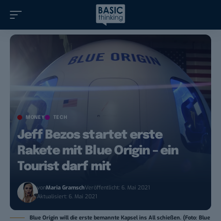
MONEY
TECH
Jeff Bezos startet erste
Rakete mit Blue Origin – ein
Tourist darf mit
von
Maria Gramsch
Veröffentlicht: 6. Mai 2021
Aktualisiert: 6. Mai 2021
Blue Origin will die erste bemannte Kapsel ins All schießen. (Foto: Blue