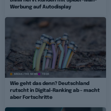
BMW nervt Kunden mit Spider-Man-
Werbung auf Autodisplay
BREAK/THE NEWS
TECH
Wie geht das denn? Deutschland
rutscht in Digital-Ranking ab – macht
aber Fortschritte