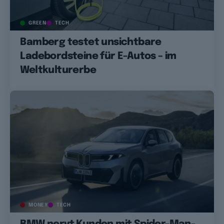
GREEN
TECH
Bamberg testet unsichtbare
Ladebordsteine für E-Autos – im
Weltkulturerbe
MONEY
TECH