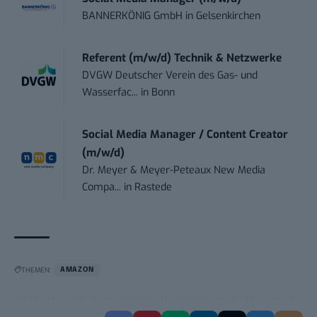
BANNERKÖNIG GmbH
in
Gelsenkirchen
Referent (m/w/d) Technik & Netzwerke
DVGW Deutscher Verein des Gas- und
Wasserfac...
in
Bonn
Social Media Manager / Content Creator
(m/w/d)
Dr. Meyer & Meyer-Peteaux New Media
Compa...
in
Rastede
THEMEN:
AMAZON