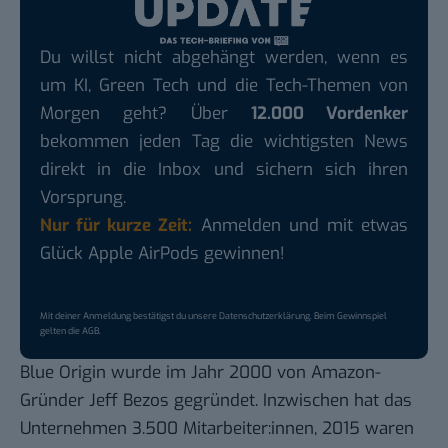
Du willst nicht abgehängt werden, wenn es
um KI, Green Tech und die Tech-Themen von
Morgen geht? Über
12.000 Vordenker
bekommen jeden Tag die wichtigsten News
direkt in die Inbox und sichern sich ihren
Vorsprung.
Nur für kurze Zeit:
Anmelden und mit etwas
Glück Apple AirPods gewinnen!
Mit deiner Anmeldung bestätigst du unsere
Datenschutzerklärung
. Beim Gewinnspiel
gelten die
AGB
.
Blue Origin wurde im Jahr 2000 von Amazon-
Gründer Jeff Bezos gegründet. Inzwischen hat das
Unternehmen 3.500 Mitarbeiter:innen, 2015 waren