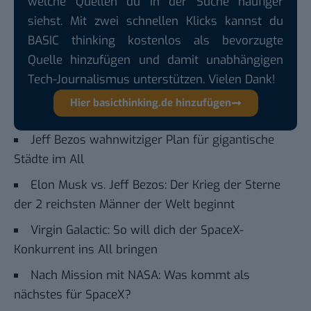
welche Quellen du in der Suche häufiger
siehst. Mit zwei schnellen Klicks kannst du
BASIC thinking kostenlos als bevorzugte
Quelle hinzufügen und damit unabhängigen
Tech-Journalismus unterstützen. Vielen Dank!
Hier basicthinking.de hinzufügen
Jeff Bezos wahnwitziger Plan für gigantische
Städte im All
Elon Musk vs. Jeff Bezos: Der Krieg der Sterne
der 2 reichsten Männer der Welt beginnt
Virgin Galactic: So will dich der SpaceX-
Konkurrent ins All bringen
Nach Mission mit NASA: Was kommt als
nächstes für SpaceX?