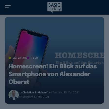
ENTERTAIN
TECH
Homescreen! Ein Blick auf das
Smartphone von Alexander
Oberst
von
Christian Erxleben
Veröffentlicht: 10. Mai 2021
Aktualisiert: 10. Mai 2021