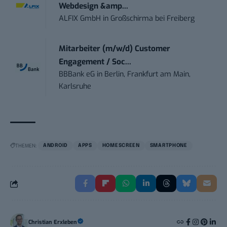
Webdesign &amp...
ALFIX GmbH
in
Großschirma bei Freiberg
Mitarbeiter (m/w/d) Customer
Engagement / Soc...
BBBank eG
in
Berlin, Frankfurt am Main,
Karlsruhe
THEMEN:
ANDROID
APPS
HOMESCREEN
SMARTPHONE
Christian Erxleben