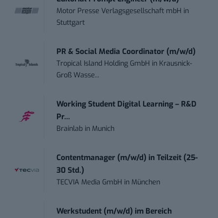
Motor Presse Verlagsgesellschaft mbH
in
Stuttgart
PR & Social Media Coordinator (m/w/d)
Tropical Island Holding GmbH
in
Krausnick-
Groß Wasse...
Working Student Digital Learning – R&D
Pr...
Brainlab
in
Munich
Contentmanager (m/w/d) in Teilzeit (25-
30 Std.)
TECVIA Media GmbH
in
München
Werkstudent (m/w/d) im Bereich