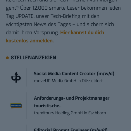
geht? Über 12.000 smarte Leser bekommen jeden
Tag UPDATE, unser Tech-Briefing mit den
wichtigsten News des Tages – und sichern sich
damit ihren Vorsprung.
Hier kannst du dich
kostenlos anmelden.
STELLENANZEIGEN
Social Media Content Creator (m/w/d)
moveUP Media GmbH
in
Düsseldorf
Anforderungs- und Projektmanager
touristische...
trendtours Holding GmbH
in
Eschborn
Editorial Prompt Engineer (m/w/d)