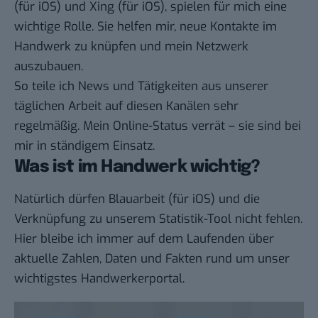
(für
iOS
) und
Xing
(für
iOS
), spielen für mich eine
wichtige Rolle. Sie helfen mir, neue Kontakte im
Handwerk zu knüpfen und mein Netzwerk
auszubauen.
So teile ich News und Tätigkeiten aus unserer
täglichen Arbeit auf diesen Kanälen sehr
regelmäßig. Mein Online-Status verrät – sie sind bei
mir in ständigem Einsatz.
Was ist im Handwerk wichtig?
Natürlich dürfen
Blauarbeit
(für
iOS
) und die
Verknüpfung zu unserem Statistik-Tool nicht fehlen.
Hier bleibe ich immer auf dem Laufenden über
aktuelle Zahlen, Daten und Fakten rund um unser
wichtigstes Handwerkerportal.