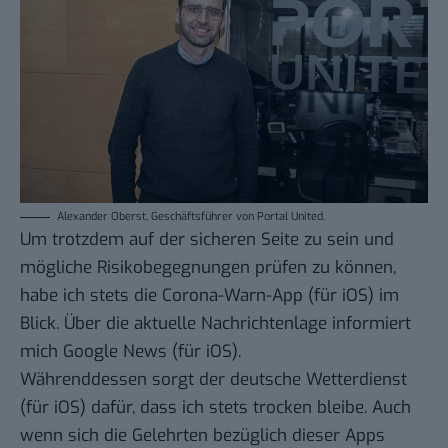
Alexander Oberst, Geschäftsführer von Portal United.
Um trotzdem auf der sicheren Seite zu sein und
mögliche Risikobegegnungen prüfen zu können,
habe ich stets die
Corona-Warn-App
(für
iOS
) im
Blick. Über die aktuelle Nachrichtenlage informiert
mich
Google News
(für
iOS
).
Währenddessen sorgt der
deutsche Wetterdienst
(für
iOS
) dafür, dass ich stets trocken bleibe. Auch
wenn sich die Gelehrten bezüglich dieser Apps