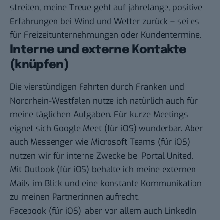
streiten, meine Treue geht auf jahrelange, positive
Erfahrungen bei Wind und Wetter zurück – sei es
für Freizeitunternehmungen oder Kundentermine.
Interne und externe Kontakte
(knüpfen)
Die vierstündigen Fahrten durch Franken und
Nordrhein-Westfalen nutze ich natürlich auch für
meine täglichen Aufgaben. Für kurze Meetings
eignet sich
Google Meet
(für
iOS
) wunderbar. Aber
auch Messenger wie
Microsoft Teams
(für
iOS
)
nutzen wir für interne Zwecke bei Portal United.
Mit
Outlook
(für
iOS
) behalte ich meine externen
Mails im Blick und eine konstante Kommunikation
zu meinen Partner:innen aufrecht.
Facebook
(für
iOS
), aber vor allem auch
LinkedIn