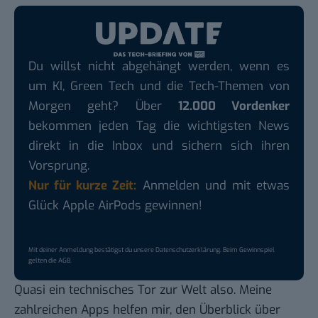
Du willst nicht abgehängt werden, wenn es
um KI, Green Tech und die Tech-Themen von
Morgen geht? Über
12.000 Vordenker
bekommen jeden Tag die wichtigsten News
direkt in die Inbox und sichern sich ihren
Vorsprung.
Nur für kurze Zeit:
Anmelden und mit etwas
Glück Apple AirPods gewinnen!
Mit deiner Anmeldung bestätigst du unsere
Datenschutzerklärung
. Beim Gewinnspiel
gelten die
AGB
.
Quasi ein technisches Tor zur Welt also. Meine
zahlreichen Apps helfen mir, den Überblick über