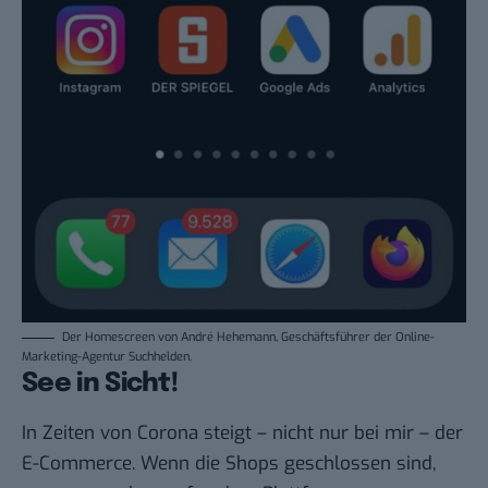
Der Homescreen von André Hehemann, Geschäftsführer der Online-
Marketing-Agentur Suchhelden.
See in Sicht!
In Zeiten von Corona steigt – nicht nur bei mir – der
E-Commerce. Wenn die Shops geschlossen sind,