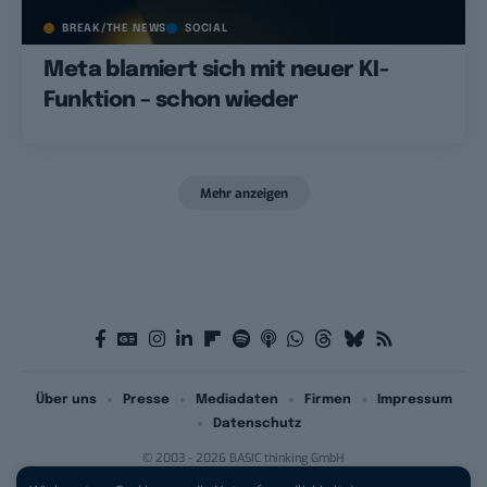
BREAK/THE NEWS
SOCIAL
Meta blamiert sich mit neuer KI-
Funktion – schon wieder
Mehr anzeigen
Über uns
Presse
Mediadaten
Firmen
Impressum
Datenschutz
© 2003 - 2026 BASIC thinking GmbH