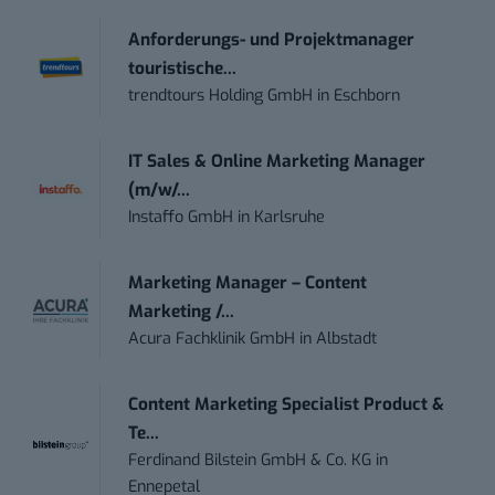
Anforderungs- und Projektmanager
touristische...
trendtours Holding GmbH
in
Eschborn
IT Sales & Online Marketing Manager
(m/w/...
Instaffo GmbH
in
Karlsruhe
Marketing Manager – Content
Marketing /...
Acura Fachklinik GmbH
in
Albstadt
Content Marketing Specialist Product &
Te...
Ferdinand Bilstein GmbH & Co. KG
in
Ennepetal