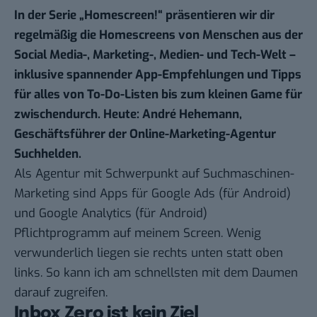
In der Serie „
Homescreen!
“ präsentieren wir dir
regelmäßig die Homescreens von Menschen aus der
Social Media-, Marketing-, Medien- und Tech-Welt –
inklusive spannender App-Empfehlungen und Tipps
für alles von To-Do-Listen bis zum kleinen Game für
zwischendurch. Heute: André Hehemann,
Geschäftsführer der Online-Marketing-Agentur
Suchhelden
.
Als Agentur mit Schwerpunkt auf Suchmaschinen-
Marketing sind Apps für
Google Ads
(für
Android
)
und
Google Analytics
(für
Android
)
Pflichtprogramm auf meinem Screen. Wenig
verwunderlich liegen sie rechts unten statt oben
links. So kann ich am schnellsten mit dem Daumen
darauf zugreifen.
Inbox Zero ist kein Ziel