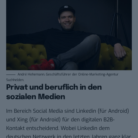
André Hehemann, Geschäftsführer der Online-Marketing-Agentur
Suchhelden.
Privat und beruflich in den
sozialen Medien
Im Bereich Social Media sind
Linkedin
(für
Android
)
und
Xing
(für
Android
) für den digitalen B2B-
Kontakt entscheidend. Wobei Linkedin dem
deutschen Netzwerk in den letzten Jahren ganz klar