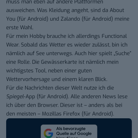
muss man eben auf andere Plattformen
ausweichen. Was Kleidung angeht, sind da
About
You
(für
Android
) und
Zalando
(für
Android
) meine
erste Wahl.
Für mein Hobby brauche ich allerdings Functional
Wear. Sobald das Wetter es wieder zulässt, bin ich
nämlich auf See unterwegs. Auch hier spielt „Suche”
eine Rolle. Die Gewässerkarte ist nämlich mein
wichtigstes Tool, neben einer guten
Wettervorhersage und einem klaren Blick.
Für die Nachrichten dieser Welt nutze ich die
Spiegel
-App (für
Android
). Alle anderen News lese
ich über den Browser. Dieser ist – anders als bei
den meisten –
Mozillas Firefox
(für
Android
).