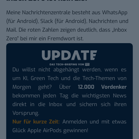
Meine Nachrichtenzentrale besteht aus
WhatsApp
(für
Android
), Slack (für
Android
), Nachrichten und
Mail. Die roten Zahlen zeigen deutlich, dass „Inbox
Zero” bei mir ein Fremdwort ist.
Du willst nicht abgehängt werden, wenn es
um KI, Green Tech und die Tech-Themen von
Morgen geht? Über
12.000 Vordenker
bekommen jeden Tag die wichtigsten News
direkt in die Inbox und sichern sich ihren
Vorsprung.
Nur für kurze Zeit:
Anmelden und mit etwas
Glück Apple AirPods gewinnen!