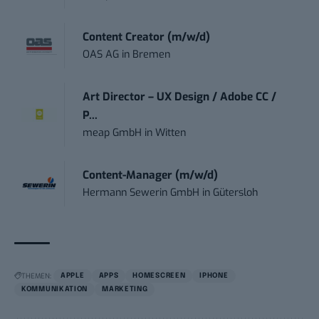
Content Creator (m/w/d)
OAS AG
in
Bremen
Art Director – UX Design / Adobe CC /
P...
meap GmbH
in
Witten
Content-Manager (m/w/d)
Hermann Sewerin GmbH
in
Gütersloh
THEMEN:
APPLE
APPS
HOMESCREEN
IPHONE
KOMMUNIKATION
MARKETING