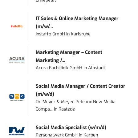
Ennepetal
IT Sales & Online Marketing Manager
(m/w/...
Instaffo GmbH
in
Karlsruhe
Marketing Manager – Content
Marketing /...
Acura Fachklinik GmbH
in
Albstadt
Social Media Manager / Content Creator
(m/w/d)
Dr. Meyer & Meyer-Peteaux New Media
Compa...
in
Rastede
Social Media Specialist (w/m/d)
Personalwerk GmbH
in
Karben