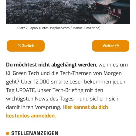
Platz 7: Japan. (Foto: Unsplash.com / Manuel Cosentino)
Zurück
Weiter
Du möchtest nicht abgehängt werden
, wenn es um
KI, Green Tech und die Tech-Themen von Morgen
geht? Über 12.000 smarte Leser bekommen jeden
Tag UPDATE, unser Tech-Briefing mit den
wichtigsten News des Tages – und sichern sich
damit ihren Vorsprung.
Hier kannst du dich
kostenlos anmelden.
STELLENANZEIGEN