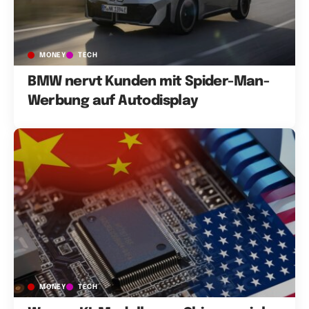
MONEY
TECH
BMW nervt Kunden mit Spider-Man-
Werbung auf Autodisplay
MONEY
TECH