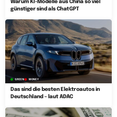
Warum KI-Modelle aus China so viel
günstiger sind als ChatGPT
GREEN
MONEY
Das sind die besten Elektroautos in
Deutschland – laut ADAC