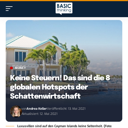
MONEY
Keine Steuern! Das sind die 8
globalen Hotspots der
Schattenwirtschaft
von
Andrea Keller
Veröffentlicht: 13. Mai 2021
Aktualisiert: 12. Mai 2021
Luxusvillen sind auf den Cayman Islands keine Seltenheit. (Foto: