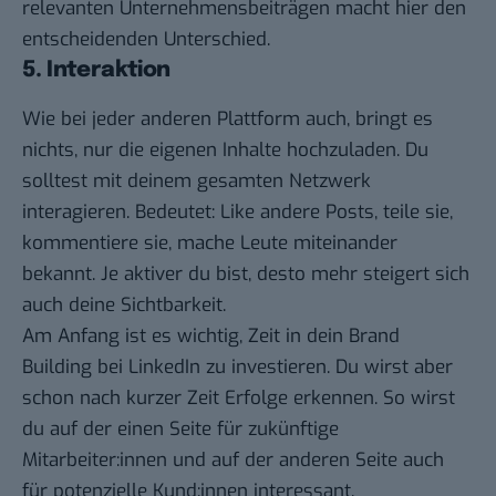
relevanten Unternehmensbeiträgen macht hier den
entscheidenden Unterschied.
5. Interaktion
Wie bei jeder anderen Plattform auch, bringt es
nichts, nur die eigenen Inhalte hochzuladen. Du
solltest mit deinem gesamten Netzwerk
interagieren. Bedeutet: Like andere Posts, teile sie,
kommentiere sie, mache Leute miteinander
bekannt. Je aktiver du bist, desto mehr steigert sich
auch deine Sichtbarkeit.
Am Anfang ist es wichtig, Zeit in dein Brand
Building bei LinkedIn zu investieren. Du wirst aber
schon nach kurzer Zeit Erfolge erkennen. So wirst
du auf der einen Seite für zukünftige
Mitarbeiter:innen und auf der anderen Seite auch
für potenzielle Kund:innen interessant.