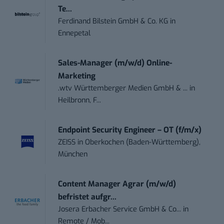
Te...
Ferdinand Bilstein GmbH & Co. KG
in
Ennepetal
Sales-Manager (m/w/d) Online-
Marketing
.wtv Württemberger Medien GmbH & ...
in
Heilbronn, F...
Endpoint Security Engineer – OT (f/m/x)
ZEISS
in
Oberkochen (Baden-Württemberg),
München
Content Manager Agrar (m/w/d)
befristet aufgr...
Josera Erbacher Service GmbH & Co...
in
Remote / Mob...