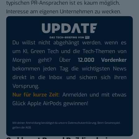
typischen PR-Ansprachen ist es kaum möglich,
Interesse am eigenen Unternehmen zu wecken.
Du willst nicht abgehängt werden, wenn es
um KI, Green Tech und die Tech-Themen von
Morgen geht? Über
12.000 Vordenker
bekommen jeden Tag die wichtigsten News
direkt in die Inbox und sichern sich ihren
Vorsprung.
Nur für kurze Zeit:
Anmelden und mit etwas
Glück Apple AirPods gewinnen!
Mit deiner Anmeldung bestätigst du unsere
Datenschutzerklärung
. Beim Gewinnspiel
gelten die
AGB
.