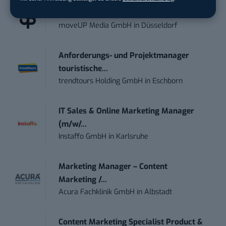
Social Media Content Creator (m/w/d)
moveUP Media GmbH
in
Düsseldorf
Anforderungs- und Projektmanager
touristische...
trendtours Holding GmbH
in
Eschborn
IT Sales & Online Marketing Manager
(m/w/...
Instaffo GmbH
in
Karlsruhe
Marketing Manager – Content
Marketing /...
Acura Fachklinik GmbH
in
Albstadt
Content Marketing Specialist Product &