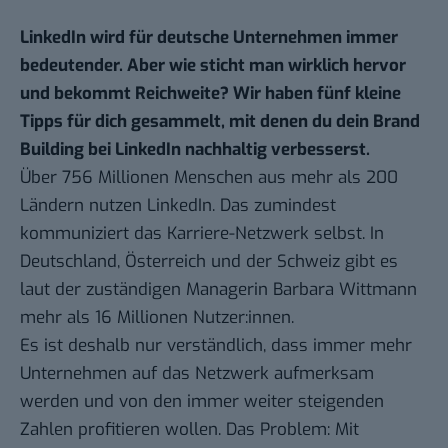
LinkedIn wird für deutsche Unternehmen immer
bedeutender. Aber wie sticht man wirklich hervor
und bekommt Reichweite? Wir haben fünf kleine
Tipps für dich gesammelt, mit denen du dein Brand
Building bei LinkedIn nachhaltig verbesserst.
Über 756 Millionen Menschen aus mehr als 200
Ländern nutzen LinkedIn. Das zumindest
kommuniziert
das Karriere-Netzwerk selbst. In
Deutschland, Österreich und der Schweiz gibt es
laut der zuständigen Managerin
Barbara Wittmann
mehr als 16 Millionen Nutzer:innen.
Es ist deshalb nur verständlich, dass immer mehr
Unternehmen auf das Netzwerk aufmerksam
werden und von den immer weiter steigenden
Zahlen profitieren wollen. Das Problem: Mit