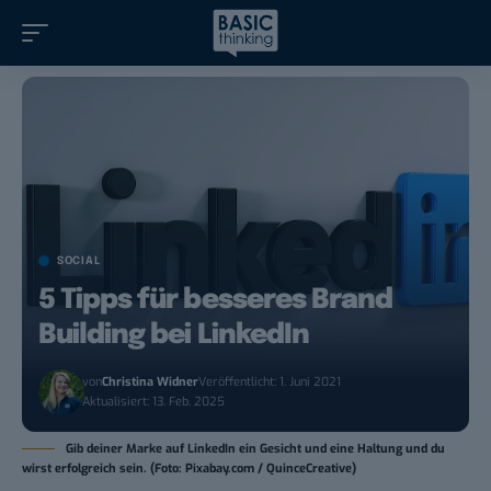
SOCIAL
5 Tipps für besseres Brand
Building bei LinkedIn
von
Christina Widner
Veröffentlicht: 1. Juni 2021
Aktualisiert: 13. Feb. 2025
Gib deiner Marke auf LinkedIn ein Gesicht und eine Haltung und du
wirst erfolgreich sein. (Foto: Pixabay.com / QuinceCreative)