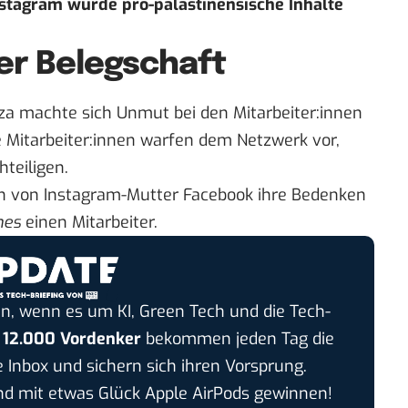
stagram würde pro-palästinensische Inhalte
er Belegschaft
za machte sich Unmut bei den Mitarbeiter:innen
e Mitarbeiter:innen warfen dem Netzwerk vor,
hteiligen.
en von Instagram-Mutter Facebook ihre Bedenken
mes
einen Mitarbeiter
.
n, wenn es um KI, Green Tech und die Tech-
r
12.000 Vordenker
bekommen jeden Tag die
e Inbox und sichern sich ihren Vorsprung.
 mit etwas Glück Apple AirPods gewinnen!