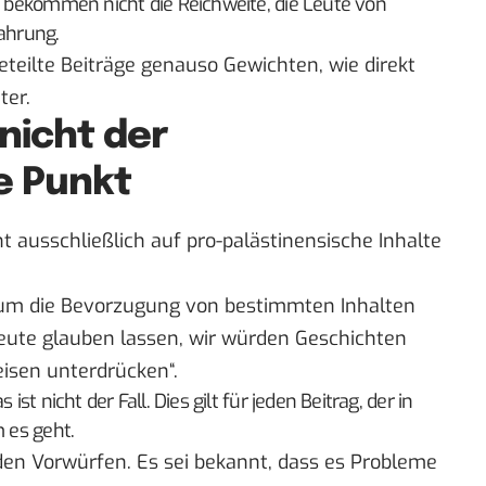
n, bekommen nicht die Reichweite, die Leute von
fahrung.
geteilte Beiträge genauso Gewichten, wie direkt
ter.
nicht der
e Punkt
t ausschließlich auf pro-palästinensische Inhalte
 um die Bevorzugung von bestimmten Inhalten
eute glauben lassen, wir würden Geschichten
isen unterdrücken“.
ist nicht der Fall. Dies gilt für jeden Beitrag, der in
m es geht.
den Vorwürfen. Es sei bekannt, dass es Probleme