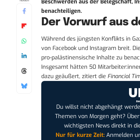
Teilen
Beschwerden aus der Belegschaft, In
benachteiligen.
Der Vorwurf aus d
Während des jüngsten Konflikts in Ga
von Facebook und Instagram breit. Di
pro-palästinensische Inhalte zu benac
Insgesamt hätten 50 Mitarbeiter:inn
dazu geäußert,
zitiert die
Financial Ti
Du willst nicht abgehängt werde
Themen von Morgen geht? Übe
wichtigsten News direkt in di
Nur für kurze Zeit:
Anmelden und