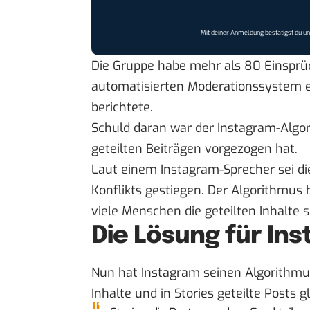
Mit deiner Anmeldung bestätigst du u
Die Gruppe habe mehr als 80 Einsprüc
automatisierten Moderationssystem 
berichtete
.
Schuld daran war der Instagram-Algor
geteilten Beiträgen vorgezogen hat.
Laut einem Instagram-Sprecher sei di
Konflikts gestiegen. Der Algorithmus 
viele Menschen die geteilten Inhalte 
Die Lösung für In
Nun hat Instagram seinen Algorithmus
Inhalte und in Stories geteilte Posts