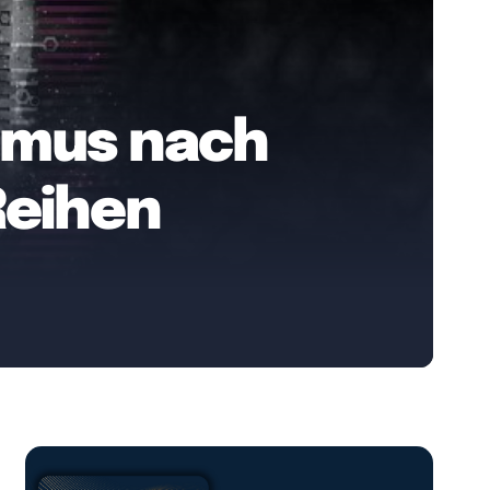
hmus nach
Reihen