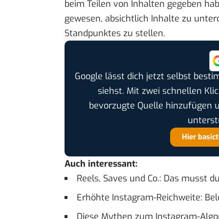
beim Teilen von Inhalten gegeben habe
gewesen, absichtlich Inhalte zu unter
Standpunktes zu stellen.
Google lässt dich jetzt selbst bes
siehst. Mit zwei schnellen Kli
bevorzugte Quelle hinzufügen 
unterst
Hier basic
Auch interessant:
Reels, Saves und Co.: Das musst 
Erhöhte Instagram-Reichweite: Bel
Diese Mythen zum Instagram-Algori