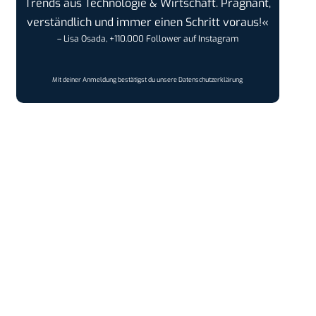
Trends aus Technologie & Wirtschaft. Prägnant,
verständlich und immer einen Schritt voraus!«
– Lisa Osada, +110.000 Follower auf Instagram
Mit deiner Anmeldung bestätigst du unsere
Datenschutzerklärung