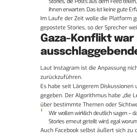
Stories, die Posts aus dem Feed teile
ihnen erwarten. Das ist keine gute Er
Im Laufe der Zeit wolle die Platform 
gepostete Stories, so der Sprecher wei
Gaza-Konflikt war 
ausschlaggebend
Laut Instagram ist die Anpassung nich
zurückzuführen.
Es habe seit Längerem Diskussionen
gegeben. Der Algorithmus habe „die L
über bestimmte Themen oder Sichtwe
Wir wollen wirklich deutlich sagen – das 
Stories erneut geteilt wird, egal woru
Auch Facebook selbst äußert sich zu 