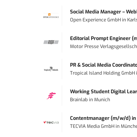
Social Media Manager – Web
Open Experience GmbH
in
Karl
Editorial Prompt Engineer (
Motor Presse Verlagsgesellsc
PR & Social Media Coordinat
Tropical Island Holding GmbH
Working Student Digital Lear
Brainlab
in
Munich
Contentmanager (m/w/d) in T
TECVIA Media GmbH
in
Münch