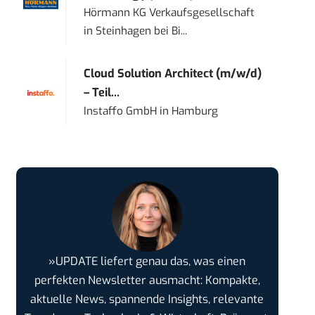
Hörmann KG Verkaufsgesellschaft
in
Steinhagen bei Bi...
Cloud Solution Architect (m/w/d)
– Teil...
Instaffo GmbH
in
Hamburg
»UPDATE liefert genau das, was einen
perfekten Newsletter ausmacht: Kompakte,
aktuelle News, spannende Insights, relevante