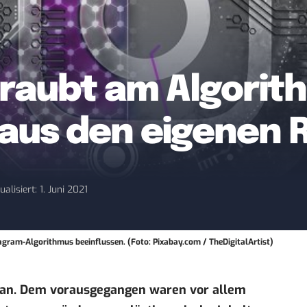
raubt am Algorit
aus den eigenen 
ualisiert: 1. Juni 2021
agram-Algorithmus beeinflussen. (Foto: Pixabay.com / TheDigitalArtist)
 an. Dem vorausgegangen waren vor allem