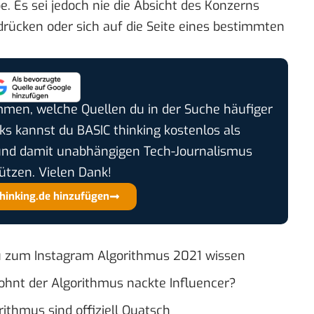
. Es sei jedoch nie die Absicht des Konzerns
drücken oder sich auf die Seite eines bestimmten
timmen, welche Quellen du in der Suche häufiger
cks kannst du BASIC thinking kostenlos als
und damit unabhängigen Tech-Journalismus
ützen. Vielen Dank!
thinking.de hinzufügen
du zum Instagram Algorithmus 2021 wissen
ohnt der Algorithmus nackte Influencer?
thmus sind offiziell Quatsch