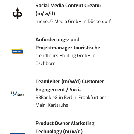
Social Media Content Creator
(m/w/d)
moveUP Media GmbH
in
Düsseldorf
Anforderungs- und
Projektmanager touristische...
trendtours Holding GmbH
in
Eschborn
Teamleiter (m/w/d) Customer
Engagement / Soci...
BBBank eG
in
Berlin, Frankfurt am
Main, Karlsruhe
Product Owner Marketing
Technology (m/w/d)