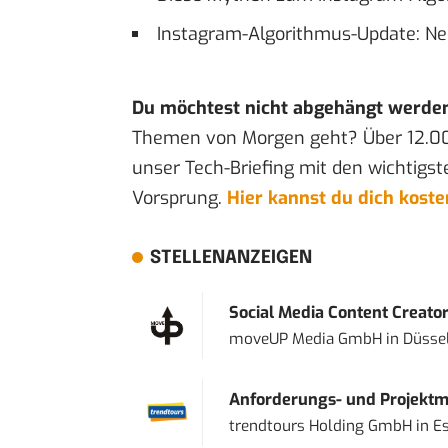
Instagram-Algorithmus-Update: Ne
Du möchtest nicht abgehängt werde
Themen von Morgen geht? Über 12.0
unser Tech-Briefing mit den wichtigst
Vorsprung.
Hier kannst du dich kost
STELLENANZEIGEN
Social Media Content Creato
moveUP Media GmbH
in
Düsse
Anforderungs- und Projektma
trendtours Holding GmbH
in
E