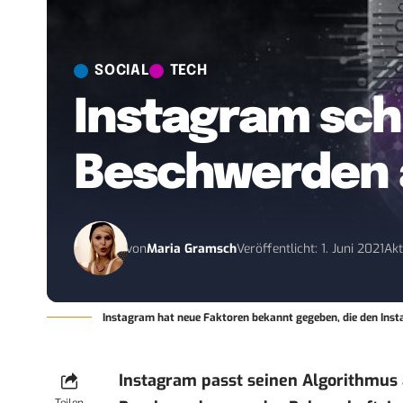
SOCIAL
TECH
Instagram sch
Beschwerden 
von
Maria Gramsch
Veröffentlicht: 1. Juni 2021
Akt
Instagram hat neue Faktoren bekannt gegeben, die den Inst
Instagram passt seinen Algorithmus