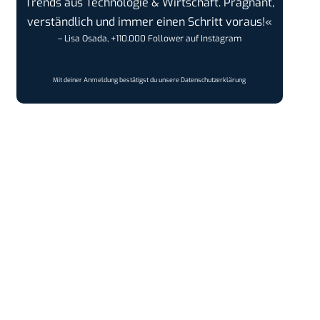
Trends aus Technologie & Wirtschaft. Prägnant,
verständlich und immer einen Schritt voraus!«
– Lisa Osada, +110.000 Follower auf Instagram
Mit deiner Anmeldung bestätigst du unsere
Datenschutzerklärung