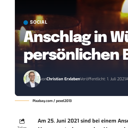
SOCIAL
Anschlag in Wü
persönlichen B
von
Christian Erxleben
Veröffentlicht: 1. Juli 2021
A
Pixabay.com / pexel2013
Am 25. Juni 2021 sind bei einem Ans