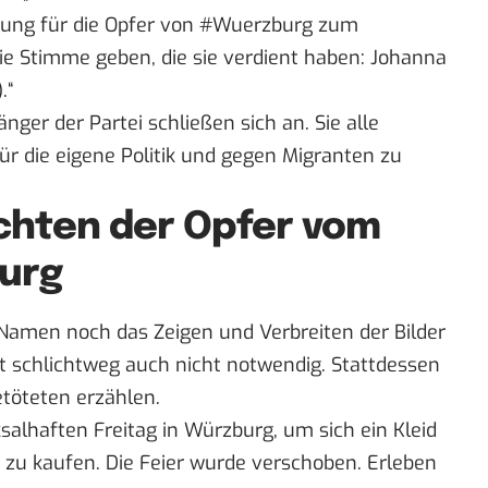
chtung für die Opfer von #Wuerzburg zum
ie Stimme geben, die sie verdient haben: Johanna
.“
ger der Partei schließen sich an. Sie alle
ür die eigene Politik und gegen Migranten zu
ichten der Opfer vom
burg
Namen noch das Zeigen und Verbreiten der Bilder
ist schlichtweg auch nicht notwendig. Stattdessen
etöteten erzählen.
ksalhaften Freitag in Würzburg, um sich ein Kleid
n zu kaufen. Die Feier wurde verschoben. Erleben