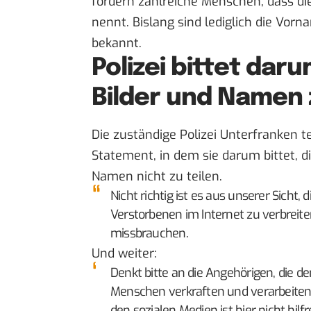
fordern zahlreiche Menschen, dass die
nennt. Bislang sind lediglich die Vor
bekannt.
Polizei bittet dar
Bilder und Namen 
Die zuständige
Polizei Unterfranken
te
Statement, in dem sie darum bittet, d
Namen nicht zu teilen.
Nicht richtig ist es aus unserer Sich
Verstorbenen im Internet zu verbreiten
missbrauchen.
Und weiter:
Denkt bitte an die Angehörigen, die d
Menschen verkraften und verarbeiten
den sozialen Medien ist hier nicht hilf