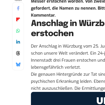
Teilen
Messer erstochen worden. Von zweien
gefordert, die Namen zu nennen. Bitte
Kommentar.
Anschlag in Würzb
erstochen
Der Anschlag in Würzburg vom 25. Ju
schon unsere Welt verändert. Ein 24-
Innenstadt drei Frauen erstochen und
lebensgefährlich verletzt.
Die genauen Hintergründe zur Tat sin
psychischen Erkrankung leiden. Ebenso
nicht auszuschließen. Die Ermittlung