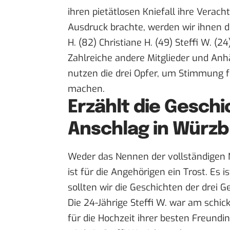
ihren pietätlosen Kniefall ihre Vera
Ausdruck brachte, werden wir ihnen d
H. (82) Christiane H. (49) Steffi W. (24)
Zahlreiche andere Mitglieder und Anhän
nutzen die drei Opfer, um Stimmung f
machen.
Erzählt die Gesch
Anschlag in Würz
Weder das Nennen der vollständigen 
ist für die Angehörigen ein Trost. Es 
sollten wir die Geschichten der drei G
Die 24-Jährige Steffi W. war am schic
für die Hochzeit ihrer besten Freundi