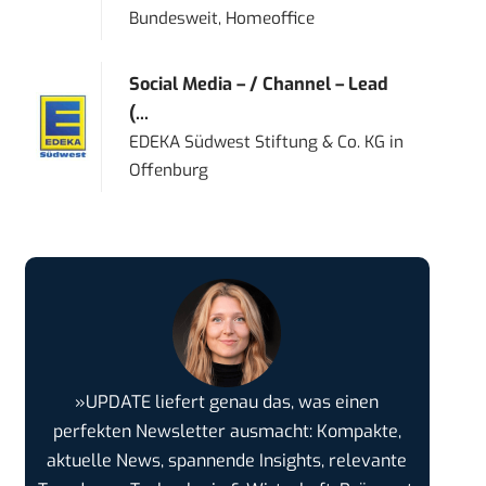
Bundesweit, Homeoffice
Social Media – / Channel – Lead
(...
EDEKA Südwest Stiftung & Co. KG
in
Offenburg
»UPDATE liefert genau das, was einen
perfekten Newsletter ausmacht: Kompakte,
aktuelle News, spannende Insights, relevante