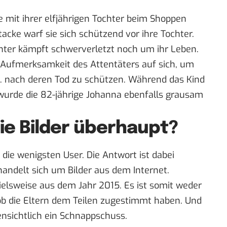
de mit ihrer elfjährigen Tochter beim Shoppen
cke warf sie sich schützend vor ihre Tochter.
chter kämpft schwerverletzt noch um ihr Leben.
ie Aufmerksamkeit des Attentäters auf sich, um
 H. nach deren Tod zu schützen. Während das Kind
wurde die 82-jährige Johanna ebenfalls grausam
e Bilder überhaupt?
h die wenigsten User. Die Antwort ist dabei
 handelt sich um Bilder aus dem Internet.
ielsweise aus dem Jahr 2015. Es ist somit weder
 ob die Eltern dem Teilen zugestimmt haben. Und
fensichtlich ein Schnappschuss.