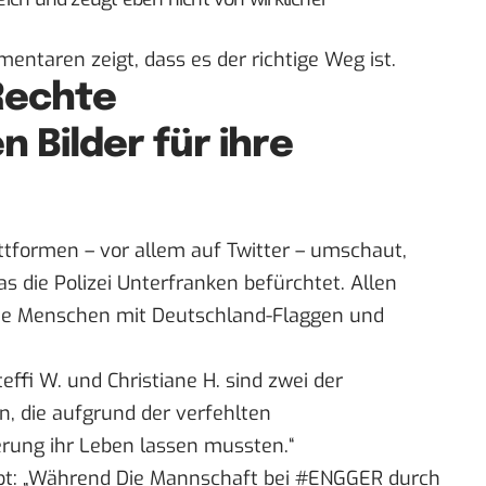
ntaren zeigt, dass es der richtige Weg ist.
 Rechte
n Bilder für ihre
tformen – vor allem auf Twitter – umschaut,
was die Polizei Unterfranken befürchtet. Allen
owie Menschen mit Deutschland-Flaggen und
teffi W. und Christiane H. sind zwei der
n, die aufgrund der verfehlten
rung ihr Leben lassen mussten.“
eibt: „Während Die Mannschaft bei #ENGGER durch