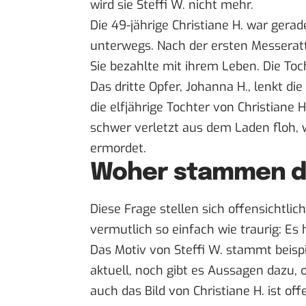
wird sie Steffi W. nicht mehr.
Die 49-jährige Christiane H. war gera
unterwegs. Nach der ersten Messeratta
Sie bezahlte mit ihrem Leben. Die To
Das dritte Opfer, Johanna H., lenkt d
die elfjährige Tochter von Christiane
schwer verletzt aus dem Laden floh, 
ermordet.
Woher stammen di
Diese Frage stellen sich offensichtlic
vermutlich so einfach wie traurig: Es
Das Motiv von Steffi W. stammt beisp
aktuell, noch gibt es Aussagen dazu,
auch das Bild von Christiane H. ist of