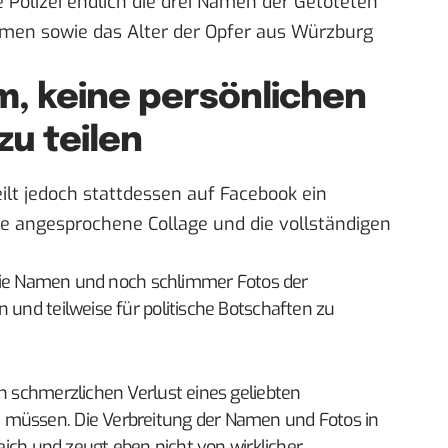
 Polizei endlich die drei Namen der Getöteten
namen sowie das Alter der Opfer aus Würzburg
um, keine persönlichen
zu teilen
ilt jedoch stattdessen auf Facebook ein
ie angesprochene Collage und die vollständigen
t, die Namen und noch schlimmer Fotos der
 und teilweise für politische Botschaften zu
en schmerzlichen Verlust eines geliebten
 müssen. Die Verbreitung der Namen und Fotos in
reich und zeugt eben nicht von wirklicher