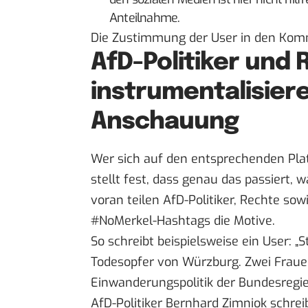
Anteilnahme.
Die Zustimmung der User in den Komme
AfD-Politiker und
instrumentalisiere
Anschauung
Wer sich auf den entsprechenden Plat
stellt fest, dass genau das passiert, 
voran teilen AfD-Politiker, Rechte s
#NoMerkel-Hashtags die Motive.
So schreibt beispielsweise ein User: „
S
Todesopfer von
Würzburg
. Zwei Fraue
Einwanderungspolitik der Bundesregie
AfD-Politiker Bernhard Zimniok schr