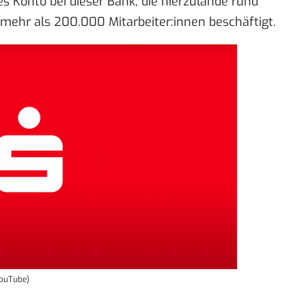
es Konto bei dieser Bank, die hierzulande rund
 mehr als 200.000 Mitarbeiter:innen beschäftigt.
 YouTube)