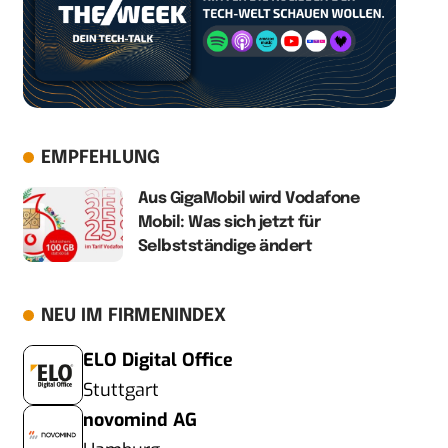
EMPFEHLUNG
Aus GigaMobil wird Vodafone
Mobil: Was sich jetzt für
Selbstständige ändert
NEU IM FIRMENINDEX
ELO Digital Office
Stuttgart
novomind AG