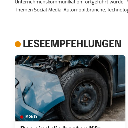
Unternehmenskommunikation fortgeführt wurde. Priva
Themen Social Media, Automobilbranche, Technolog
LESEEMPFEHLUNGEN
MONEY