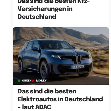
Das sind die besten Kfz-
Versicherungen in
Deutschland
GREEN
MONEY
Das sind die besten
Elektroautos in Deutschland
– laut ADAC