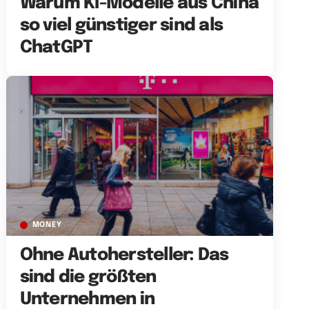
Warum KI-Modelle aus China
so viel günstiger sind als
ChatGPT
MONEY
Ohne Autohersteller: Das
sind die größten
Unternehmen in