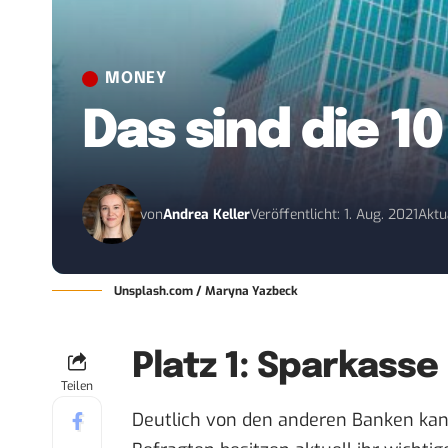
MONEY
Das sind die 
von
Andrea Keller
Veröffentlicht: 1. Aug. 2021
Aktua
Unsplash.com / Maryna Yazbeck
Platz 1: Sparkasse
Teilen
Deutlich von den anderen Banken kan