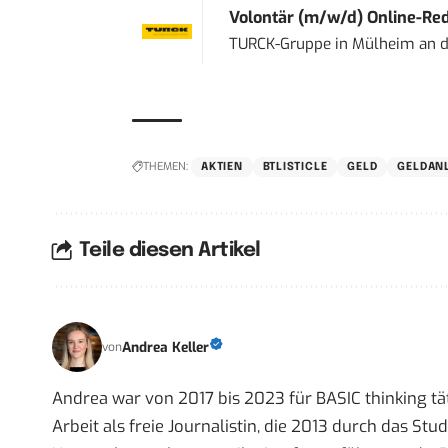
Volontär (m/w/d) Online-Reda
TURCK-Gruppe
in
Mülheim an d
THEMEN:
AKTIEN
BTLISTICLE
GELD
GELDAN
Teile diesen Artikel
Andrea Keller
von
Andrea war von 2017 bis 2023 für BASIC thinking tät
Arbeit als freie Journalistin, die 2013 durch das S