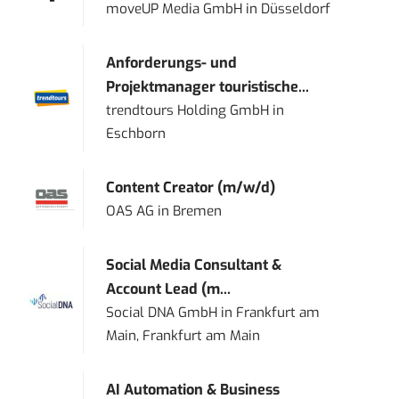
moveUP Media GmbH
in
Düsseldorf
Anforderungs- und
Projektmanager touristische...
trendtours Holding GmbH
in
Eschborn
Content Creator (m/w/d)
OAS AG
in
Bremen
Social Media Consultant &
Account Lead (m...
Social DNA GmbH
in
Frankfurt am
Main, Frankfurt am Main
AI Automation & Business