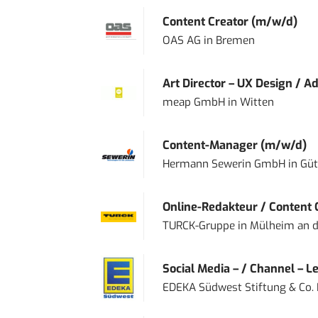
Content Creator (m/w/d)
OAS AG
in
Bremen
Art Director – UX Design / Ad
meap GmbH
in
Witten
Content-Manager (m/w/d)
Hermann Sewerin GmbH
in
Güt
Online-Redakteur / Content C
TURCK-Gruppe
in
Mülheim an d
Social Media – / Channel – Lea
EDEKA Südwest Stiftung & Co.