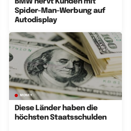
BMW nervt Kunden mit
Spider-Man-Werbung auf
Autodisplay
MONEY
Diese Länder haben die
höchsten Staatsschulden