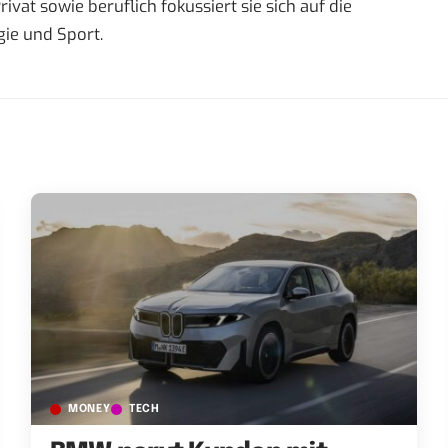
t sowie beruflich fokussiert sie sich auf die
ie und Sport.
MONEY
TECH