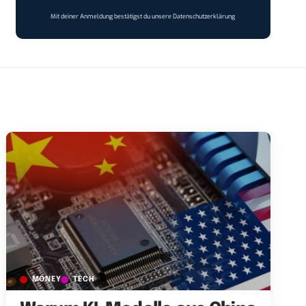
Mit deiner Anmeldung bestätigst du unsere
Datenschutzerklärung
MONEY
TECH