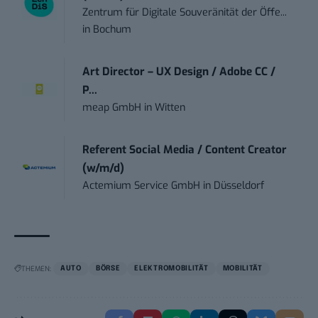
Zentrum für Digitale Souveränität der Öffe...
in
Bochum
Art Director – UX Design / Adobe CC /
P...
meap GmbH
in
Witten
Referent Social Media / Content Creator
(w/m/d)
Actemium Service GmbH
in
Düsseldorf
THEMEN:
AUTO
BÖRSE
ELEKTROMOBILITÄT
MOBILITÄT