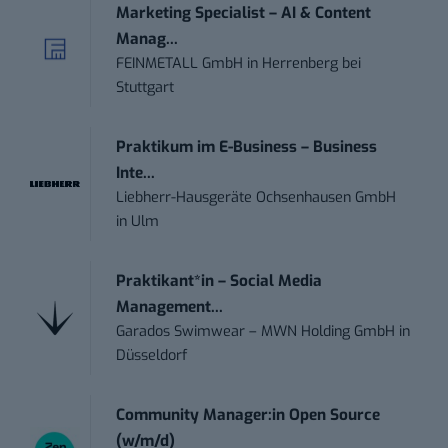
Marketing Specialist – AI & Content
Manag...
FEINMETALL GmbH
in
Herrenberg bei
Stuttgart
Praktikum im E-Business – Business
Inte...
Liebherr-Hausgeräte Ochsenhausen GmbH
in
Ulm
Praktikant*in – Social Media
Management...
Garados Swimwear – MWN Holding GmbH
in
Düsseldorf
Community Manager:in Open Source
(w/m/d)