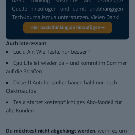
BASIC thinking kostenlos als bevorzugte
Quelle hinzufügen und damit unabhängigen
Tech-Journalismus unterstützen. Vielen Dank!
Hier basicthinking.de hinzufügen
Auch interessant:
Lucid Air: Wie Tesla, nur besser?
Ego Life ist wieder da – und kommt im Sommer
auf die Straßen
Diese 11 Autohersteller bauen bald nur noch
Elektroautos
Tesla startet kostenpflichtiges Abo-Modell für
alle Kunden
Du möchtest nicht abgehängt werden
, wenn es um