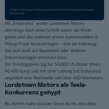
Mit deiner Anmeldung bestätigst du unsere
Datenschutzerklärung
. Beim Gewinnspiel
gelten die
AGB
.
Mit „Endurance“ wollte Lordstown Motors
allerdings noch einen Schritt weiter als Rivian
gehen und den weltweit ersten kommerziellen
E-
Pickup-Truck
herausbringen – also ein Fahrzeug,
das sich auch auf Baustellen oder anderen
Industrieanlagen einsetzen lässt.
Der Einstiegspreis lag bei 55.000 US-Dollar (etwa:
46.400 Euro) und mit einer Ladung bot Endurance
angeblich eine Reichweite von über 400 Kilometern.
Lordstown Motors als Tesla-
Konkurrenz gehypt
Bis hierhin hatte Gründer Steve Burns also alles