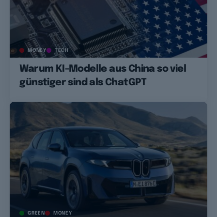
MONEY
TECH
Warum KI-Modelle aus China so viel
günstiger sind als ChatGPT
GREEN
MONEY