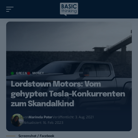
GREEN
MONEY
Lordstown Motors: Vom
gehypten Tesla-Konkurrenten
zum Skandalkind
von
Marinela Potor
Veröffentlicht: 3. Aug. 2021
Aktualisiert: 16. Feb. 2023
Screenshot / Facebook