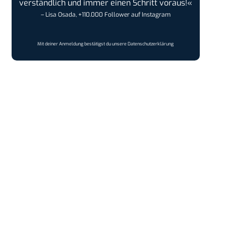
verständlich und immer einen Schritt voraus!«
– Lisa Osada, +110.000 Follower auf Instagram
Mit deiner Anmeldung bestätigst du unsere
Datenschutzerklärung