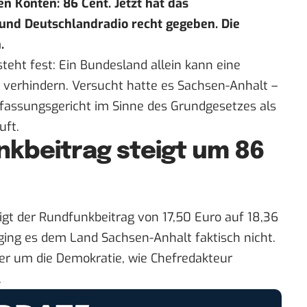
n Konten: 86 Cent. Jetzt hat das
und Deutschlandradio recht gegeben. Die
.
teht fest: Ein Bundesland allein kann eine
 verhindern. Versucht hatte es Sachsen-Anhalt –
rfassungsgericht im Sinne des Grundgesetzes als
uft.
kbeitrag steigt um 86
gt der Rundfunkbeitrag von 17,50 Euro auf 18,36
ing es dem Land Sachsen-Anhalt faktisch nicht.
der um die
Demokratie
, wie Chefredakteur
.