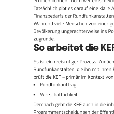
erfüllen können.“ Doch wer entscheid
Tatsächlich gibt es darauf eine klare
Finanzbedarfs der Rundfunkanstalten
Während viele Menschen von einer gef
Bevölkerung ungerechterweise ins Por
zugrunde.
So arbeitet die KE
Es ist ein dreistufiger Prozess. Zunäc
Rundfunkanstalten, die ihn mit ihre
prüft die KEF – primär im Kontext von
Rundfunkauftrag
Wirtschaftlichkeit
Demnach geht die KEF auch in die inha
Programmentscheidungen der öffentl