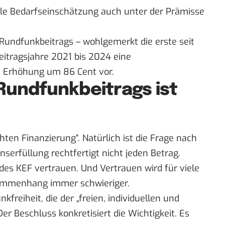
elle Bedarfseinschätzung auch unter der Prämisse
 Rundfunkbeitrags – wohlgemerkt die erste seit
eitragsjahre 2021 bis 2024 eine
ie Erhöhung um 86 Cent vor.
Rundfunkbeitrags ist
hten Finanzierung“. Natürlich ist die Frage nach
onserfüllung rechtfertigt nicht jeden Betrag.
des KEF vertrauen. Und Vertrauen wird für viele
ammenhang immer schwieriger.
freiheit, die der „freien, individuellen und
er Beschluss konkretisiert die Wichtigkeit. Es