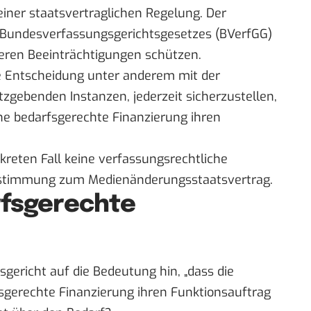
einer staatsvertraglichen Regelung. Der
 Bundesverfassungsgerichtsgesetzes (BVerfGG)
teren Beeinträchtigungen schützen.
e Entscheidung unter anderem mit der
gebenden Instanzen, jederzeit sicherzustellen,
ne bedarfsgerechte Finanzierung ihren
kreten Fall keine verfassungsrechtliche
Zustimmung zum Medienänderungsstaatsvertrag.
rfsgerechte
sgericht auf die Bedeutung hin, „dass die
sgerechte Finanzierung ihren Funktionsauftrag