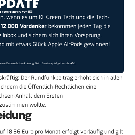
n, wenn es um KI, Green Tech und die Tech-
r
12.000 Vordenker
bekommen jeden Tag die
e Inbox und sichern sich ihren Vorsprung.
 mit etwas Glück Apple AirPods gewinnen!
nsere
Datenschutzerklärung
. Beim Gewinnspiel gelten die
AGB
.
skräftig: Der Rundfunkbeitrag erhöht sich in allen
chdem die Öffentlich-Rechtlichen eine
achsen-Anhalt dem Ersten
zustimmen wollte.
eidung
 18,36 Euro pro Monat erfolgt vorläufig und gilt