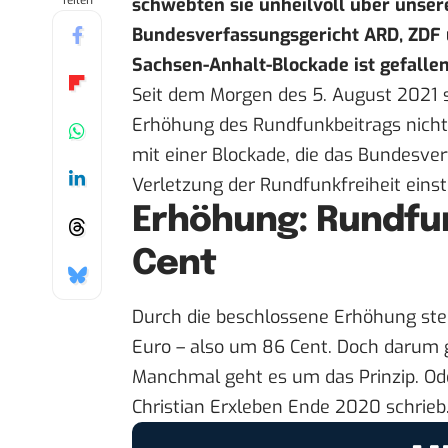
Teilen
schwebten sie unheilvoll über unsere
Bundesverfassungsgericht ARD, ZDF 
Sachsen-Anhalt-Blockade ist gefallen
Seit dem Morgen des 5. August 2021 s
Erhöhung des Rundfunkbeitrags nicht
mit einer Blockade, die das Bundesve
Verletzung der Rundfunkfreiheit einst
Erhöhung: Rundfun
Cent
Durch die beschlossene Erhöhung stei
Euro – also um 86 Cent. Doch darum g
Manchmal geht es um das Prinzip. O
Christian Erxleben Ende 2020 schrieb