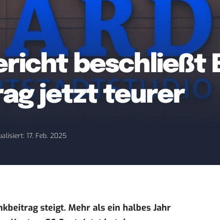
richt beschließt 
ag jetzt teurer
alisiert: 17. Feb. 2025
kbeitrag steigt. Mehr als ein halbes Jahr