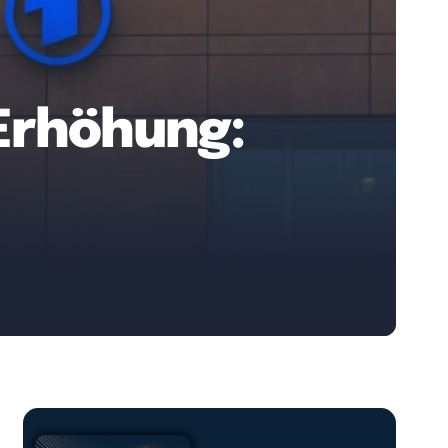
Erhöhung: