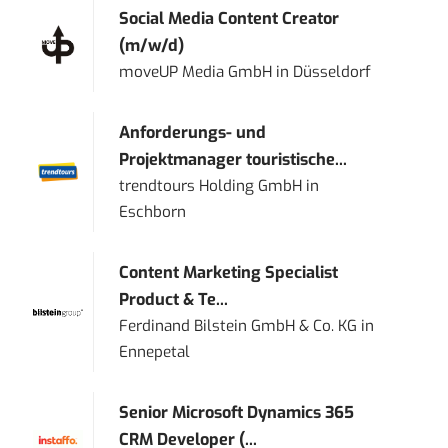
Social Media Content Creator
(m/w/d)
moveUP Media GmbH
in
Düsseldorf
Anforderungs- und
Projektmanager touristische...
trendtours Holding GmbH
in
Eschborn
Content Marketing Specialist
Product & Te...
Ferdinand Bilstein GmbH & Co. KG
in
Ennepetal
Senior Microsoft Dynamics 365
CRM Developer (...