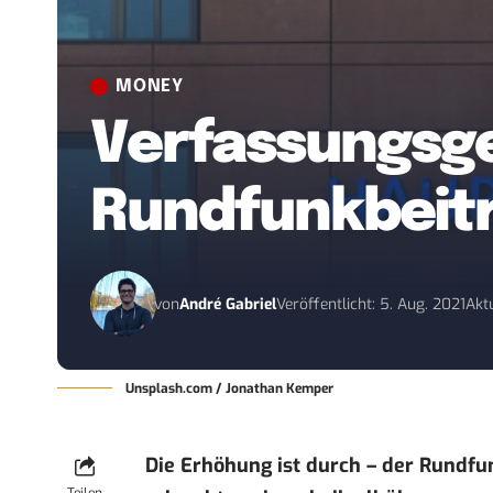
MONEY
Verfassungsge
Rundfunkbeitr
von
André Gabriel
Veröffentlicht: 5. Aug. 2021
Aktu
Unsplash.com / Jonathan Kemper
Die Erhöhung ist durch – der Rundfun