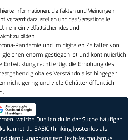
chierte Informationen, die Fakten und Meinungen
cht verzerrt darzustellen und das Sensationelle
ielmehr ein vielfaltsicherndes und
icht zu bilden.
orona-Pandemie und im digitalen Zeitalter von
rgleichen enorm gestiegen ist und kontinuierlich
se Entwicklung rechtfertigt die Erhöhung des
itestgehend globales Verständnis ist hingegen
n nicht gering und viele Gehälter öffentlich-
h.
timmen, welche Quellen du in der Suche häufiger
cks kannst du BASIC thinking kostenlos als
und damit unabhängigen Tech-Journalismus