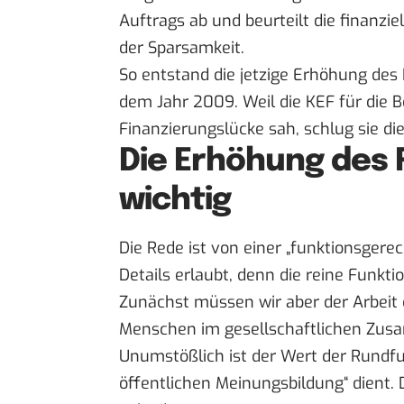
Auftrags ab und beurteilt die finanzi
der Sparsamkeit.
So entstand die jetzige Erhöhung des
dem Jahr 2009. Weil die KEF für die B
Finanzierungslücke sah, schlug sie d
Die Erhöhung des 
wichtig
Die Rede ist von einer „funktionsgerec
Details erlaubt, denn die reine Funkti
Zunächst müssen wir aber der Arbeit 
Menschen im gesellschaftlichen Zus
Unumstößlich ist der Wert der Rundfunk
öffentlichen Meinungsbildung“ dient. D