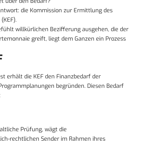
et über den Bedarf?
 Antwort: die Kommission zur Ermittlung des
 (KEF).
ühlt willkürlichen Bezifferung ausgehen, die der
temonnaie greift, liegt dem Ganzen ein Prozess
F
hst erhält die KEF den Finanzbedarf der
n Programmplanungen begründen. Diesen Bedarf
:
ltliche Prüfung, wägt die
ich-rechtlichen Sender im Rahmen ihres