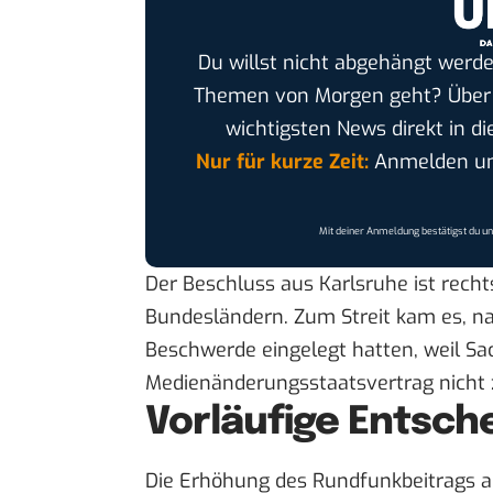
Du willst nicht abgehängt werde
Themen von Morgen geht? Übe
wichtigsten News direkt in di
Nur für kurze Zeit:
Anmelden und
Mit deiner Anmeldung bestätigst du u
Der
Beschluss aus Karlsruhe
ist recht
Bundesländern. Zum Streit kam es, na
Beschwerde eingelegt hatten, weil S
Medienänderungsstaatsvertrag nicht 
Vorläufige Entsch
Die Erhöhung des Rundfunkbeitrags auf