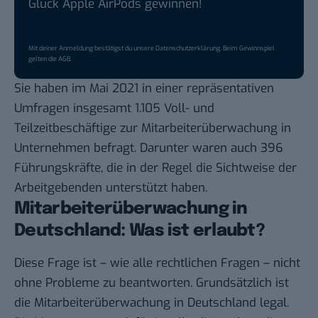
Glück Apple AirPods gewinnen!
Mit deiner Anmeldung bestätigst du unsere
Datenschutzerklärung
. Beim Gewinnspiel
gelten die
AGB
.
Sie haben im Mai 2021 in einer repräsentativen
Umfragen insgesamt 1.105 Voll- und
Teilzeitbeschäftige zur Mitarbeiterüberwachung in
Unternehmen befragt. Darunter waren auch 396
Führungskräfte, die in der Regel die Sichtweise der
Arbeitgebenden unterstützt haben.
Mitarbeiterüberwachung in
Deutschland: Was ist erlaubt?
Diese Frage ist – wie alle rechtlichen Fragen – nicht
ohne Probleme zu beantworten. Grundsätzlich ist
die Mitarbeiterüberwachung in Deutschland legal.