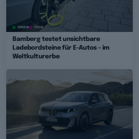
GREEN
TECH
Bamberg testet unsichtbare
Ladebordsteine für E-Autos – im
Weltkulturerbe