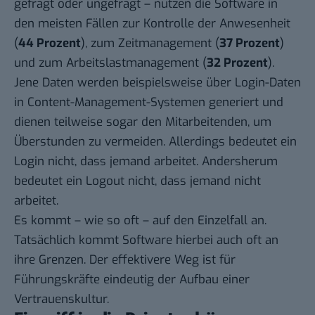
gefragt oder ungefragt – nutzen die Software in
den meisten Fällen zur Kontrolle der Anwesenheit
(
44 Prozent
), zum Zeitmanagement (
37 Prozent
)
und zum Arbeitslastmanagement (
32 Prozent
).
Jene Daten werden beispielsweise über Login-Daten
in Content-Management-Systemen generiert und
dienen teilweise sogar den Mitarbeitenden, um
Überstunden zu vermeiden. Allerdings bedeutet ein
Login nicht, dass jemand arbeitet. Andersherum
bedeutet ein Logout nicht, dass jemand nicht
arbeitet.
Es kommt – wie so oft – auf den Einzelfall an.
Tatsächlich kommt Software hierbei auch oft an
ihre Grenzen. Der effektivere Weg ist für
Führungskräfte eindeutig der Aufbau einer
Vertrauenskultur.