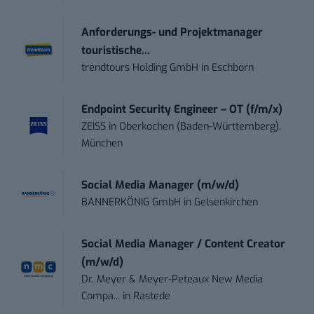
Anforderungs- und Projektmanager
touristische...
trendtours Holding GmbH
in
Eschborn
Endpoint Security Engineer – OT (f/m/x)
ZEISS
in
Oberkochen (Baden-Württemberg),
München
Social Media Manager (m/w/d)
BANNERKÖNIG GmbH
in
Gelsenkirchen
Social Media Manager / Content Creator
(m/w/d)
Dr. Meyer & Meyer-Peteaux New Media
Compa...
in
Rastede