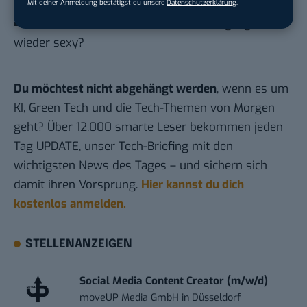
Mit deiner Anmeldung bestätigst du unsere
Datenschutzerklärung
.
Seit wann ist staatliche Überwachung eigentlich
wieder sexy?
Du möchtest nicht abgehängt werden
, wenn es um
KI, Green Tech und die Tech-Themen von Morgen
geht? Über 12.000 smarte Leser bekommen jeden
Tag UPDATE, unser Tech-Briefing mit den
wichtigsten News des Tages – und sichern sich
damit ihren Vorsprung.
Hier kannst du dich
kostenlos anmelden.
STELLENANZEIGEN
Social Media Content Creator (m/w/d)
moveUP Media GmbH
in
Düsseldorf