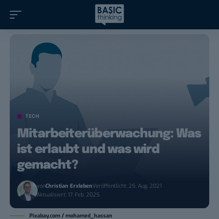
TECH
Mitarbeiterüberwachung: Was
ist erlaubt und was wird
gemacht?
von
Christian Erxleben
Veröffentlicht: 25. Aug. 2021
Aktualisiert: 17. Feb. 2025
Pixabay.com / mohamed_hassan