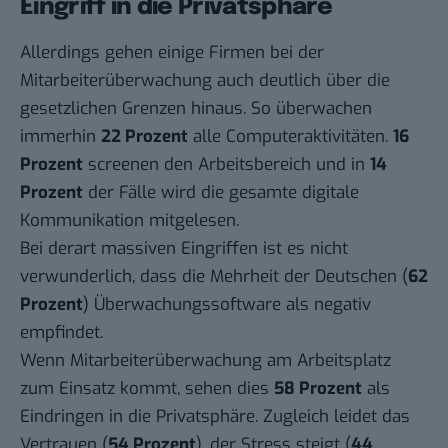
Eingriff in die Privatsphäre
Allerdings gehen einige Firmen bei der
Mitarbeiterüberwachung auch deutlich über die
gesetzlichen Grenzen hinaus. So überwachen
immerhin
22 Prozent
alle Computeraktivitäten.
16
Prozent
screenen den Arbeitsbereich und in
14
Prozent
der Fälle wird die gesamte digitale
Kommunikation mitgelesen.
Bei derart massiven Eingriffen ist es nicht
verwunderlich, dass die Mehrheit der Deutschen (
62
Prozent
) Überwachungssoftware als negativ
empfindet.
Wenn Mitarbeiterüberwachung am Arbeitsplatz
zum Einsatz kommt, sehen dies
58 Prozent
als
Eindringen in die Privatsphäre. Zugleich leidet das
Vertrauen (
54 Prozent
), der Stress steigt (
44