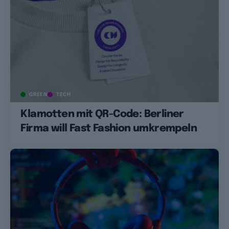
GREEN
TECH
Klamotten mit QR-Code: Berliner
Firma will Fast Fashion umkrempeln