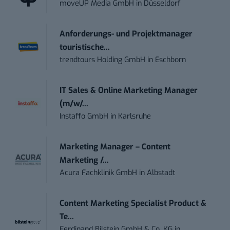
moveUP Media GmbH
in
Düsseldorf
Anforderungs- und Projektmanager
touristische...
trendtours Holding GmbH
in
Eschborn
IT Sales & Online Marketing Manager
(m/w/...
Instaffo GmbH
in
Karlsruhe
Marketing Manager – Content
Marketing /...
Acura Fachklinik GmbH
in
Albstadt
Content Marketing Specialist Product &
Te...
Ferdinand Bilstein GmbH & Co. KG
in