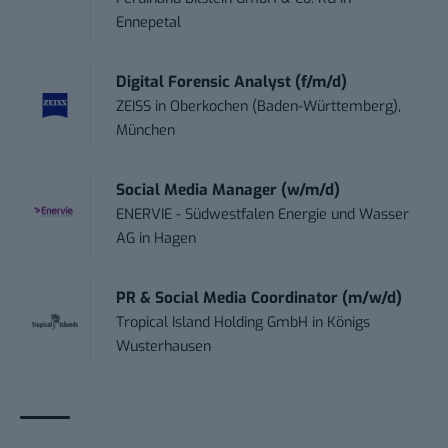
Ennepetal
Digital Forensic Analyst (f/m/d)
ZEISS
in
Oberkochen (Baden-Württemberg),
München
Social Media Manager (w/m/d)
ENERVIE - Südwestfalen Energie und Wasser
AG
in
Hagen
PR & Social Media Coordinator (m/w/d)
Tropical Island Holding GmbH
in
Königs
Wusterhausen