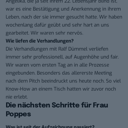
Angelika, die ja seit ihrem 22. Lebensjahr blind ist,
war es eine Bestätigung und Anerkennung in ihrem
Leben, nach der sie immer gesucht hatte. Wir haben
wochenlang dafür geübt und sehr hart an uns
gearbeitet. Wir waren sehr nervös.
Wie liefen die Verhandlungen?
Die Verhandlungen mit
Ralf Dümmel
verliefen
immer sehr professionell, auf Augenhöhe und fair.
Wir waren vom ersten Tag an in alle Prozesse
eingebunden. Besonders das allererste Meeting
nach dem Pitch beeindruckt uns heute noch. So viel
Know-How an einem Tisch hatten wir zuvor noch
nie erlebt.
Die nächsten Schritte für Frau
Poppes
Was ist seit der Aufzeichnung passiert?