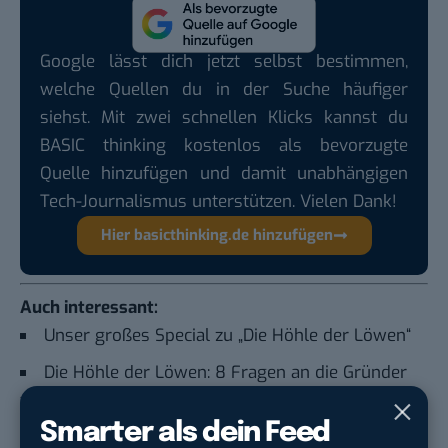
Google lässt dich jetzt selbst bestimmen,
welche Quellen du in der Suche häufiger
siehst. Mit zwei schnellen Klicks kannst du
BASIC thinking kostenlos als bevorzugte
Quelle hinzufügen und damit unabhängigen
Tech-Journalismus unterstützen. Vielen Dank!
Hier basicthinking.de hinzufügen
Auch interessant:
Unser großes Special zu „Die Höhle der Löwen“
Die Höhle der Löwen: 8 Fragen an die Gründer
von Laufmaus
Smarter als dein Feed
Bildergalerie: So arbeitet DS Produkte – die