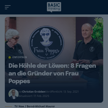
ENTERTAIN
Die Höhle der Löwen: 8 Fragen
an die Gründer von Frau
Poppes
von
Christian Erxleben
Veröffentlicht: 13. Sep. 2021
Aktualisiert: 17. Feb. 2025
TV Now / Bernd-Michael Maurer