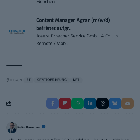
München
Content Manager Agrar (m/w/d)
befristet aufgr...
Josera Erbacher Service GmbH & Co...
in
Remote / Mob...
THEMEN:
BT
KRYPTOWÄHRUNG
NFT
Felix Baumann