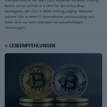
Felix Baumann ist seit März 2022 Redakteur bei BASIC thinking.
Bereits vorher schrieb er 4 Jahre für den Online-Blog
Mobilegeeks, der 2022 in BASIC thinking aufging. Nebenher
arbeitet Felix in einem IT-Unternehmen und beschäftigt sich
daher nicht nur beim Schreiben mit zukunftsfähigen
Technologien.
LESEEMPFEHLUNGEN