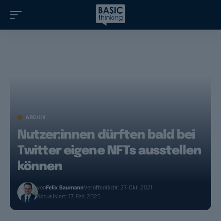
ARCHIV
Nutzer:innen dürften bald bei
Twitter eigene NFTs ausstellen
können
von
Felix Baumann
Veröffentlicht: 27. Okt. 2021
Aktualisiert: 17. Feb. 2025