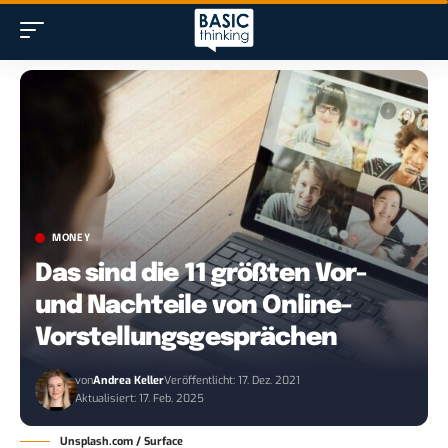
MONEY
Das sind die 11 größten Vor-
und Nachteile von Online-
Vorstellungsgesprächen
von
Andrea Keller
Veröffentlicht: 17. Dez. 2021
Aktualisiert: 17. Feb. 2025
Unsplash.com / Surface