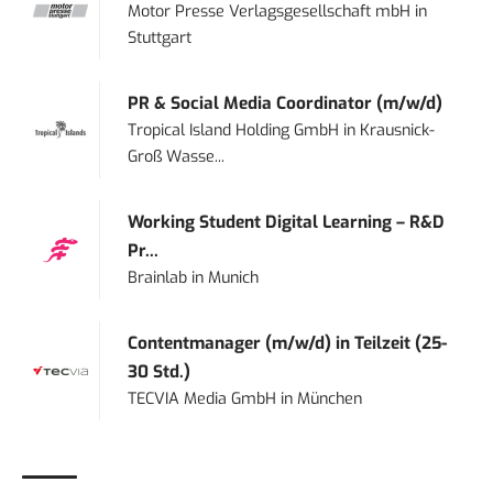
Motor Presse Verlagsgesellschaft mbH
in
Stuttgart
PR & Social Media Coordinator (m/w/d)
Tropical Island Holding GmbH
in
Krausnick-
Groß Wasse...
Working Student Digital Learning – R&D
Pr...
Brainlab
in
Munich
Contentmanager (m/w/d) in Teilzeit (25-
30 Std.)
TECVIA Media GmbH
in
München