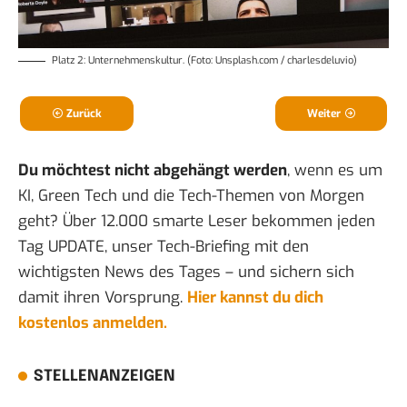
Platz 2: Unternehmenskultur. (Foto: Unsplash.com / charlesdeluvio)
Zurück
Weiter
Du möchtest nicht abgehängt werden
, wenn es um
KI, Green Tech und die Tech-Themen von Morgen
geht? Über 12.000 smarte Leser bekommen jeden
Tag UPDATE, unser Tech-Briefing mit den
wichtigsten News des Tages – und sichern sich
damit ihren Vorsprung.
Hier kannst du dich
kostenlos anmelden.
STELLENANZEIGEN