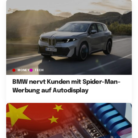
MONEY
TECH
BMW nervt Kunden mit Spider-Man-
Werbung auf Autodisplay