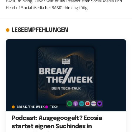
BASIC thinking. Zuvor war er als Ressortleiter Social Media und
Head of Social Media bei BASIC thinking tätig.
LESEEMPFEHLUNGEN
BREAK/THE WEEK
TECH
Podcast: Ausgegoogelt? Ecosia
startet eignen Suchindex in