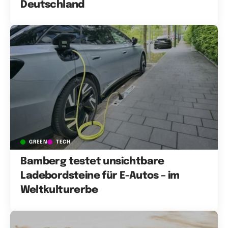
Deutschland
GREEN
TECH
Bamberg testet unsichtbare
Ladebordsteine für E-Autos – im
Weltkulturerbe