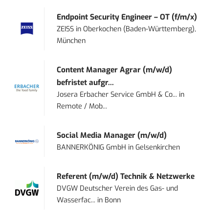
Endpoint Security Engineer – OT (f/m/x)
ZEISS
in
Oberkochen (Baden-Württemberg),
München
Content Manager Agrar (m/w/d)
befristet aufgr...
Josera Erbacher Service GmbH & Co...
in
Remote / Mob...
Social Media Manager (m/w/d)
BANNERKÖNIG GmbH
in
Gelsenkirchen
Referent (m/w/d) Technik & Netzwerke
DVGW Deutscher Verein des Gas- und
Wasserfac...
in
Bonn