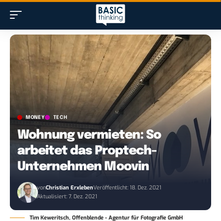
MONEY
TECH
Wohnung vermieten: So
arbeitet das Proptech-
Unternehmen Moovin
von
Christian Erxleben
Veröffentlicht: 18. Dez. 2021
Aktualisiert: 7. Dez. 2021
Tim Keweritsch, Offenblende - Agentur für Fotografie GmbH