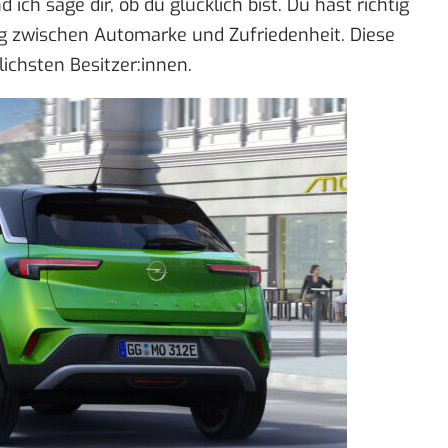
 ich sage dir, ob du glücklich bist. Du hast richtig
 zwischen Automarke und Zufriedenheit. Diese
ichsten Besitzer:innen
.