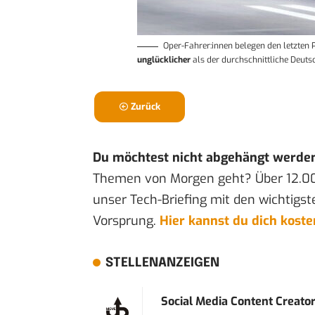
Oper-Fahrer:innen belegen
den letzten 
unglücklicher
als der durchschnittliche Deutsc
Zurück
Du möchtest nicht abgehängt werde
Themen von Morgen geht? Über 12.0
unser Tech-Briefing mit den wichtigst
Vorsprung.
Hier kannst du dich kost
STELLENANZEIGEN
Social Media Content Creato