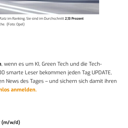
Platz im Ranking
. Sie sind im Durchschnitt
2,13 Prozent
he. (Foto: Opel)
n
, wenn es um KI, Green Tech und die Tech-
00 smarte Leser bekommen jeden Tag UPDATE,
en News des Tages – und sichern sich damit ihren
enlos anmelden.
r (m/w/d)