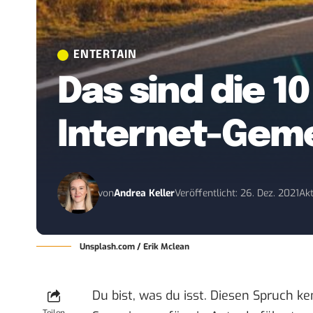
ENTERTAIN
Das sind die 1
Internet-Gem
von
Andrea Keller
Veröffentlicht: 26. Dez. 2021
Akt
Unsplash.com / Erik Mclean
Du bist, was du isst. Diesen Spruch k