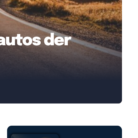
autos der