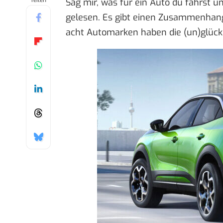
Teilen
Sag mir, was für ein Auto du fährst und
gelesen. Es gibt einen Zusammenhang
acht Automarken haben die (un)glückl