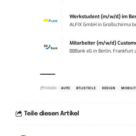
Werkstudent (m/w/d) im Ber
ALFIX GmbH
in
Großschirma be
Mitarbeiter (m/w/d) Custome
BBBank eG
in
Berlin, Frankfurt
THEMEN:
AUTO
BTLISTICLE
DESIGN
MOBILIT
Teile diesen Artikel