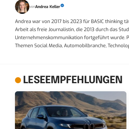
Andrea Keller
von
Andrea war von 2017 bis 2023 für BASIC thinking tät
Arbeit als freie Journalistin, die 2013 durch das S
Unternehmenskommunikation fortgeführt wurde. Priva
Themen Social Media, Automobilbranche, Technolog
LESEEMPFEHLUNGEN