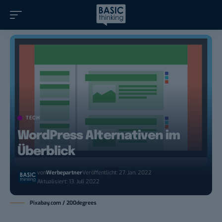
TECH
WordPress Alternativen im
Überblick
von
Werbepartner
Veröffentlicht: 27. Jan. 2022
Aktualisiert: 13. Juli 2022
Pixabay.com / 200degrees