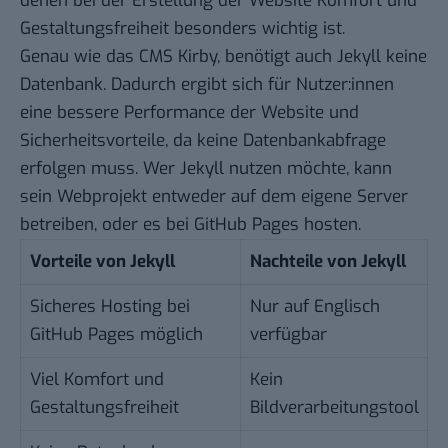
denen bei der Erstellung der Website Komfort und
Gestaltungsfreiheit besonders wichtig ist.
Genau wie das CMS Kirby, benötigt auch Jekyll keine
Datenbank. Dadurch ergibt sich für Nutzer:innen
eine bessere Performance der Website und
Sicherheitsvorteile, da keine Datenbankabfrage
erfolgen muss. Wer Jekyll nutzen möchte, kann
sein Webprojekt entweder auf dem eigene Server
betreiben, oder es bei GitHub Pages hosten.
Vorteile von Jekyll
Nachteile von Jekyll
Sicheres Hosting bei
Nur auf Englisch
GitHub Pages möglich
verfügbar
Viel Komfort und
Kein
Gestaltungsfreiheit
Bildverarbeitungstool