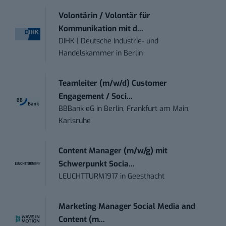
Volontärin / Volontär für
Kommunikation mit d...
DIHK | Deutsche Industrie- und
Handelskammer
in
Berlin
Teamleiter (m/w/d) Customer
Engagement / Soci...
BBBank eG
in
Berlin, Frankfurt am Main,
Karlsruhe
Content Manager (m/w/g) mit
Schwerpunkt Socia...
LEUCHTTURM1917
in
Geesthacht
Marketing Manager Social Media and
Content (m...