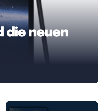
d die neuen