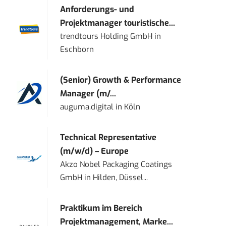
Anforderungs- und
Projektmanager touristische...
trendtours Holding GmbH
in
Eschborn
(Senior) Growth & Performance
Manager (m/...
auguma.digital
in
Köln
Technical Representative
(m/w/d) – Europe
Akzo Nobel Packaging Coatings
GmbH
in
Hilden, Düssel...
Praktikum im Bereich
Projektmanagement, Marke...