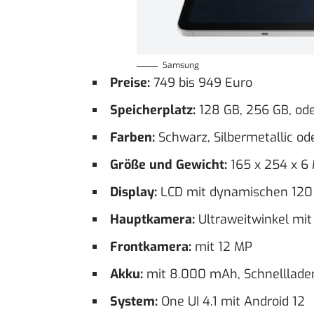
Samsung
Preise:
749 bis 949 Euro
Speicherplatz:
128 GB, 256 GB, od
Farben:
Schwarz, Silbermetallic od
Größe und Gewicht:
165 x 254 x 6
Display:
LCD mit dynamischen 120 H
Hauptkamera:
Ultraweitwinkel mit
Frontkamera:
mit 12 MP
Akku:
mit 8.000 mAh, Schnelllade
System:
One UI 4.1 mit Android 12