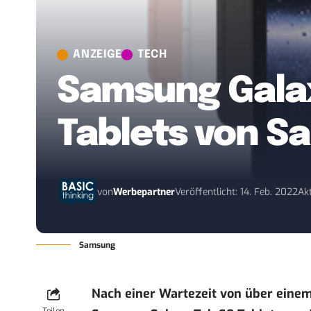
ANZEIGE
TECH
Samsung Galax
Tablets von 
von
Werbepartner
Veröffentlicht: 14. Feb. 2022
Akt
Samsung
Nach einer Wartezeit von über einem 