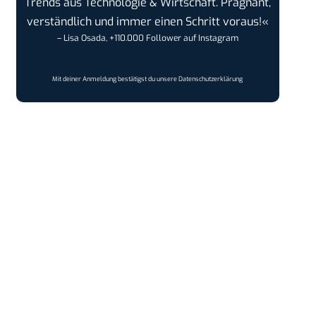
Trends aus Technologie & Wirtschaft. Prägnant,
verständlich und immer einen Schritt voraus!«
– Lisa Osada, +110.000 Follower auf Instagram
Mit deiner Anmeldung bestätigst du unsere
Datenschutzerklärung