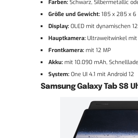
Farben:
Schwarz, Silbermetallic od
Größe und Gewicht:
185 x 285 x 6
Display:
OLED mit dynamischen 120
Hauptkamera:
Ultraweitwinkel mit
Frontkamera:
mit 12 MP
Akku:
mit 10.090 mAh, Schnelllad
System:
One UI 4.1 mit Android 12
Samsung Galaxy Tab S8 Ul