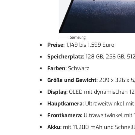
Samsung
Preise:
1.149 bis 1.599 Euro
Speicherplatz:
128 GB, 256 GB, 512
Farben:
Schwarz
Größe und Gewicht:
209 x 326 x 5
Display:
OLED mit dynamischen 120
Hauptkamera:
Ultraweitwinkel mit
Frontkamera:
Ultraweitwinkel mit 
Akku:
mit 11.200 mAh und Schnell