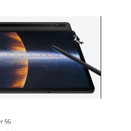
er 5G