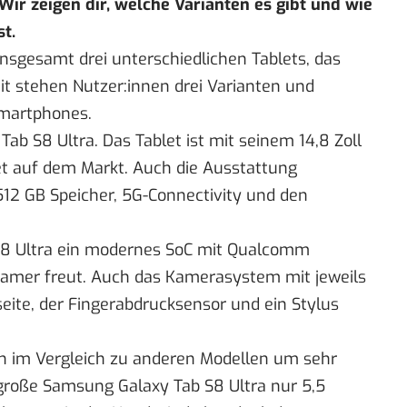
Wir zeigen dir, welche Varianten es gibt und
wie
st
.
nsgesamt drei unterschiedlichen Tablets, das
it stehen Nutzer:innen drei Varianten und
Smartphones.
ab S8 Ultra. Das Tablet ist mit seinem 14,8 Zoll
et auf dem Markt. Auch die Ausstattung
 512 GB Speicher, 5G-Connectivity und den
 S8 Ultra ein modernes SoC mit Qualcomm
amer freut. Auch das Kamerasystem mit jeweils
eite, der Fingerabdrucksensor und ein Stylus
ich im Vergleich zu anderen Modellen um sehr
 große Samsung Galaxy Tab S8 Ultra nur 5,5