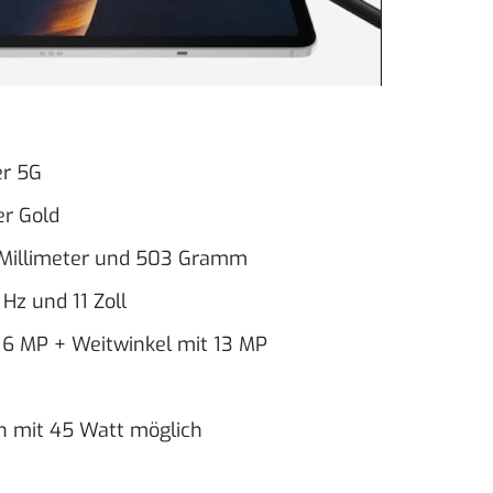
er 5G
er Gold
 Millimeter und 503 Gramm
z und 11 Zoll
 6 MP + Weitwinkel mit 13 MP
n mit 45 Watt möglich