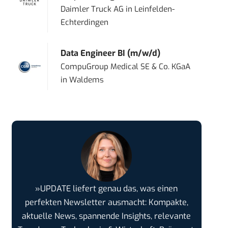
Daimler Truck AG
in
Leinfelden-
Echterdingen
Data Engineer BI (m/w/d)
CompuGroup Medical SE & Co. KGaA
in
Waldems
»UPDATE liefert genau das, was einen
perfekten Newsletter ausmacht: Kompakte,
aktuelle News, spannende Insights, relevante