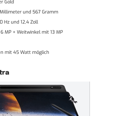
er Gold
 Millimeter und 567 Gramm
 Hz und 12,4 Zoll
 6 MP + Weitwinkel mit 13 MP
en mit 45 Watt möglich
tra