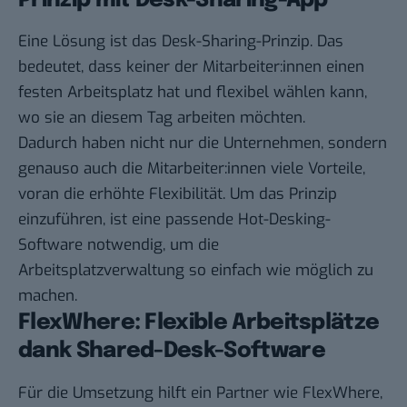
Prinzip mit Desk-Sharing-App
Eine Lösung ist das Desk-Sharing-Prinzip. Das
bedeutet, dass keiner der Mitarbeiter:innen einen
festen Arbeitsplatz hat und flexibel wählen kann,
wo sie an diesem Tag arbeiten möchten.
Dadurch haben nicht nur die Unternehmen, sondern
genauso auch die Mitarbeiter:innen viele Vorteile,
voran die erhöhte Flexibilität. Um das Prinzip
einzuführen, ist eine passende
Hot-Desking-
Software
notwendig, um die
Arbeitsplatzverwaltung so einfach wie möglich zu
machen.
FlexWhere: Flexible Arbeitsplätze
dank Shared-Desk-Software
Für die Umsetzung hilft ein Partner wie FlexWhere,