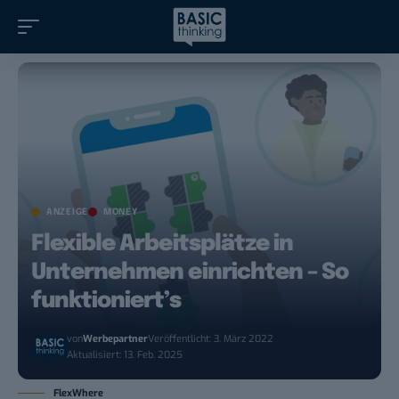
ANZEIGE
MONEY
Flexible Arbeitsplätze in
Unternehmen einrichten – So
funktioniert’s
von
Werbepartner
Veröffentlicht: 3. März 2022
Aktualisiert: 13. Feb. 2025
FlexWhere