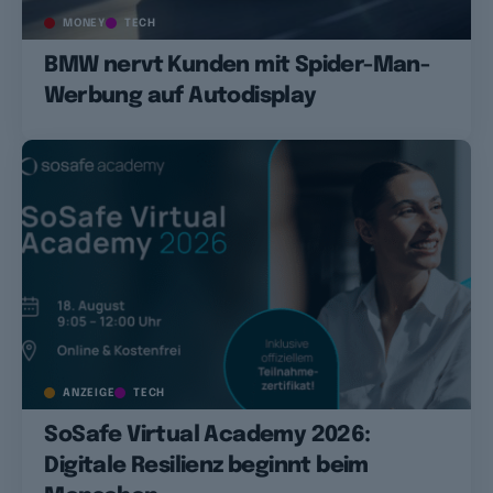
MONEY
TECH
BMW nervt Kunden mit Spider-Man-
Werbung auf Autodisplay
ANZEIGE
TECH
SoSafe Virtual Academy 2026:
Digitale Resilienz beginnt beim