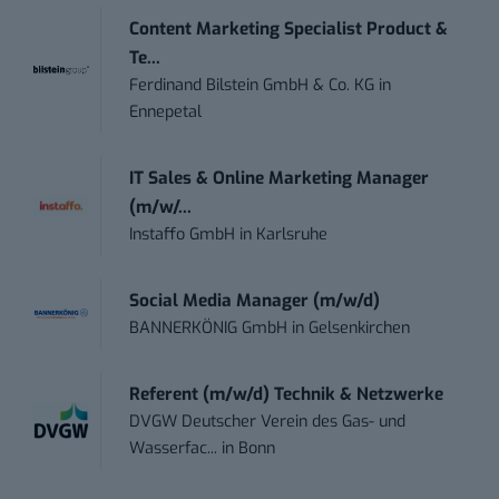
Content Marketing Specialist Product &
Te...
Ferdinand Bilstein GmbH & Co. KG
in
Ennepetal
IT Sales & Online Marketing Manager
(m/w/...
Instaffo GmbH
in
Karlsruhe
Social Media Manager (m/w/d)
BANNERKÖNIG GmbH
in
Gelsenkirchen
Referent (m/w/d) Technik & Netzwerke
DVGW Deutscher Verein des Gas- und
Wasserfac...
in
Bonn