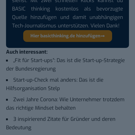
siehst. Mit zwei schnellen Klicks kannst du
BASIC thinking kostenlos als bevorzugte
Quelle hinzufügen und damit unabhängigen
Tech-Journalismus unterstützen. Vielen Dank!
Hier basicthinking.de hinzufügen
Auch interessant:
„Fit für Start-ups“: Das ist die Start-up-Strategie
der Bundesregierung
Start-up-Check mal anders: Das ist die
Hilfsorganisation Stelp
Zwei Jahre Corona: Wie Unternehmer trotzdem
das richtige Mindset behalten
3 inspirierend Zitate für Gründer und deren
Bedeutung