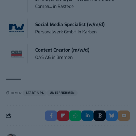
Compa...
in
Rastede
Social Media Specialist (w/m/d)
Personalwerk GmbH
in
Karben
Content Creator (m/w/d)
OAS AG
in
Bremen
THEMEN:
START-UPS
UNTERNEHMEN