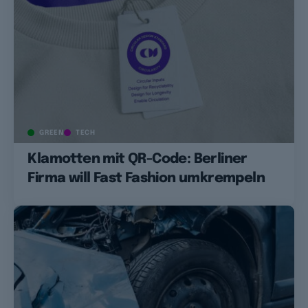
GREEN
TECH
Klamotten mit QR-Code: Berliner
Firma will Fast Fashion umkrempeln