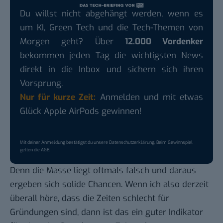
Du willst nicht abgehängt werden, wenn es
um KI, Green Tech und die Tech-Themen von
Morgen geht? Über
12.000 Vordenker
bekommen jeden Tag die wichtigsten News
direkt in die Inbox und sichern sich ihren
Vorsprung.
Nur für kurze Zeit:
Anmelden und mit etwas
Glück Apple AirPods gewinnen!
Mit deiner Anmeldung bestätigst du unsere
Datenschutzerklärung
. Beim Gewinnspiel
gelten die
AGB
.
Denn die Masse liegt oftmals falsch und daraus
ergeben sich solide Chancen. Wenn ich also derzeit
überall höre, dass die Zeiten schlecht für
Gründungen sind, dann ist das ein guter Indikator