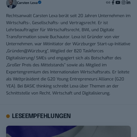
Carsten Lexa
Rechtsanwalt Carsten Lexa berät seit 20 Jahren Unternehmen im
Wirtschafts-, Gesellschafts- und Vertragsrecht. Er ist
Lehrbeauftragter für Wirtschaftsrecht, BWL und Digitale
Transformation sowie Buchautor. Lexa ist Gründer von vier
Unternehmen, war Mitinitiator der Würzburger Start-up-Initiative
„Gründen@Würzburg”, Mitglied der B20 Taskforces
Digitalisierung/ SMEs und engagiert sich als Botschafter des
„Großer Preis des Mittelstands” sowie als Mitglied im
Expertengremium des Internationalen Wirtschaftsrats. Er leitete
als Weltpräsident die G20 Young Entrepreneurs´Alliance (G20
YEA). Bei BASIC thinking schreibt Lexa über Themen an der
Schnittstelle von Recht, Wirtschaft und Digitalisierung.
LESEEMPFEHLUNGEN