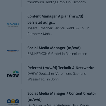
trendtours Holding GmbH
in
Eschborn
Content Manager Agrar (m/w/d)
befristet aufgr...
Josera Erbacher Service GmbH & Co...
in
Remote / Mob...
Social Media Manager (m/w/d)
BANNERKÖNIG GmbH
in
Gelsenkirchen
Referent (m/w/d) Technik & Netzwerke
DVGW Deutscher Verein des Gas- und
Wasserfac...
in
Bonn
Social Media Manager / Content Creator
(m/w/d)
Dr. Meyer & Meyer-Peteaux New Media