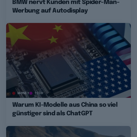
BMW nervt Kunden mit Spider-Man-
Werbung auf Autodisplay
MONEY
TECH
Warum KI-Modelle aus China so viel
günstiger sind als ChatGPT