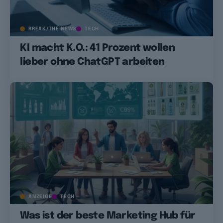
BREAK/THE NEWS
TECH
KI macht K.O.: 41 Prozent wollen
lieber ohne ChatGPT arbeiten
ANZEIGE
TECH
Was ist der beste Marketing Hub für