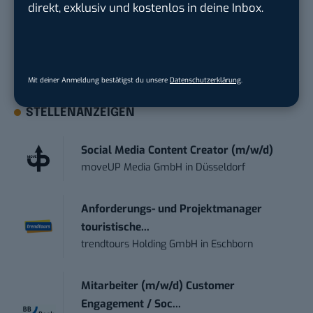
direkt, exklusiv und kostenlos in deine Inbox.
bestehen.
Jetzt kostenloses Whitepaper
herunterladen
Mit deiner Anmeldung bestätigst du unsere
Datenschutzerklärung
.
STELLENANZEIGEN
Social Media Content Creator (m/w/d)
moveUP Media GmbH
in
Düsseldorf
Anforderungs- und Projektmanager
touristische...
trendtours Holding GmbH
in
Eschborn
Mitarbeiter (m/w/d) Customer
Engagement / Soc...