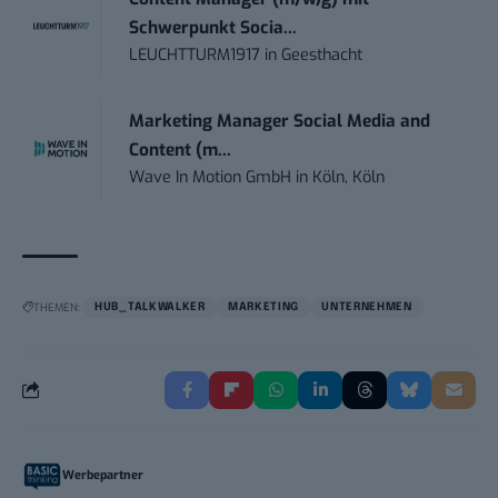
Schwerpunkt Socia...
LEUCHTTURM1917
in
Geesthacht
Marketing Manager Social Media and
Content (m...
Wave In Motion GmbH
in
Köln, Köln
THEMEN:
HUB_TALKWALKER
MARKETING
UNTERNEHMEN
Werbepartner