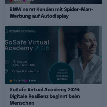
MONEY
TECH
BMW nervt Kunden mit Spider-Man-
Werbung auf Autodisplay
ANZEIGE
TECH
SoSafe Virtual Academy 2026:
Digitale Resilienz beginnt beim
Menschen