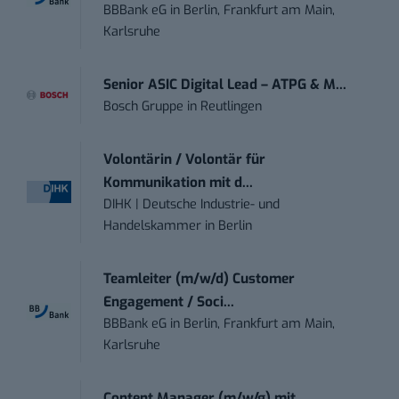
BBBank eG
in
Berlin, Frankfurt am Main,
Karlsruhe
Senior ASIC Digital Lead – ATPG & M...
Bosch Gruppe
in
Reutlingen
Volontärin / Volontär für
Kommunikation mit d...
DIHK | Deutsche Industrie- und
Handelskammer
in
Berlin
Teamleiter (m/w/d) Customer
Engagement / Soci...
BBBank eG
in
Berlin, Frankfurt am Main,
Karlsruhe
Content Manager (m/w/g) mit