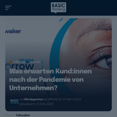
ANZEIGE
SOCIAL
Was erwarten Kund:innen
nach der Pandemie von
Unternehmen?
von
Werbepartner
Veröffentlicht: 31. März 2022
Aktualisiert: 13. Feb. 2025
Talkwalker