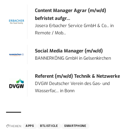
Content Manager Agrar (m/w/d)
befristet aufgr...
Josera Erbacher Service GmbH & Co...
in
Remote / Mob...
Social Media Manager (m/w/d)
BANNERKÖNIG GmbH
in
Gelsenkirchen
Referent (m/w/d) Technik & Netzwerke
DVGW Deutscher Verein des Gas- und
Wasserfac...
in
Bonn
THEMEN:
APPS
BTLISTICLE
SMARTPHONE