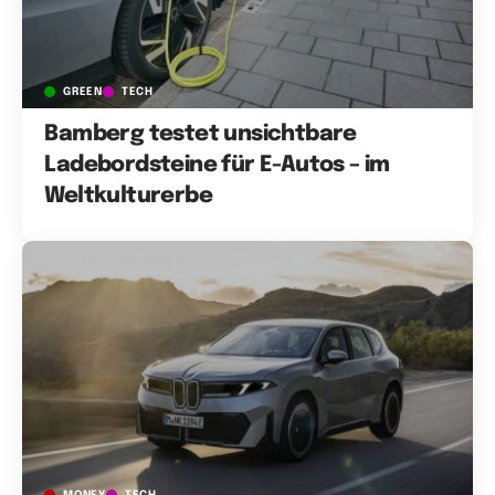
GREEN
TECH
Bamberg testet unsichtbare
Ladebordsteine für E-Autos – im
Weltkulturerbe
MONEY
TECH