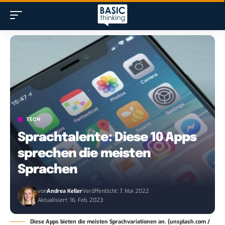
TECH
Sprachtalente: Diese 10 Apps
sprechen die meisten
Sprachen
von
Andrea Keller
Veröffentlicht: 7. Mai 2022
Aktualisiert: 16. Feb. 2023
Diese Apps bieten die meisten Sprachvariationen an. (unsplash.com /