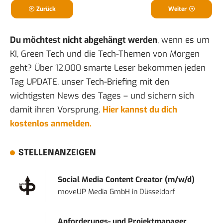
Zurück
Weiter
Du möchtest nicht abgehängt werden
, wenn es um
KI, Green Tech und die Tech-Themen von Morgen
geht? Über 12.000 smarte Leser bekommen jeden
Tag UPDATE, unser Tech-Briefing mit den
wichtigsten News des Tages – und sichern sich
damit ihren Vorsprung.
Hier kannst du dich
kostenlos anmelden.
STELLENANZEIGEN
Social Media Content Creator (m/w/d)
moveUP Media GmbH
in
Düsseldorf
Anforderungs- und Projektmanager