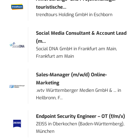
touristische...
trendtours Holding GmbH
in
Eschborn
Social Media Consultant & Account Lead
(m...
Social DNA GmbH
in
Frankfurt am Main,
Frankfurt am Main
Sales-Manager (m/w/d) Online-
Marketing
.wtv Württemberger Medien GmbH & ...
in
Heilbronn, F...
Endpoint Security Engineer – OT (f/m/x)
ZEISS
in
Oberkochen (Baden-Württemberg),
München