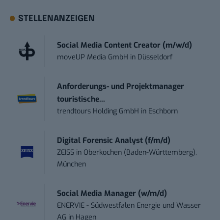
STELLENANZEIGEN
Social Media Content Creator (m/w/d)
moveUP Media GmbH
in
Düsseldorf
Anforderungs- und Projektmanager
touristische...
trendtours Holding GmbH
in
Eschborn
Digital Forensic Analyst (f/m/d)
ZEISS
in
Oberkochen (Baden-Württemberg),
München
Social Media Manager (w/m/d)
ENERVIE - Südwestfalen Energie und Wasser
AG
in
Hagen