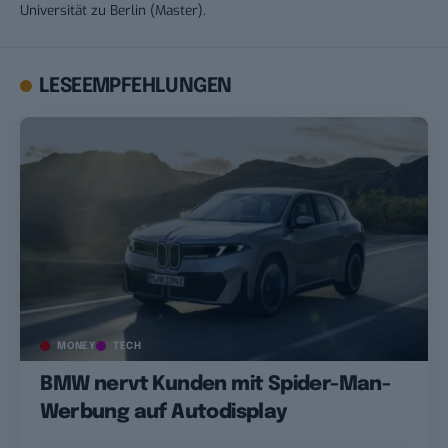
Universität zu Berlin (Master).
LESEEMPFEHLUNGEN
MONEY
TECH
BMW nervt Kunden mit Spider-Man-
Werbung auf Autodisplay