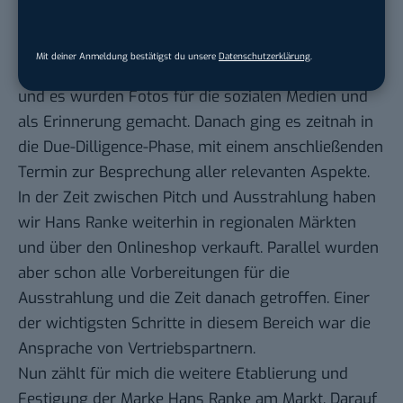
Schritte?
Es gab direkt im Anschluss an meinen Pitch in der
Mit deiner Anmeldung bestätigst du unsere
Datenschutzerklärung
.
Sendung noch ein informatives Gespräch mit Ralf
und es wurden Fotos für die sozialen Medien und
als Erinnerung gemacht. Danach ging es zeitnah in
die Due-Dilligence-Phase, mit einem anschließenden
Termin zur Besprechung aller relevanten Aspekte.
In der Zeit zwischen Pitch und Ausstrahlung haben
wir Hans Ranke weiterhin in regionalen Märkten
und über den Onlineshop verkauft. Parallel wurden
aber schon alle Vorbereitungen für die
Ausstrahlung und die Zeit danach getroffen. Einer
der wichtigsten Schritte in diesem Bereich war die
Ansprache von Vertriebspartnern.
Nun zählt für mich die weitere Etablierung und
Festigung der Marke Hans Ranke am Markt. Darauf