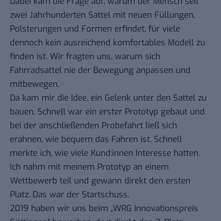
Dabei kam die Frage auf, warum der Mensch seit
zwei Jahrhunderten Sattel mit neuen Füllungen,
Polsterungen und Formen erfindet, für viele
dennoch kein ausreichend komfortables Modell zu
finden ist. Wir fragten uns, warum sich
Fahrradsattel nie der Bewegung anpassen und
mitbewegen.
Da kam mir die Idee, ein Gelenk unter den Sattel zu
bauen. Schnell war ein erster Prototyp gebaut und
bei der anschließenden Probefahrt ließ sich
erahnen, wie bequem das Fahren ist. Schnell
merkte ich, wie viele Kund:innen Interesse hatten.
Ich nahm mit meinem Prototyp an einem
Wettbewerb teil und gewann direkt den ersten
Platz. Das war der Startschuss.
2019 haben wir uns beim „WRG Innovationspreis