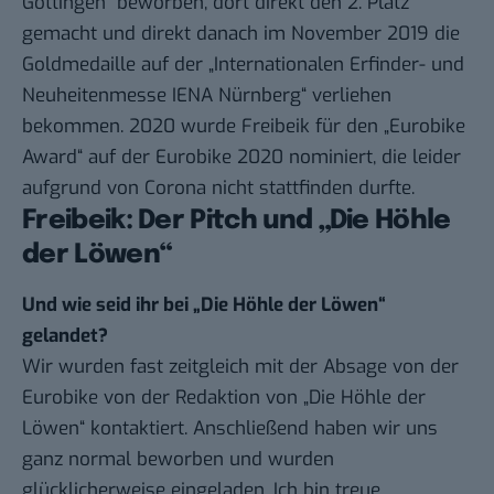
Göttingen“ beworben, dort direkt den 2. Platz
gemacht und direkt danach im November 2019 die
Goldmedaille auf der „Internationalen Erfinder- und
Neuheitenmesse IENA Nürnberg“ verliehen
bekommen. 2020 wurde Freibeik für den „Eurobike
Award“ auf der Eurobike 2020 nominiert, die leider
aufgrund von Corona nicht stattfinden durfte.
Freibeik: Der Pitch und „Die Höhle
der Löwen“
Und wie seid ihr bei „Die Höhle der Löwen“
gelandet?
Wir wurden fast zeitgleich mit der Absage von der
Eurobike von der Redaktion von „Die Höhle der
Löwen“ kontaktiert. Anschließend haben wir uns
ganz normal beworben und wurden
glücklicherweise eingeladen. Ich bin treue