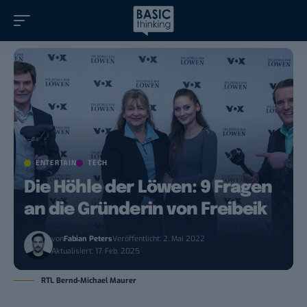
ENTERTAIN
TECH
Die Höhle der Löwen: 9 Fragen
an die Gründerin von Freibeik
von
Fabian Peters
Veröffentlicht: 2. Mai 2022
Aktualisiert: 17. Feb. 2025
RTL Bernd-Michael Maurer