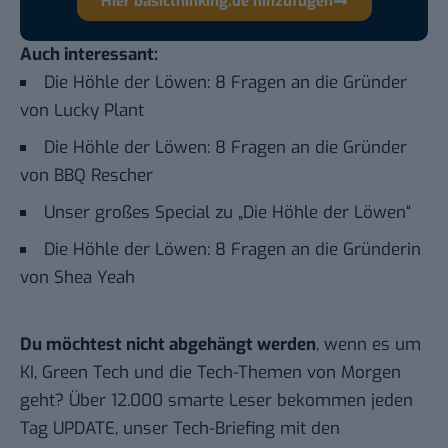
Hier basicthinking.de hinzufügen
Auch interessant:
Die Höhle der Löwen: 8 Fragen an die Gründer
von Lucky Plant
Die Höhle der Löwen: 8 Fragen an die Gründer
von BBQ Rescher
Unser großes Special zu „Die Höhle der Löwen“
Die Höhle der Löwen: 8 Fragen an die Gründerin
von Shea Yeah
Du möchtest nicht abgehängt werden
, wenn es um
KI, Green Tech und die Tech-Themen von Morgen
geht? Über 12.000 smarte Leser bekommen jeden
Tag UPDATE, unser Tech-Briefing mit den