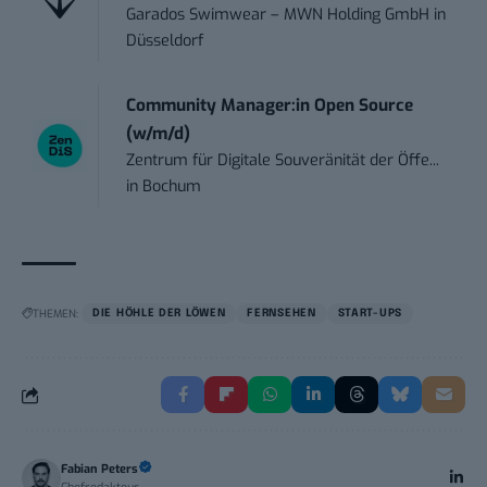
Garados Swimwear – MWN Holding GmbH
in
Düsseldorf
Community Manager:in Open Source
(w/m/d)
Zentrum für Digitale Souveränität der Öffe...
in
Bochum
THEMEN:
DIE HÖHLE DER LÖWEN
FERNSEHEN
START-UPS
Fabian Peters