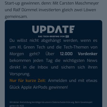
Start-up gewinnen, denn: Mit Carsten Maschmeyer
und Ralf Dümmel investierten gleich zwei Löwen
gemeinsam.
Du willst nicht abgehängt werden, wenn es
um KI, Green Tech und die Tech-Themen von
Morgen geht? Über
12.000 Vordenker
bekommen jeden Tag die wichtigsten News
direkt in die Inbox und sichern sich ihren
Vorsprung.
Nur für kurze Zeit:
Anmelden und mit etwas
Glück Apple AirPods gewinnen!
Mit deiner Anmeldung bestätigst du unsere
Datenschutzerklärung
. Beim Gewinnspiel
gelten die
AGB
.