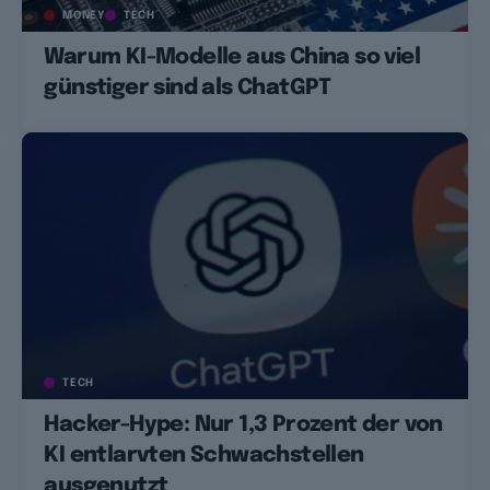
MONEY
TECH
Warum KI-Modelle aus China so viel
günstiger sind als ChatGPT
TECH
Hacker-Hype: Nur 1,3 Prozent der von
KI entlarvten Schwachstellen
ausgenutzt