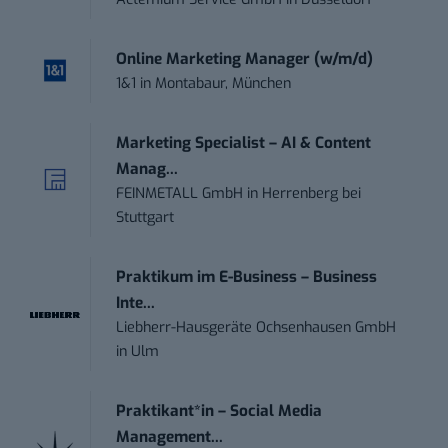
Online Marketing Manager (w/m/d)
1&1
in
Montabaur, München
Marketing Specialist – AI & Content
Manag...
FEINMETALL GmbH
in
Herrenberg bei
Stuttgart
Praktikum im E-Business – Business
Inte...
Liebherr-Hausgeräte Ochsenhausen GmbH
in
Ulm
Praktikant*in – Social Media
Management...