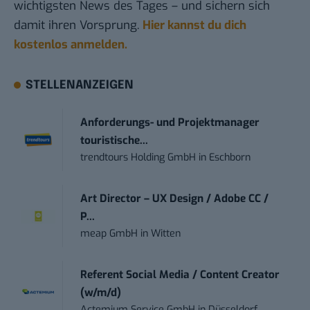
wichtigsten News des Tages – und sichern sich
damit ihren Vorsprung.
Hier kannst du dich
kostenlos anmelden.
STELLENANZEIGEN
Anforderungs- und Projektmanager
touristische...
trendtours Holding GmbH
in
Eschborn
Art Director – UX Design / Adobe CC /
P...
meap GmbH
in
Witten
Referent Social Media / Content Creator
(w/m/d)
Actemium Service GmbH
in
Düsseldorf