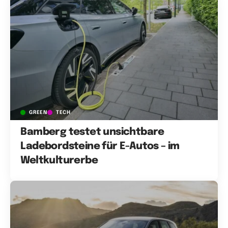
GREEN
TECH
Bamberg testet unsichtbare
Ladebordsteine für E-Autos – im
Weltkulturerbe