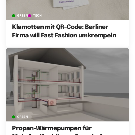
GREEN
TECH
Klamotten mit QR-Code: Berliner
Firma will Fast Fashion umkrempeln
GREEN
Propan-Wärmepumpen für