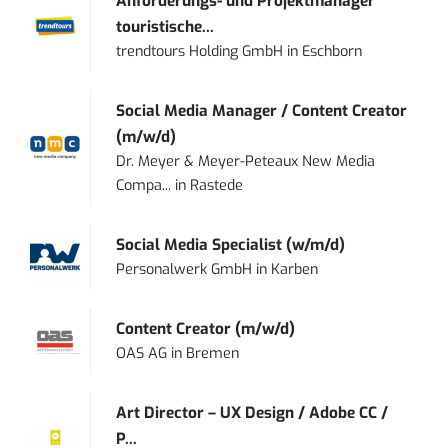
Anforderungs- und Projektmanager
touristische...
trendtours Holding GmbH
in
Eschborn
Social Media Manager / Content Creator
(m/w/d)
Dr. Meyer & Meyer-Peteaux New Media
Compa...
in
Rastede
Social Media Specialist (w/m/d)
Personalwerk GmbH
in
Karben
Content Creator (m/w/d)
OAS AG
in
Bremen
Art Director – UX Design / Adobe CC /
P...