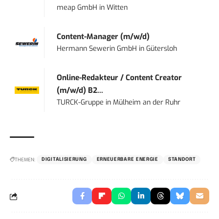
meap GmbH
in
Witten
Content-Manager (m/w/d)
Hermann Sewerin GmbH
in
Gütersloh
Online-Redakteur / Content Creator
(m/w/d) B2...
TURCK-Gruppe
in
Mülheim an der Ruhr
THEMEN:
DIGITALISIERUNG
ERNEUERBARE ENERGIE
STANDORT