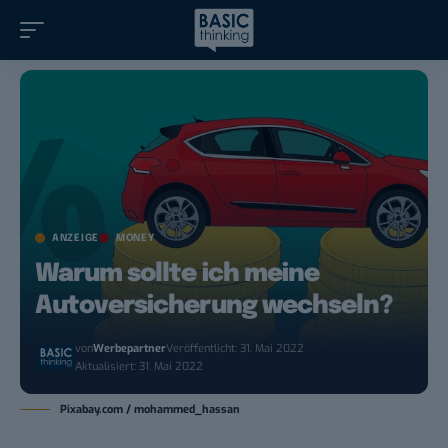
ANZEIGE
MONEY
Warum sollte ich meine
Autoversicherung wechseln?
von
Werbepartner
Veröffentlicht: 31. Mai 2022
Aktualisiert: 31. Mai 2022
Pixabay.com / mohammed_hassan