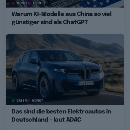
MONEY
TECH
Warum KI-Modelle aus China so viel
günstiger sind als ChatGPT
GREEN
MONEY
Das sind die besten Elektroautos in
Deutschland – laut ADAC