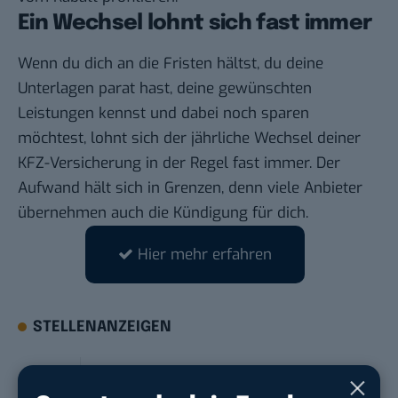
Ein Wechsel lohnt sich fast immer
Wenn du dich an die Fristen hältst, du deine
Unterlagen parat hast, deine gewünschten
Leistungen kennst und dabei noch sparen
möchtest, lohnt sich der jährliche Wechsel deiner
KFZ-Versicherung in der Regel fast immer. Der
Aufwand hält sich in Grenzen, denn viele Anbieter
übernehmen auch die Kündigung für dich.
Hier mehr erfahren
STELLENANZEIGEN
Social Media Content Creator (m/w/d)
moveUP Media GmbH
in
Düsseldorf