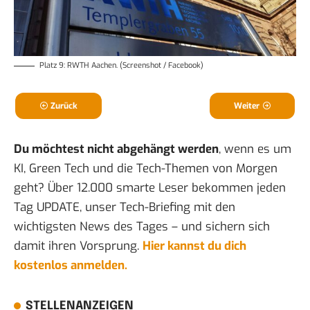
Platz 9: RWTH Aachen. (Screenshot / Facebook)
Zurück
Weiter
Du möchtest nicht abgehängt werden
, wenn es um
KI, Green Tech und die Tech-Themen von Morgen
geht? Über 12.000 smarte Leser bekommen jeden
Tag UPDATE, unser Tech-Briefing mit den
wichtigsten News des Tages – und sichern sich
damit ihren Vorsprung.
Hier kannst du dich
kostenlos anmelden.
STELLENANZEIGEN