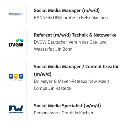
Social Media Manager (m/w/d)
BANNERKÖNIG GmbH
in
Gelsenkirchen
Referent (m/w/d) Technik & Netzwerke
DVGW Deutscher Verein des Gas- und
Wasserfac...
in
Bonn
Social Media Manager / Content Creator
(m/w/d)
Dr. Meyer & Meyer-Peteaux New Media
Compa...
in
Rastede
Social Media Specialist (w/m/d)
Personalwerk GmbH
in
Karben