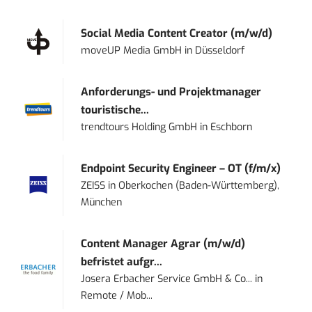
Social Media Content Creator (m/w/d)
moveUP Media GmbH
in
Düsseldorf
Anforderungs- und Projektmanager
touristische...
trendtours Holding GmbH
in
Eschborn
Endpoint Security Engineer – OT (f/m/x)
ZEISS
in
Oberkochen (Baden-Württemberg),
München
Content Manager Agrar (m/w/d)
befristet aufgr...
Josera Erbacher Service GmbH & Co...
in
Remote / Mob...