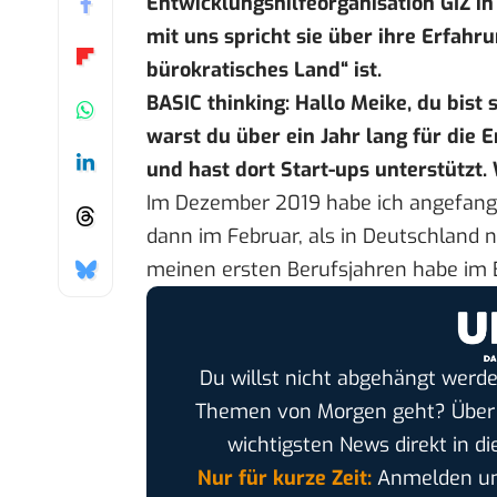
Entwicklungshilfeorganisation GIZ in
mit uns spricht sie über ihre Erfah
bürokratisches Land“ ist.
BASIC thinking: Hallo Meike, du bist
warst du über ein Jahr lang für die 
und hast dort Start-ups unterstützt
Im Dezember 2019 habe ich angefangen
dann im Februar, als in Deutschland 
meinen ersten Berufsjahren habe im B
Du willst nicht abgehängt werde
Themen von Morgen geht? Übe
wichtigsten News direkt in di
Nur für kurze Zeit:
Anmelden und