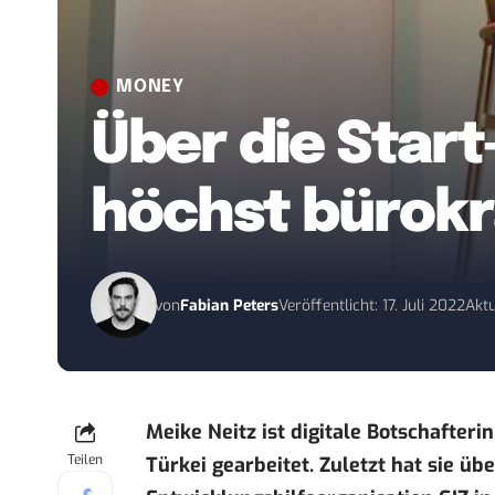
MONEY
Über die Start
höchst bürokr
von
Fabian Peters
Veröffentlicht: 17. Juli 2022
Aktu
Meike Neitz
ist digitale Botschafteri
Teilen
Türkei gearbeitet. Zuletzt hat sie übe