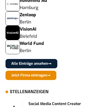
novomind AG
Hamburg
Zenloop
Berlin
VisionAI
Bielefeld
World Fund
Berlin
Alle Einträge ansehen
Jetzt Firma eintragen
STELLENANZEIGEN
Social Media Content Creator