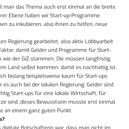
weil man das Thema auch erst einmal an die breite
nerer Ebene haben wir Start-up-Programme
n zu inkubieren, also ihnen zu helfen, neue
en Regierung gearbeitet, also aktiv Lobbyarbeit
 Faktor, damit Gelder und Programme für Start-
 wie der GIZ stammen. Die müssen langfristig
m Land selbst kommen, damit es nachhaltig ist.
h bislang beispielsweise kaum für Start-ups
r es auch bei der lokalen Regierung: Gelder sind
htig Start-ups für eine lokale Wirtschaft, für
tze sind, dieses Bewusstsein musste erst einmal
ile an einem ganz guten Punkt.
a?
digitale Botschafterin war, dass man nicht im