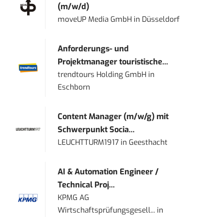
(m/w/d)
moveUP Media GmbH
in
Düsseldorf
Anforderungs- und
Projektmanager touristische...
trendtours Holding GmbH
in
Eschborn
Content Manager (m/w/g) mit
Schwerpunkt Socia...
LEUCHTTURM1917
in
Geesthacht
AI & Automation Engineer /
Technical Proj...
KPMG AG
Wirtschaftsprüfungsgesell...
in