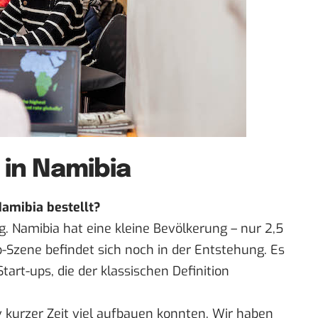
 in Namibia
Namibia bestellt?
g. Namibia hat eine kleine Bevölkerung – nur 2,5
-Szene befindet sich noch in der Entstehung. Es
tart-ups, die der klassischen Definition
iv kurzer Zeit viel aufbauen konnten. Wir haben