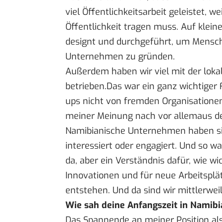
viel Öffentlichkeitsarbeit geleistet, 
Öffentlichkeit tragen muss. Auf klei
designt und durchgeführt, um Mensche
Unternehmen zu gründen.
Außerdem haben wir viel mit der lokal
betrieben.Das war ein ganz wichtiger
ups nicht von fremden Organisationen
meiner Meinung nach vor allemaus de
Namibianische Unternehmen haben sic
interessiert oder engagiert. Und so wa
da, aber ein Verständnis dafür, wie wic
Innovationen und für neue Arbeitsplä
entstehen. Und da sind wir mittlerwe
Wie sah deine Anfangszeit in Namibi
Das Spannende an meiner Position als 