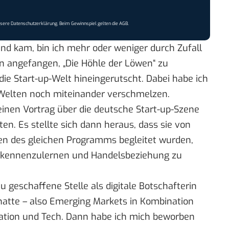
nsere
Datenschutzerklärung
. Beim Gewinnspiel gelten die
AGB
.
nd kam, bin ich mehr oder weniger durch Zufall
n angefangen, „Die Höhle der Löwen“ zu
 die Start-up-Welt hineingerutscht. Dabei habe ich
 Welten noch miteinander verschmelzen.
einen Vortrag über die deutsche Start-up-Szene
n. Es stellte sich dann heraus, dass sie von
en des gleichen Programms begleitet wurden,
kennenzulernen und Handelsbeziehung zu
u geschaffene Stelle als digitale Botschafterin
 hatte – also Emerging Markets in Kombination
rmation und Tech. Dann habe ich mich beworben