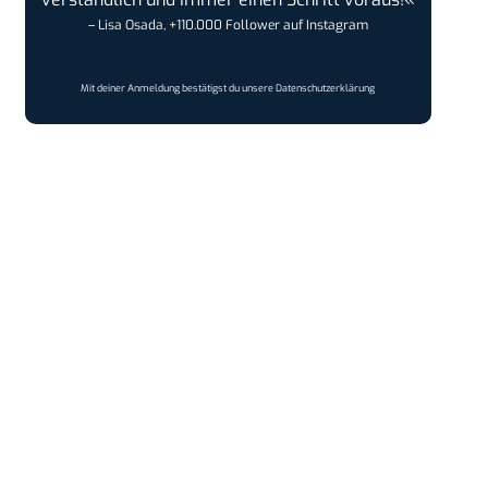
– Lisa Osada, +110.000 Follower auf Instagram
Mit deiner Anmeldung bestätigst du unsere
Datenschutzerklärung