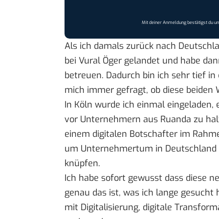
Mit deiner Anmeldung bestätigst du u
Als ich damals zurück nach Deutschla
bei Vural Öger gelandet und habe dan
betreuen. Dadurch bin ich sehr tief in
mich immer gefragt, ob diese beiden
In Köln wurde ich einmal eingeladen, 
vor Unternehmern aus Ruanda zu halte
einem digitalen Botschafter im Rahm
um Unternehmertum in Deutschland 
knüpfen.
Ich habe sofort gewusst dass diese ne
genau das ist, was ich lange gesucht
mit Digitalisierung, digitale Transfo