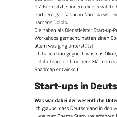
GIZ-Büro sitzt, sondern eine bezahlte 
Partnerorganisation in Namibia war e
namens Dololo.
Die haben als Dienstleister Start-up
Workshops gemacht, hatten einen Co-W
allem was ging unterstützt.
Ich habe dann geguckt, was das Ökos
Dololo-Team und meinem GIZ-Team von
Roadmap entwickelt.
Start-ups in Deut
Was war dabei der wesentliche Unte
Ich glaube, dass Deutschland in den
Hype zum Thema Start-ups erfahren ha