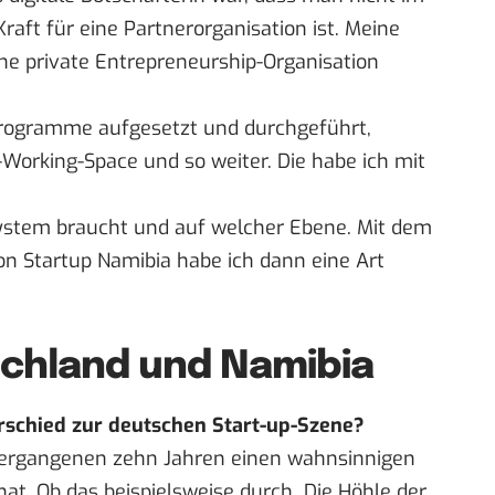
Kraft für eine Partnerorganisation ist. Meine
ine private Entrepreneurship-Organisation
-Programme aufgesetzt und durchgeführt,
orking-Space und so weiter. Die habe ich mit
ystem braucht und auf welcher Ebene. Mit dem
 Startup Namibia habe ich dann eine Art
schland und Namibia
rschied zur deutschen Start-up-Szene?
 vergangenen zehn Jahren einen wahnsinnigen
t. Ob das beispielsweise durch „Die Höhle der