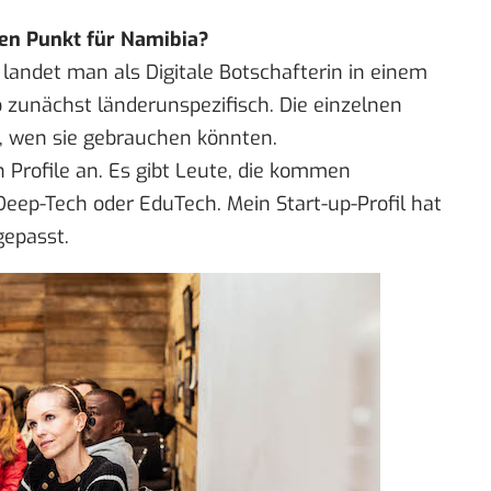
en Punkt für Namibia?
Z landet man als Digitale Botschafterin in einem
 zunächst länderunspezifisch. Die einzelnen
, wen sie gebrauchen könnten.
n Profile an. Es gibt Leute, die kommen
Deep-Tech oder EduTech. Mein Start-up-Profil hat
gepasst.