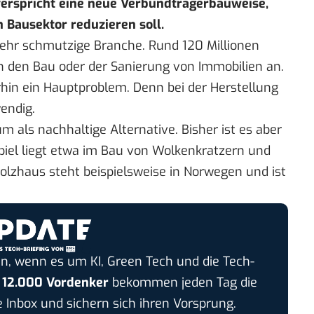
verspricht eine neue Verbundträgerbauweise,
 Bausektor reduzieren soll.
 sehr schmutzige Branche. Rund 120 Millionen
 den Bau oder der Sanierung von Immobilien an.
rhin ein Hauptproblem. Denn bei der Herstellung
endig.
um als nachhaltige
Alternative
. Bisher ist es aber
ispiel liegt etwa im Bau von Wolkenkratzern und
lzhaus steht beispielsweise in Norwegen und ist
n, wenn es um KI, Green Tech und die Tech-
r
12.000 Vordenker
bekommen jeden Tag die
e Inbox und sichern sich ihren Vorsprung.