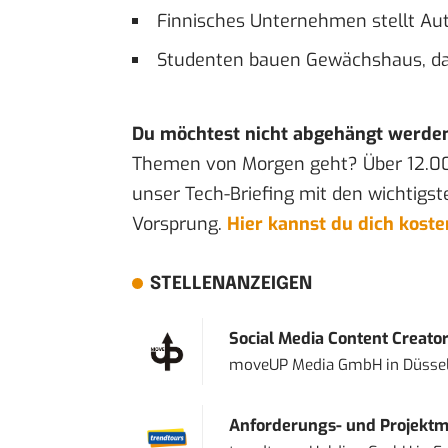
Finnisches Unternehmen stellt Aut
Studenten bauen Gewächshaus, das 
Du möchtest nicht abgehängt werde
Themen von Morgen geht? Über 12.0
unser Tech-Briefing mit den wichtigst
Vorsprung.
Hier kannst du dich kost
STELLENANZEIGEN
Social Media Content Creato
moveUP Media GmbH
in
Düsse
Anforderungs- und Projektma