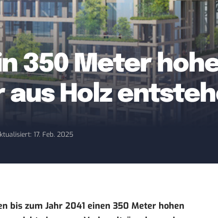
ein 350 Meter hoh
 aus Holz entste
ktualisiert: 17. Feb. 2025
n bis zum Jahr 2041 einen 350 Meter hohen