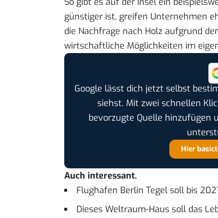
So gibt es auf der Insel ein beispiels
günstiger ist, greifen Unternehmen e
die Nachfrage nach Holz aufgrund de
wirtschaftliche Möglichkeiten im eige
Google lässt dich jetzt selbst bes
siehst. Mit zwei schnellen Kli
bevorzugte Quelle hinzufügen 
unterst
Hier basic
Auch interessant.
Flughafen Berlin Tegel soll bis 20
Dieses Weltraum-Haus soll das Le