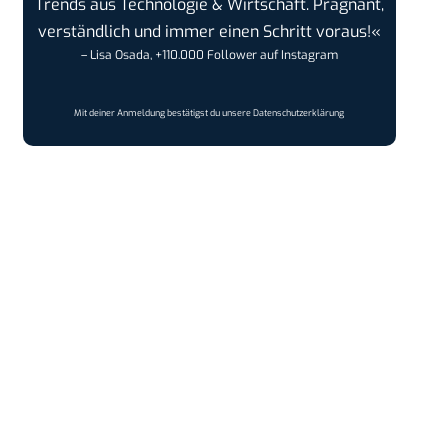
Trends aus Technologie & Wirtschaft. Prägnant,
verständlich und immer einen Schritt voraus!«
– Lisa Osada, +110.000 Follower auf Instagram
Mit deiner Anmeldung bestätigst du unsere
Datenschutzerklärung