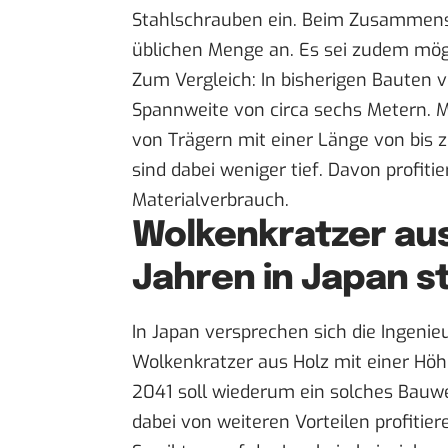
Stahlschrauben ein. Beim Zusammens
üblichen Menge an. Es sei zudem mögl
Zum Vergleich: In bisherigen Bauten 
Spannweite von circa sechs Metern. 
von Trägern mit einer Länge von bis 
sind dabei weniger tief. Davon profi
Materialverbrauch.
Wolkenkratzer aus 
Jahren in Japan s
In Japan versprechen sich die Ingenie
Wolkenkratzer aus Holz mit einer Hö
2041 soll wiederum ein solches Bauwe
dabei von weiteren Vorteilen profitier