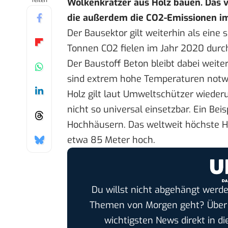
Teilen
Wolkenkratzer aus Holz bauen. Das 
die außerdem die CO2-Emissionen im
Der Bausektor gilt weiterhin als eine
Tonnen CO2 fielen
im Jahr 2020
durch
Der Baustoff Beton bleibt dabei weite
sind extrem hohe Temperaturen notw
Holz gilt laut Umweltschützer wieder
nicht so universal einsetzbar. Ein Be
Hochhäusern. Das weltweit höchste Ho
etwa 85 Meter hoch.
Du willst nicht abgehängt werde
Themen von Morgen geht? Übe
wichtigsten News direkt in di