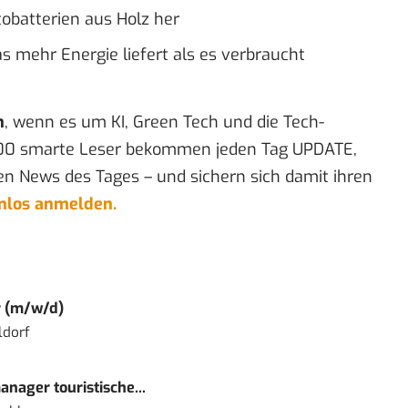
obatterien aus Holz her
mehr Energie liefert als es verbraucht
n
, wenn es um KI, Green Tech und die Tech-
00 smarte Leser bekommen jeden Tag UPDATE,
en News des Tages – und sichern sich damit ihren
enlos anmelden.
r (m/w/d)
ldorf
nager touristische...