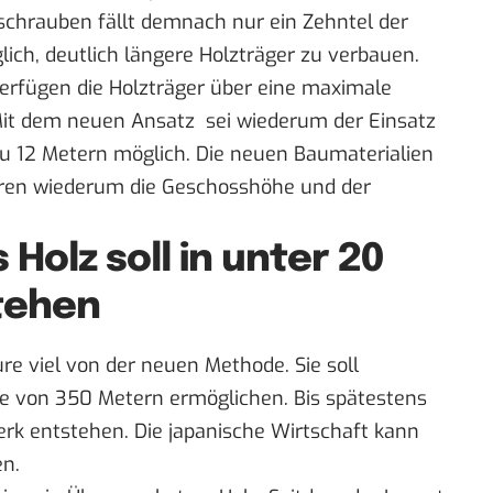
chrauben fällt demnach nur ein Zehntel der
ich, deutlich längere Holzträger zu verbauen.
verfügen die Holzträger über eine maximale
Mit dem neuen Ansatz sei wiederum der Einsatz
zu 12 Metern möglich. Die neuen Baumaterialien
tieren wiederum die Geschosshöhe und der
Holz soll in unter 20
tehen
ure viel von der neuen Methode. Sie soll
he von 350 Metern ermöglichen. Bis spätestens
rk entstehen. Die japanische Wirtschaft kann
en.