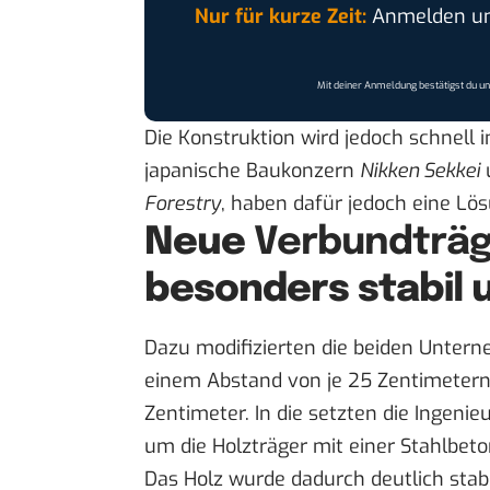
Nur für kurze Zeit:
Anmelden und
Mit deiner Anmeldung bestätigst du u
Die Konstruktion wird jedoch schnell i
japanische Baukonzern
Nikken Sekkei
Forestry
, haben dafür jedoch eine Lös
Neue
Verbundträ
besonders stabil 
Dazu modifizierten die beiden Untern
einem Abstand von je 25 Zentimetern 
Zentimeter. In die setzten die Ingeni
um die Holzträger mit einer Stahlbet
Das Holz wurde dadurch deutlich sta