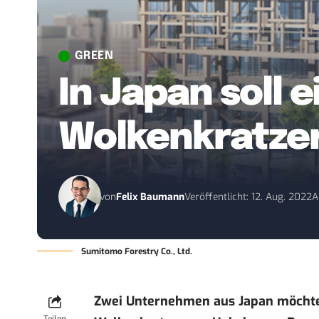
GREEN
In Japan soll 
Wolkenkratzer
von
Felix Baumann
Veröffentlicht: 12. Aug. 2022
A
Sumitomo Forestry Co., Ltd.
Zwei Unternehmen aus Japan möchte