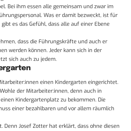
abel. Bei ihm essen alle gemeinsam und zwar im
hrungspersonal. Was er damit bezweckt, ist für
n gibt es das Gefühl, dass alle auf einer Ebene
nehmen, dass die Führungskräfte und auch er
hen werden können. Jeder kann sich in der
tzt sich auch zu jedem.
ergarten
tarbeiter:innen einen Kindergarten eingerichtet.
Wohle der Mitarbeiter:innen, denn auch in
h, einen Kindergartenplatz zu bekommen. Die
uss einer bezahlbaren und vor allem räumlich
 Denn Josef Zotter hat erklärt, dass ohne diesen