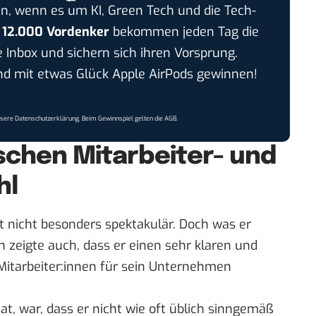
n, wenn es um KI, Green Tech und die Tech-
r
12.000 Vordenker
bekommen jeden Tag die
e Inbox und sichern sich ihren Vorsprung.
 mit etwas Glück Apple AirPods gewinnen!
nsere
Datenschutzerklärung
. Beim Gewinnspiel gelten die
AGB
.
schen Mitarbeiter- und
hl
t nicht besonders spektakulär. Doch was er
n zeigte auch, dass er einen sehr klaren und
 Mitarbeiter:innen für sein Unternehmen
t, war, dass er nicht wie oft üblich sinngemäß