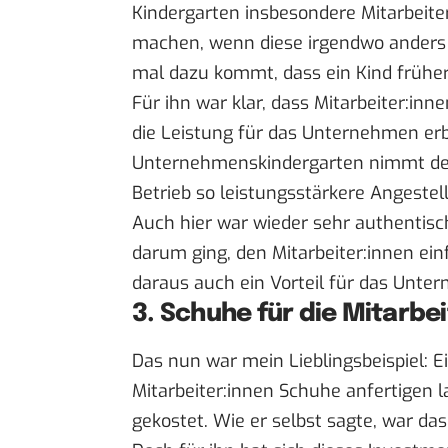
Kindergarten insbesondere Mitarbeite
machen, wenn diese irgendwo anders 
mal dazu kommt, dass ein Kind frühe
Für ihn war klar, dass Mitarbeiter:inn
die Leistung für das Unternehmen erbr
Unternehmenskindergarten nimmt den 
Betrieb so leistungsstärkere Angestell
Auch hier war wieder sehr authentisch
darum ging, den Mitarbeiter:innen ein
daraus auch ein Vorteil für das Unter
3. Schuhe für die Mitarbei
Das nun war mein Lieblingsbeispiel: Ei
Mitarbeiter:innen Schuhe anfertigen la
gekostet. Wie er selbst sagte, war das