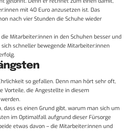
ent gelohnt. Denn er rechnet zum einen damit,
er:innen mit 40 Euro anzusetzen ist. Das
chon nach vier Stunden die Schuhe wieder
die Mitarbeiter:innen in den Schuhen besser und
sich schneller bewegende Mitarbeiter:innen
rfolg.
längsten
hrlichkeit so gefallen. Denn man hört sehr oft,
Vorteile, die Angestellte in diesem
 werden.
n, dass es einen Grund gibt, warum man sich um
isten im Optimalfall aufgrund dieser Fürsorge
ide etwas davon – die Mitarbeiter:innen und