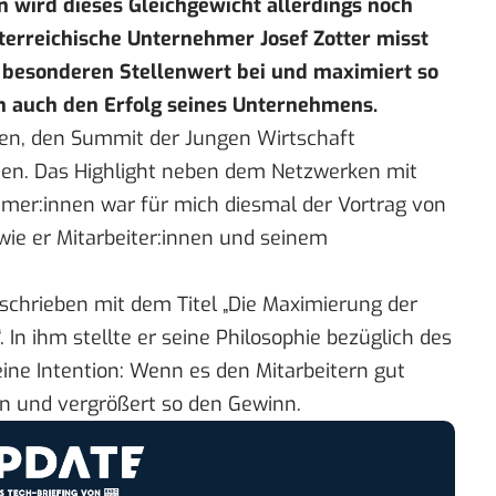
en wird dieses Gleichgewicht allerdings noch
erreichische Unternehmer Josef Zotter misst
n besonderen Stellenwert bei und maximiert so
rn auch den Erfolg seines Unternehmens.
gen, den
Summit der Jungen Wirtschaft
en. Das Highlight neben dem Netzwerken mit
mer:innen war für mich diesmal der Vortrag von
 wie er Mitarbeiter:innen und seinem
rschrieben mit dem Titel „Die Maximierung der
. In ihm stellte er seine Philosophie bezüglich des
ine Intention: Wenn es den Mitarbeitern gut
n und vergrößert so den Gewinn.