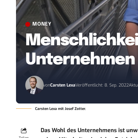
MONEY
Menschlichkei
Unternehmen z
von
Carsten Lexa
Veröffentlicht: 8. Sep. 2022
Aktu
Carsten Lexa mit Josef Zotter.
Das Wohl des Unternehmens ist unw