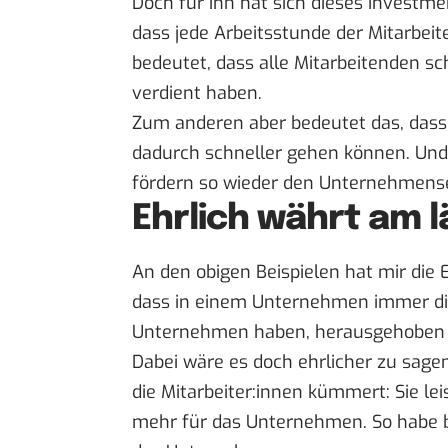
Doch für ihn hat sich dieses Investm
dass jede Arbeitsstunde der Mitarbeit
bedeutet, dass alle Mitarbeitenden s
verdient haben.
Zum anderen aber bedeutet das, dass 
dadurch schneller gehen können. Und 
fördern so wieder den Unternehmense
Ehrlich währt am 
An den obigen Beispielen hat mir die E
dass in einem Unternehmen immer die 
Unternehmen haben, herausgehoben
Dabei wäre es doch ehrlicher zu sage
die Mitarbeiter:innen kümmert: Sie le
mehr für das Unternehmen. So habe be