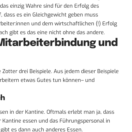
n das einzig Wahre sind für den Erfolg des
, dass es ein Gleichgewicht geben muss
iter:innen und dem wirtschaftlichen (!) Erfolg
ch gibt es das eine nicht ohne das andere.
 Mitarbeiterbindung und
Zotter drei Beispiele. Aus jedem dieser Beispiele
arbeitern etwas Gutes tun können– und
ch
sen in der Kantine. Oftmals erlebt man ja, dass
er Kantine essen und das Führungspersonal in
 gibt es dann auch anderes Essen.