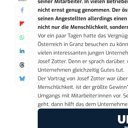
Teilen
seiner Mitarbeiter. In vielen Betrieb
nicht ernst genug genommen. Der öst
seinen Angestellten allerdings eine
nicht nur die Menschlichkeit, sonde
Vor ein paar Tagen hatte das Vergnü
Österreich
in Granz besuchen zu könn
vielen interessanten jungen Unterneh
Josef Zotter. Denn er sprach darüber,
Unternehmen gleichzeitig Gutes tut.
Der Vortrag von Josef Zotter war übe
Menschlichkeit, ist der größte Gewinn“
Umgangs mit Mitarbeiter:innen vor. Se
geht, dann hilft das dem Unternehme