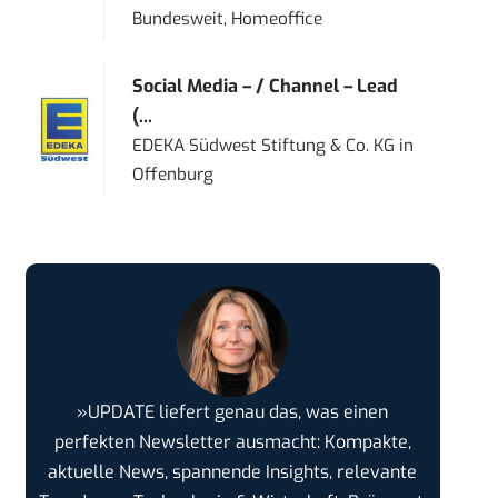
Bundesweit, Homeoffice
Social Media – / Channel – Lead
(...
EDEKA Südwest Stiftung & Co. KG
in
Offenburg
»UPDATE liefert genau das, was einen
perfekten Newsletter ausmacht: Kompakte,
aktuelle News, spannende Insights, relevante