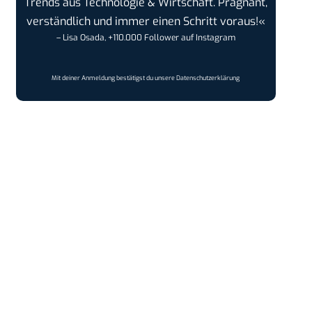
Trends aus Technologie & Wirtschaft. Prägnant,
verständlich und immer einen Schritt voraus!«
– Lisa Osada, +110.000 Follower auf Instagram
Mit deiner Anmeldung bestätigst du unsere
Datenschutzerklärung