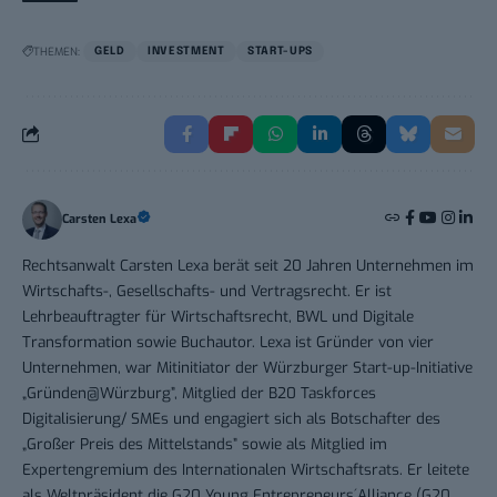
THEMEN:
GELD
INVESTMENT
START-UPS
Carsten Lexa
Rechtsanwalt Carsten Lexa berät seit 20 Jahren Unternehmen im
Wirtschafts-, Gesellschafts- und Vertragsrecht. Er ist
Lehrbeauftragter für Wirtschaftsrecht, BWL und Digitale
Transformation sowie Buchautor. Lexa ist Gründer von vier
Unternehmen, war Mitinitiator der Würzburger Start-up-Initiative
„Gründen@Würzburg”, Mitglied der B20 Taskforces
Digitalisierung/ SMEs und engagiert sich als Botschafter des
„Großer Preis des Mittelstands” sowie als Mitglied im
Expertengremium des Internationalen Wirtschaftsrats. Er leitete
als Weltpräsident die G20 Young Entrepreneurs´Alliance (G20