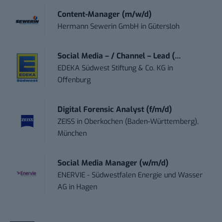
Content-Manager (m/w/d)
Hermann Sewerin GmbH
in
Gütersloh
Social Media – / Channel – Lead (...
EDEKA Südwest Stiftung & Co. KG
in
Offenburg
Digital Forensic Analyst (f/m/d)
ZEISS
in
Oberkochen (Baden-Württemberg),
München
Social Media Manager (w/m/d)
ENERVIE - Südwestfalen Energie und Wasser
AG
in
Hagen