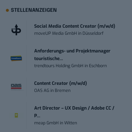
STELLENANZEIGEN
Social Media Content Creator (m/w/d)
moveUP Media GmbH
in
Düsseldorf
Anforderungs- und Projektmanager
touristische...
trendtours Holding GmbH
in
Eschborn
Content Creator (m/w/d)
OAS AG
in
Bremen
Art Director – UX Design / Adobe CC /
P...
meap GmbH
in
Witten