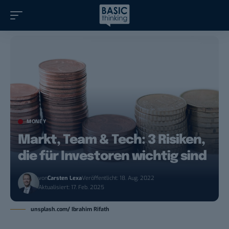
MONEY
Markt, Team & Tech: 3 Risiken,
die für Investoren wichtig sind
von
Carsten Lexa
Veröffentlicht: 18. Aug. 2022
Aktualisiert: 17. Feb. 2025
unsplash.com/ Ibrahim Rifath