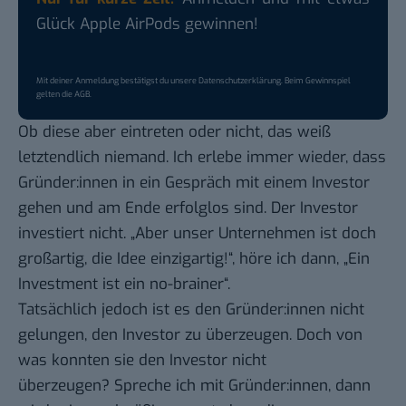
Glück Apple AirPods gewinnen!
Mit deiner Anmeldung bestätigst du unsere
Datenschutzerklärung
. Beim Gewinnspiel
gelten die
AGB
.
Ob diese aber eintreten oder nicht, das weiß
letztendlich niemand. Ich erlebe immer wieder, dass
Gründer:innen in ein Gespräch mit einem Investor
gehen und am Ende erfolglos sind. Der Investor
investiert nicht. „Aber unser Unternehmen ist doch
großartig, die Idee einzigartig!“, höre ich dann, „Ein
Investment ist ein no-brainer“.
Tatsächlich jedoch ist es den Gründer:innen nicht
gelungen, den Investor zu überzeugen. Doch von
was konnten sie den Investor nicht
überzeugen? Spreche ich mit Gründer:innen, dann