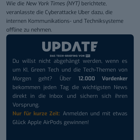
Wie die
New York Times (NYT)
berichtete,
veranlasste die Cyberattacke Uber dazu, die
internen Kommunikations- und Techniksysteme
offline zu nehmen.
Du willst nicht abgehängt werden, wenn es
um KI, Green Tech und die Tech-Themen von
Morgen geht? Über
12.000 Vordenker
bekommen jeden Tag die wichtigsten News
direkt in die Inbox und sichern sich ihren
Vorsprung.
Nur für kurze Zeit:
Anmelden und mit etwas
Glück Apple AirPods gewinnen!