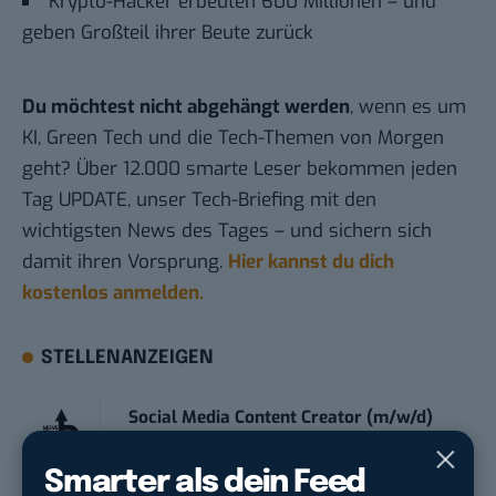
Krypto-Hacker erbeuten 600 Millionen – und
geben Großteil ihrer Beute zurück
Du möchtest nicht abgehängt werden
, wenn es um
KI, Green Tech und die Tech-Themen von Morgen
geht? Über 12.000 smarte Leser bekommen jeden
Tag UPDATE, unser Tech-Briefing mit den
wichtigsten News des Tages – und sichern sich
damit ihren Vorsprung.
Hier kannst du dich
kostenlos anmelden.
STELLENANZEIGEN
Social Media Content Creator (m/w/d)
moveUP Media GmbH
in
Düsseldorf
Smarter als dein Feed