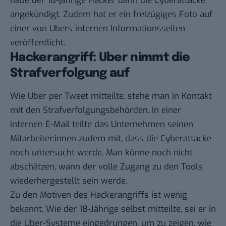
habe der 18-jährige Hacker dann die Cyberattacke
angekündigt. Zudem hat er ein freizügiges Foto auf
einer von Ubers internen Informationsseiten
veröffentlicht.
Hackerangriff: Uber nimmt die
Strafverfolgung auf
Wie Uber per
Tweet
mitteilte, stehe man in Kontakt
mit den Strafverfolgungsbehörden. In einer
internen E-Mail teilte das Unternehmen seinen
Mitarbeiter:innen zudem mit, dass die Cyberattacke
noch untersucht werde. Man könne noch nicht
abschätzen, wann der volle Zugang zu den Tools
wiederhergestellt sein werde.
Zu den Motiven des Hackerangriffs ist wenig
bekannt. Wie der 18-Jährige selbst mitteilte, sei er in
die Uber-Systeme eingedrungen, um zu zeigen, wie