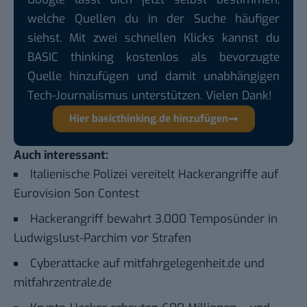
welche Quellen du in der Suche häufiger
siehst. Mit zwei schnellen Klicks kannst du
BASIC thinking kostenlos als bevorzugte
Quelle hinzufügen und damit unabhängigen
Tech-Journalismus unterstützen. Vielen Dank!
Hier basicthinking.de hinzufügen
Auch interessant:
Italienische Polizei vereitelt Hackerangriffe auf
Eurovision Son Contest
Hackerangriff bewahrt 3.000 Temposünder in
Ludwigslust-Parchim vor Strafen
Cyberattacke auf mitfahrgelegenheit.de und
mitfahrzentrale.de