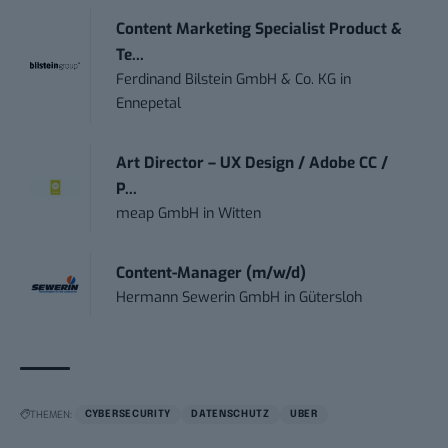
Content Marketing Specialist Product &
Te...
Ferdinand Bilstein GmbH & Co. KG
in
Ennepetal
Art Director – UX Design / Adobe CC /
P...
meap GmbH
in
Witten
Content-Manager (m/w/d)
Hermann Sewerin GmbH
in
Gütersloh
THEMEN:
CYBERSECURITY
DATENSCHUTZ
UBER