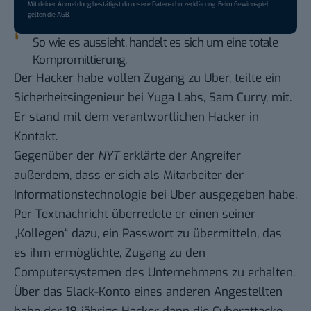
Mit deiner Anmeldung bestätigst du unsere
Datenschutzerklärung
. Beim Gewinnspiel
gelten die
AGB
.
So wie es aussieht, handelt es sich um eine totale
Kompromittierung.
Der Hacker habe vollen Zugang zu Uber, teilte ein
Sicherheitsingenieur bei Yuga Labs, Sam Curry, mit.
Er stand mit dem verantwortlichen Hacker in
Kontakt.
Gegenüber der
NYT
erklärte der Angreifer
außerdem, dass er sich als Mitarbeiter der
Informationstechnologie bei Uber ausgegeben habe.
Per Textnachricht überredete er einen seiner
„Kollegen“ dazu, ein Passwort zu übermitteln, das
es ihm ermöglichte, Zugang zu den
Computersystemen des Unternehmens zu erhalten.
Über das Slack-Konto eines anderen Angestellten