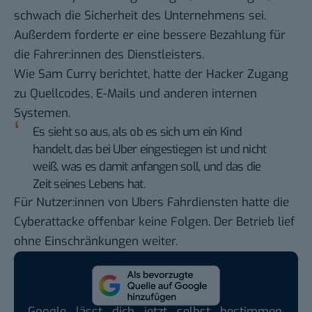
schwach die Sicherheit des Unternehmens sei.
Außerdem forderte er eine bessere Bezahlung für
die Fahrer:innen des Dienstleisters.
Wie Sam Curry berichtet, hatte der Hacker Zugang
zu Quellcodes, E-Mails und anderen internen
Systemen.
Es sieht so aus, als ob es sich um ein Kind
handelt, das bei Uber eingestiegen ist und nicht
weiß, was es damit anfangen soll, und das die
Zeit seines Lebens hat.
Für Nutzer:innen von Ubers Fahrdiensten hatte die
Cyberattacke offenbar keine Folgen. Der Betrieb lief
ohne Einschränkungen weiter.
Google lässt dich jetzt selbst bestimmen,