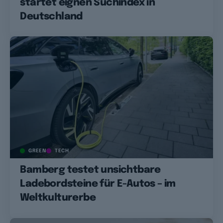
startet eignen Suchindex in
Deutschland
GREEN
TECH
Bamberg testet unsichtbare
Ladebordsteine für E-Autos – im
Weltkulturerbe