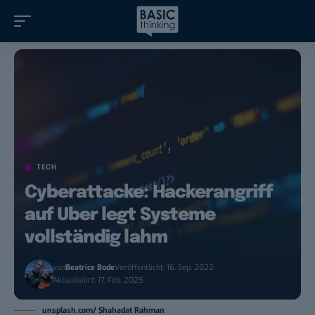
TECH
Cyberattacke: Hackerangriff
auf Uber legt Systeme
vollständig lahm
von
Beatrice Bode
Veröffentlicht: 16. Sep. 2022
Aktualisiert: 17. Feb. 2025
unsplash.com/ Shahadat Rahman