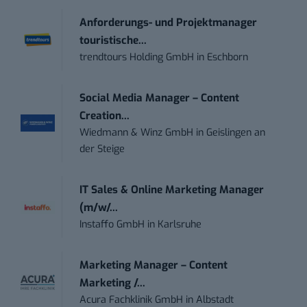
Anforderungs- und Projektmanager
touristische...
trendtours Holding GmbH
in
Eschborn
Social Media Manager – Content
Creation...
Wiedmann & Winz GmbH
in
Geislingen an
der Steige
IT Sales & Online Marketing Manager
(m/w/...
Instaffo GmbH
in
Karlsruhe
Marketing Manager – Content
Marketing /...
Acura Fachklinik GmbH
in
Albstadt