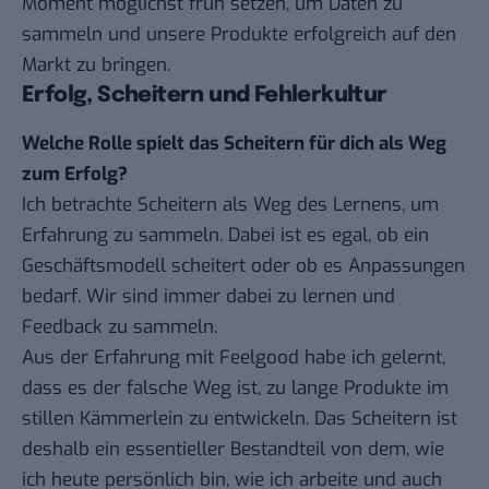
Moment möglichst früh setzen, um Daten zu
sammeln und unsere Produkte erfolgreich auf den
Markt zu bringen.
Erfolg, Scheitern und Fehlerkultur
Welche Rolle spielt das Scheitern für dich als Weg
zum Erfolg?
Ich betrachte Scheitern als Weg des Lernens, um
Erfahrung zu sammeln. Dabei ist es egal, ob ein
Geschäftsmodell scheitert oder ob es Anpassungen
bedarf. Wir sind immer dabei zu lernen und
Feedback zu sammeln.
Aus der Erfahrung mit Feelgood habe ich gelernt,
dass es der falsche Weg ist, zu lange Produkte im
stillen Kämmerlein zu entwickeln. Das Scheitern ist
deshalb ein essentieller Bestandteil von dem, wie
ich heute persönlich bin, wie ich arbeite und auch