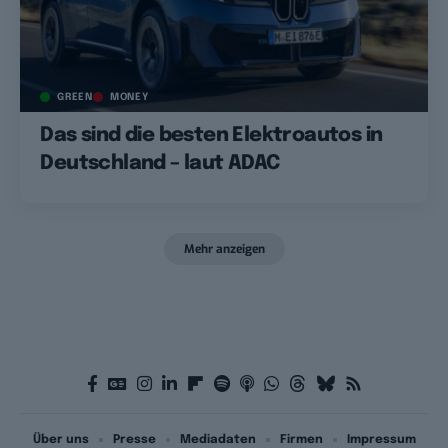
GREEN
MONEY
Das sind die besten Elektroautos in
Deutschland – laut ADAC
Mehr anzeigen
Über uns
Presse
Mediadaten
Firmen
Impressum