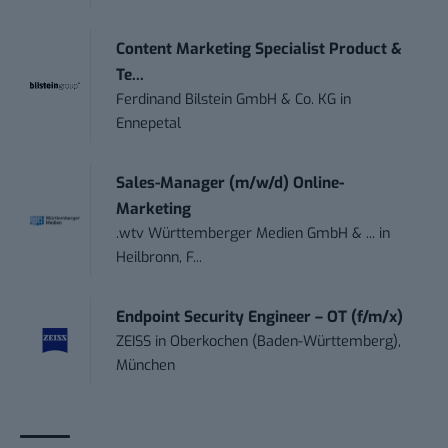
Content Marketing Specialist Product &
Te...
Ferdinand Bilstein GmbH & Co. KG
in
Ennepetal
Sales-Manager (m/w/d) Online-
Marketing
.wtv Württemberger Medien GmbH & ...
in
Heilbronn, F...
Endpoint Security Engineer – OT (f/m/x)
ZEISS
in
Oberkochen (Baden-Württemberg),
München