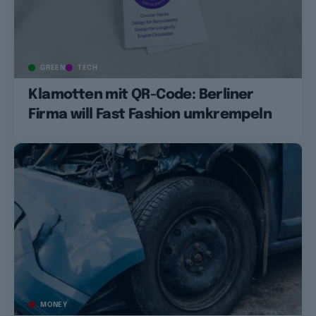
GREEN
TECH
Klamotten mit QR-Code: Berliner
Firma will Fast Fashion umkrempeln
MONEY