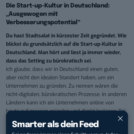
Die Start-up-Kultur in Deutschland:
„Ausgewogen mit
Verbesserungspotential“
Du hast Stadtsalat in kürzester Zeit gegründet. Wie
blickst du grundsätzlich auf die Start-up-Kultur in
Deutschland. Man hört und liest ja immer wieder,
dass das Setting zu bürokratisch sei.
Ich glaube, dass wir in Deutschland einen guten,
aber nicht den idealen Standort haben, um ein
Unternehmen zu gründen. Zu nennen wären die
nicht-digitalen, bürokratischen Prozesse. In anderen
Ländern kann ich ein Unternehmen online von
heute auf morgen gründen und direkt loslegen. Bei
uns ist das ein Prozess, der länger dauert.
Smarter als dein Feed
Auch beim Thema Mitarbeiterbeteiligungen haben