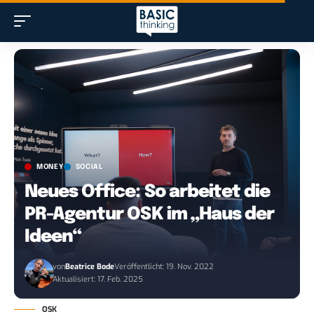
MONEY
SOCIAL
Neues Office: So arbeitet die
PR-Agentur OSK im „Haus der
Ideen“
von
Beatrice Bode
Veröffentlicht: 19. Nov. 2022
Aktualisiert: 17. Feb. 2025
OSK