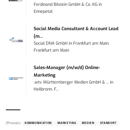
Ferdinand Bilstein GmbH & Co. KG
in
Ennepetal
Social Media Consultant & Account Lead
(m...
Social DNA GmbH
in
Frankfurt am Main,
Frankfurt am Main
Sales-Manager (m/w/d) Online-
Marketing
.wtv Württemberger Medien GmbH & ...
in
Heilbronn, F...
THEMEN:
KOMMUNIKATION
MARKETING
MEDIEN
STANDORT