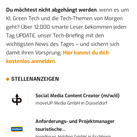
Du möchtest nicht abgehängt werden
, wenn es um
KI, Green Tech und die Tech-Themen von Morgen
geht? Über 12.000 smarte Leser bekommen jeden
Tag UPDATE, unser Tech-Briefing mit den
wichtigsten News des Tages – und sichern sich
damit ihren Vorsprung.
Hier kannst du dich
kostenlos anmelden.
STELLENANZEIGEN
Social Media Content Creator (m/w/d)
moveUP Media GmbH
in
Düsseldorf
Anforderungs- und Projektmanager
touristische...
trendtours Holding GmbH
in
Eschborn