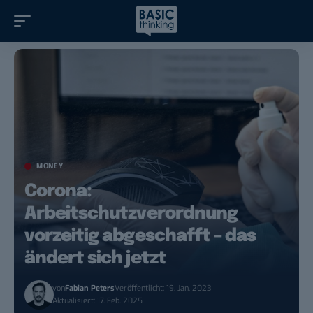
MONEY
Corona:
Arbeitschutzverordnung
vorzeitig abgeschafft – das
ändert sich jetzt
von
Fabian Peters
Veröffentlicht: 19. Jan. 2023
Aktualisiert: 17. Feb. 2025