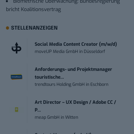
Biometrische Überwachung: Bundesregierung
bricht Koalitionsvertrag
STELLENANZEIGEN
Social Media Content Creator (m/w/d)
moveUP Media GmbH
in
Düsseldorf
Anforderungs- und Projektmanager
touristische...
trendtours Holding GmbH
in
Eschborn
Art Director – UX Design / Adobe CC /
P...
meap GmbH
in
Witten