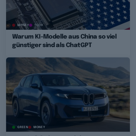
MONEY
TECH
Warum KI-Modelle aus China so viel
günstiger sind als ChatGPT
GREEN
MONEY