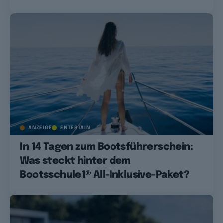
ANZEIGE
ENTERTAIN
In 14 Tagen zum Bootsführerschein:
Was steckt hinter dem
Bootsschule1® All-Inklusive-Paket?