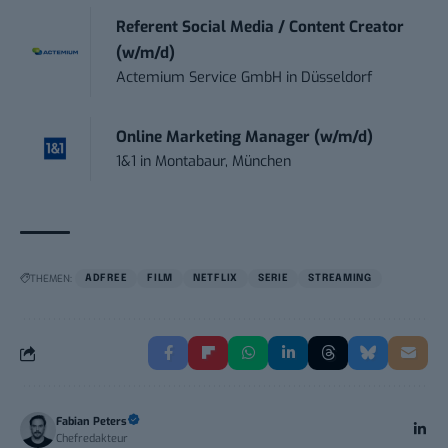
Referent Social Media / Content Creator
(w/m/d)
Actemium Service GmbH
in
Düsseldorf
Online Marketing Manager (w/m/d)
1&1
in
Montabaur, München
THEMEN:
ADFREE
FILM
NETFLIX
SERIE
STREAMING
Fabian Peters
Chefredakteur