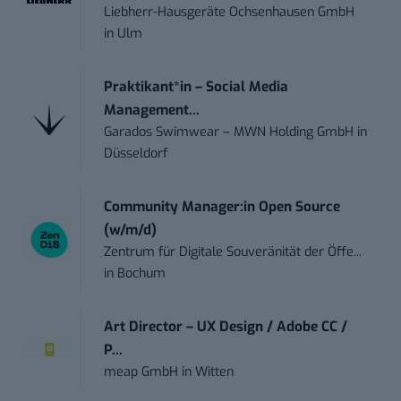
Liebherr-Hausgeräte Ochsenhausen GmbH
in
Ulm
Praktikant*in – Social Media
Management...
Garados Swimwear – MWN Holding GmbH
in
Düsseldorf
Community Manager:in Open Source
(w/m/d)
Zentrum für Digitale Souveränität der Öffe...
in
Bochum
Art Director – UX Design / Adobe CC /
P...
meap GmbH
in
Witten