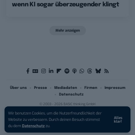
wenn KI sogar überzeugender klingt
Mehr anzeigen
Über uns
Presse
Mediadaten
Firmen
Impressum
Datenschutz
© 2003 - 2026 BASIC thinking GmbH
Wir benutzen Cookies, um die Nutzerfreundlichkeit der
Alles
Website zu verbessern. Durch deinen Besuch stimmst
klar!
du dem
Datenschutz
zu.