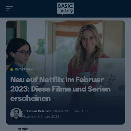
ENTERTAIN
Neu auf Netflix im Februar
2023: Diese Filme und Serien
erscheinen
von
Fabian Peters
Veröffentlicht: 31. Jan. 2023
Aktualisiert: 31. Jan. 2023
Netflix