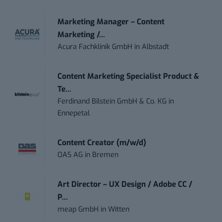
Marketing Manager – Content
Marketing /...
Acura Fachklinik GmbH
in
Albstadt
Content Marketing Specialist Product &
Te...
Ferdinand Bilstein GmbH & Co. KG
in
Ennepetal
Content Creator (m/w/d)
OAS AG
in
Bremen
Art Director – UX Design / Adobe CC /
P...
meap GmbH
in
Witten