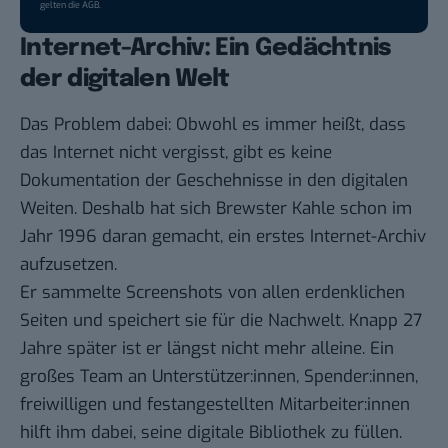
gelten die
AGB
.
Internet-Archiv: Ein Gedächtnis
der digitalen Welt
Das Problem dabei: Obwohl es immer heißt, dass
das Internet nicht vergisst, gibt es keine
Dokumentation der Geschehnisse in den digitalen
Weiten. Deshalb hat sich
Brewster Kahle
schon im
Jahr 1996 daran gemacht, ein erstes Internet-Archiv
aufzusetzen.
Er sammelte Screenshots von allen erdenklichen
Seiten und speichert sie für die Nachwelt. Knapp 27
Jahre später ist er längst nicht mehr alleine. Ein
großes Team an Unterstützer:innen, Spender:innen,
freiwilligen und festangestellten Mitarbeiter:innen
hilft ihm dabei, seine digitale Bibliothek zu füllen.