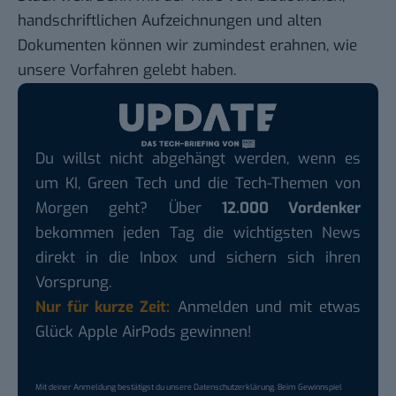
handschriftlichen Aufzeichnungen und alten
Dokumenten können wir zumindest erahnen, wie
unsere Vorfahren gelebt haben.
Du willst nicht abgehängt werden, wenn es
um KI, Green Tech und die Tech-Themen von
Morgen geht? Über
12.000 Vordenker
bekommen jeden Tag die wichtigsten News
direkt in die Inbox und sichern sich ihren
Vorsprung.
Nur für kurze Zeit:
Anmelden und mit etwas
Glück Apple AirPods gewinnen!
Mit deiner Anmeldung bestätigst du unsere
Datenschutzerklärung
. Beim Gewinnspiel