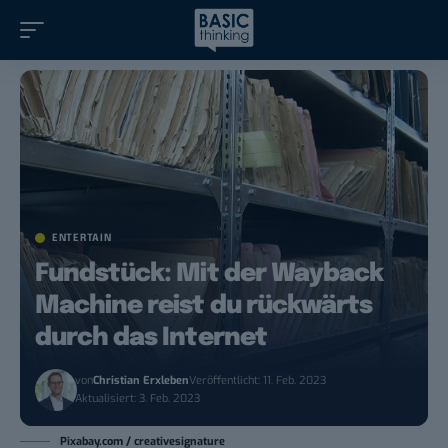
ENTERTAIN
Fundstück: Mit der Wayback
Machine reist du rückwärts
durch das Internet
von
Christian Erxleben
Veröffentlicht: 11. Feb. 2023
Aktualisiert: 3. Feb. 2023
Pixabay.com / creativesignature