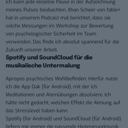
Ich kann jede einzelne Pause in der Aufzeichnung
meines Pulses beobachten. Ilhan Scheer von fable+
hat in unserem Podcast mal berichtet, dass sie
solche Messungen im Workshop zur Bewertung
von psychologischer Sicherheit im Team
verwenden. Das finde ich absolut spannend für die
Zukunft unserer Arbeit.
Spotify und SoundCloud für die
musikalische Untermalung
Apropos psychisches Wohlbefinden: Hierfür nutze
ich die App
Oak
(für
Android
), mit der ich
Meditationen und Atemübungen absolviere. Ich
hätte nicht gedacht, welchen Effekt die Atmung auf
das Stresslevel haben kann.
Spotify
(für
Android
) und
SoundCloud
(für
Android
)
liefern mir immer die passende Hintergrundmusik