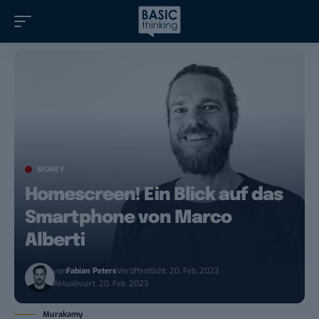
MONEY
Homescreen! Ein Blick auf das
Smartphone von Marco
Alberti
von
Fabian Peters
Veröffentlicht: 20. Feb. 2023
Aktualisiert: 20. Feb. 2023
Murakamy