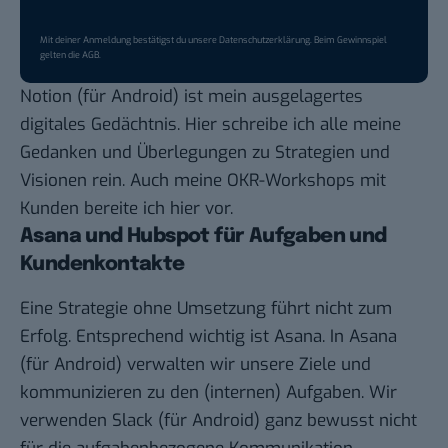
Mit deiner Anmeldung bestätigst du unsere
Datenschutzerklärung
. Beim Gewinnspiel
gelten die
AGB
.
Notion
(für
Android
) ist mein ausgelagertes
digitales Gedächtnis. Hier schreibe ich alle meine
Gedanken und Überlegungen zu Strategien und
Visionen rein. Auch meine OKR-Workshops mit
Kunden bereite ich hier vor.
Asana und Hubspot für Aufgaben und
Kundenkontakte
Eine Strategie ohne Umsetzung führt nicht zum
Erfolg. Entsprechend wichtig ist Asana. In
Asana
(für
Android
) verwalten wir unsere Ziele und
kommunizieren zu den (internen) Aufgaben. Wir
verwenden
Slack
(für
Android
) ganz bewusst nicht