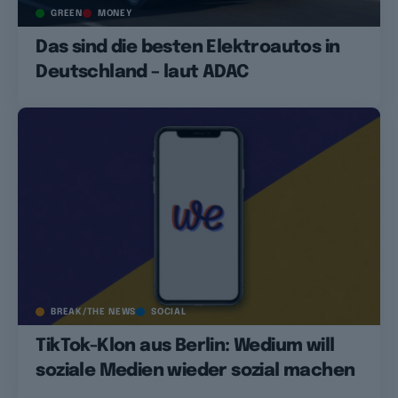
GREEN
MONEY
Das sind die besten Elektroautos in
Deutschland – laut ADAC
BREAK/THE NEWS
SOCIAL
TikTok-Klon aus Berlin: Wedium will
soziale Medien wieder sozial machen