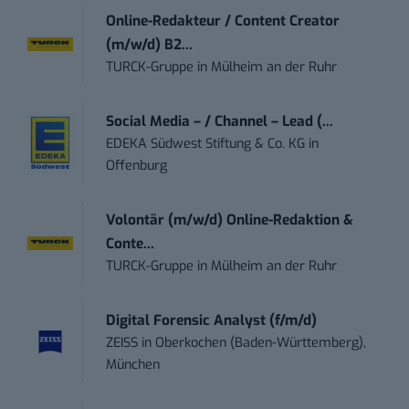
Online-Redakteur / Content Creator
(m/w/d) B2...
TURCK-Gruppe
in
Mülheim an der Ruhr
Social Media – / Channel – Lead (...
EDEKA Südwest Stiftung & Co. KG
in
Offenburg
Volontär (m/w/d) Online-Redaktion &
Conte...
TURCK-Gruppe
in
Mülheim an der Ruhr
Digital Forensic Analyst (f/m/d)
ZEISS
in
Oberkochen (Baden-Württemberg),
München