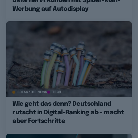
BMW nervt Kunden mit Spider-Man-
Werbung auf Autodisplay
BREAK/THE NEWS
TECH
Wie geht das denn? Deutschland
rutscht in Digital-Ranking ab – macht
aber Fortschritte