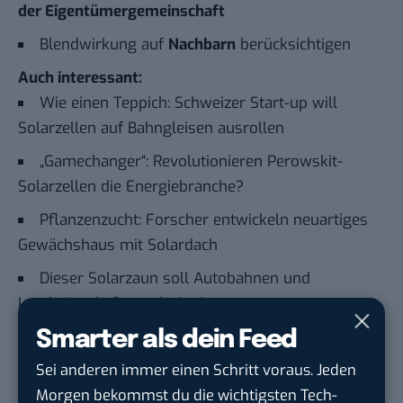
der Eigentümergemeinschaft
Blendwirkung auf
Nachbarn
berücksichtigen
Auch interessant:
Wie einen Teppich: Schweizer Start-up will
Solarzellen auf Bahngleisen ausrollen
„Gamechanger“: Revolutionieren Perowskit-
Solarzellen die Energiebranche?
Pflanzenzucht: Forscher entwickeln neuartiges
Gewächshaus mit Solardach
Dieser Solarzaun soll Autobahnen und
Landwirtschaft revolutionieren
Smarter als dein Feed
Du möchtest nicht abgehängt werden
, wenn es um
Sei anderen immer einen Schritt voraus. Jeden
KI, Green Tech und die Tech-Themen von Morgen
Morgen bekommst du die wichtigsten Tech-