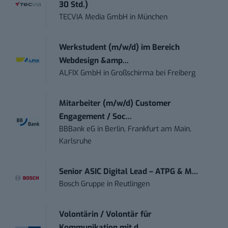
30 Std.)
TECVIA Media GmbH
in
München
Werkstudent (m/w/d) im Bereich
Webdesign &amp...
ALFIX GmbH
in
Großschirma bei Freiberg
Mitarbeiter (m/w/d) Customer
Engagement / Soc...
BBBank eG
in
Berlin, Frankfurt am Main,
Karlsruhe
Senior ASIC Digital Lead – ATPG & M...
Bosch Gruppe
in
Reutlingen
Volontärin / Volontär für
Kommunikation mit d...