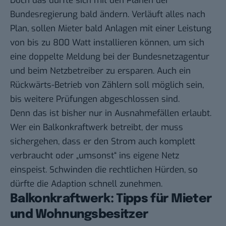
Doch das dürfte sich mit den Plänen der
Bundesregierung bald ändern. Verläuft alles nach
Plan, sollen Mieter bald Anlagen mit einer Leistung
von bis zu 800 Watt installieren können, um sich
eine doppelte Meldung bei der Bundesnetzagentur
und beim Netzbetreiber zu ersparen. Auch ein
Rückwärts-Betrieb von Zählern soll möglich sein,
bis weitere Prüfungen abgeschlossen sind.
Denn das ist bisher nur in Ausnahmefällen erlaubt.
Wer ein Balkonkraftwerk betreibt, der muss
sichergehen, dass er den Strom auch komplett
verbraucht oder „umsonst“ ins eigene Netz
einspeist. Schwinden die rechtlichen Hürden, so
dürfte die Adaption schnell zunehmen.
Balkonkraftwerk: Tipps für Mieter
und Wohnungsbesitzer