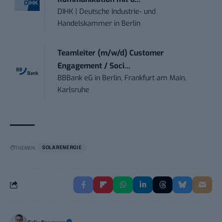
DIHK | Deutsche Industrie- und
Handelskammer
in
Berlin
Teamleiter (m/w/d) Customer
Engagement / Soci...
BBBank eG
in
Berlin, Frankfurt am Main,
Karlsruhe
THEMEN:
SOLARENERGIE