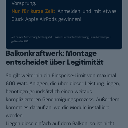
Vorsprung.
Nur für kurze Zeit:
Anmelden und mit etwas
Glück Apple AirPods gewinnen!
Mit deiner Anmeldung bestätigst du unsere
Datenschutzerklärung
. Beim Gewinnspiel
gelten die
AGB
.
Balkonkraftwerk: Montage
entscheidet über Legitimität
So gilt weiterhin ein Einspeise-Limit von maximal
600 Watt. Anlagen, die über dieser Leistung liegen,
benötigen grundsätzlich einen weitaus
komplizierteren Genehmigungsprozess. Außerdem
kommt es darauf an, wo die Module installiert
werden.
Liegen diese einfach auf dem Balkon, so ist nicht