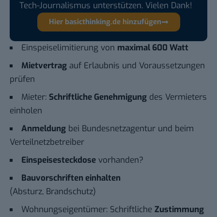
Tech-Journalismus unterstützen. Vielen Dank!
Hier basicthinking.de hinzufügen
Einspeiselimitierung von
maximal 600 Watt
Mietvertrag
auf Erlaubnis und Voraussetzungen
prüfen
Mieter:
Schriftliche Genehmigung
des Vermieters
einholen
Anmeldung
bei Bundesnetzagentur und beim
Verteilnetzbetreiber
Einspeisesteckdose
vorhanden?
Bauvorschriften einhalten
(Absturz, Brandschutz)
Wohnungseigentümer: Schriftliche
Zustimmung