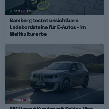
GREEN
TECH
Bamberg testet unsichtbare
Ladebordsteine für E-Autos – im
Weltkulturerbe
MONEY
TECH