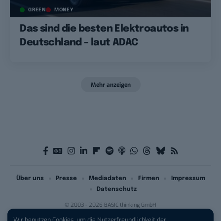
GREEN
MONEY
Das sind die besten Elektroautos in
Deutschland – laut ADAC
Mehr anzeigen
Über uns
Presse
Mediadaten
Firmen
Impressum
Datenschutz
© 2003 - 2026 BASIC thinking GmbH
Wir benutzen Cookies, um die Nutzerfreundlichkeit der