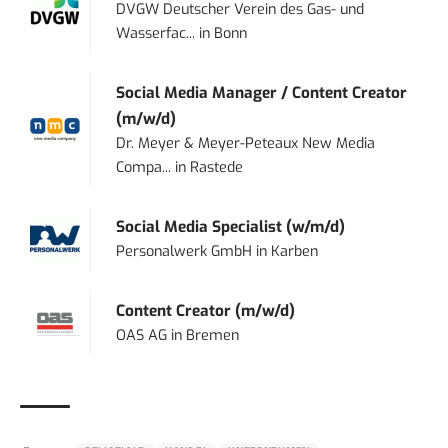
DVGW Deutscher Verein des Gas- und
Wasserfac...
in
Bonn
Social Media Manager / Content Creator
(m/w/d)
Dr. Meyer & Meyer-Peteaux New Media
Compa...
in
Rastede
Social Media Specialist (w/m/d)
Personalwerk GmbH
in
Karben
Content Creator (m/w/d)
OAS AG
in
Bremen