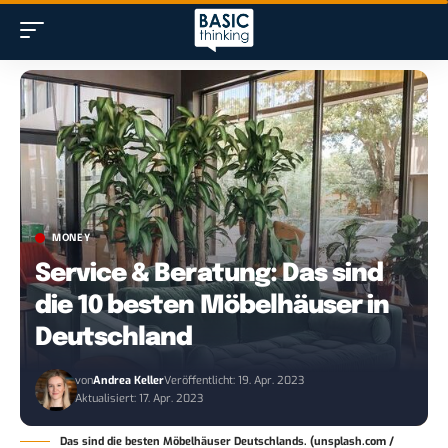
MONEY
Service & Beratung: Das sind
die 10 besten Möbelhäuser in
Deutschland
von
Andrea Keller
Veröffentlicht: 19. Apr. 2023
Aktualisiert: 17. Apr. 2023
Das sind die besten Möbelhäuser Deutschlands. (unsplash.com /