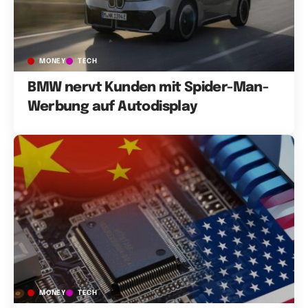
MONEY
TECH
BMW nervt Kunden mit Spider-Man-
Werbung auf Autodisplay
MONEY
TECH