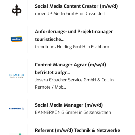
Social Media Content Creator (m/w/d)
moveUP Media GmbH
in
Düsseldorf
Anforderungs- und Projektmanager
touristische...
trendtours Holding GmbH
in
Eschborn
Content Manager Agrar (m/w/d)
befristet aufgr...
Josera Erbacher Service GmbH & Co...
in
Remote / Mob...
Social Media Manager (m/w/d)
BANNERKÖNIG GmbH
in
Gelsenkirchen
Referent (m/w/d) Technik & Netzwerke