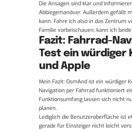
Die Ansagen sind klar und informiere
Abbiegemanöver. Außerdem gefällt mi
kann. Fahre ich also in das Zentrum
Familie vorbeischauen, kann ich beid
Fazit: Fahrrad-Na
Test ein würdiger
und Apple
Mein Fazit: OsmAnd ist ein würdiger 
Navigation per Fahrrad funktioniert e
Funktionsumfang lassen sich nicht n
planen.
Lediglich die Benutzeroberfläche ist 
gerade für Einsteiger nicht leicht ver