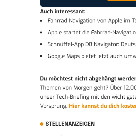
Auch interessant:
Fahrrad-Navigation von Apple im T
Apple startet die Fahrrad-Navigati
Schnüffel-App DB Navigator: Deuts
Google Maps bietet jetzt auch umw
Du möchtest nicht abgehängt werde
Themen von Morgen geht? Über 12.0
unser Tech-Briefing mit den wichtigst
Vorsprung.
Hier kannst du dich kost
STELLENANZEIGEN