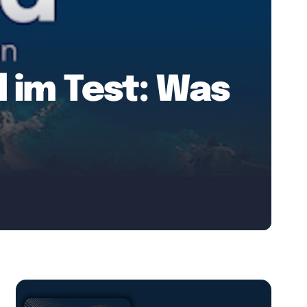
 im Test: Was