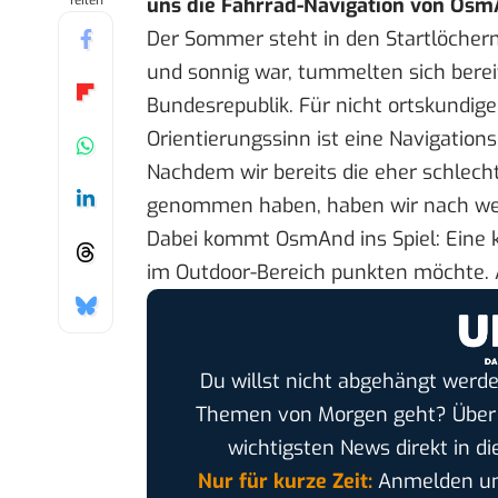
Teilen
uns die Fahrrad-Navigation von Osm
Der Sommer steht in den Startlöche
und sonnig war, tummelten sich berei
Bundesrepublik. Für nicht ortskundi
Orientierungssinn ist eine Navigations
Nachdem wir bereits die eher
schlech
genommen haben, haben wir nach wei
Dabei kommt
OsmAnd
ins Spiel: Eine
im Outdoor-Bereich punkten möchte. 
Du willst nicht abgehängt werde
Themen von Morgen geht? Übe
wichtigsten News direkt in di
Nur für kurze Zeit:
Anmelden und