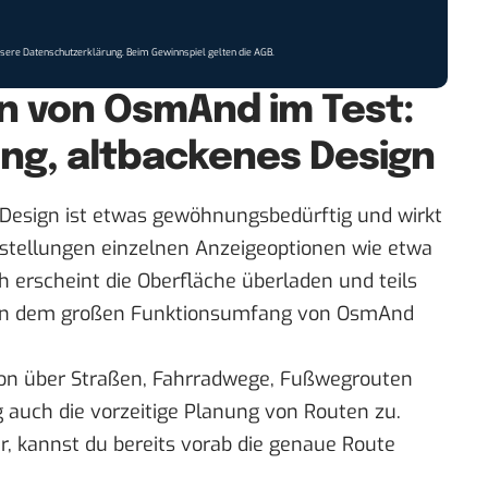
nsere
Datenschutzerklärung
. Beim Gewinnspiel gelten die
AGB
.
n von OsmAnd im Test:
ng, altbackenes Design
as Design ist etwas gewöhnungsbedürftig und wirkt
instellungen einzelnen Anzeigeoptionen wie etwa
 erscheint die Oberfläche überladen und teils
 an dem großen Funktionsumfang von OsmAnd
ion über Straßen, Fahrradwege, Fußwegrouten
auch die vorzeitige Planung von Routen zu.
ur, kannst du bereits vorab die genaue Route