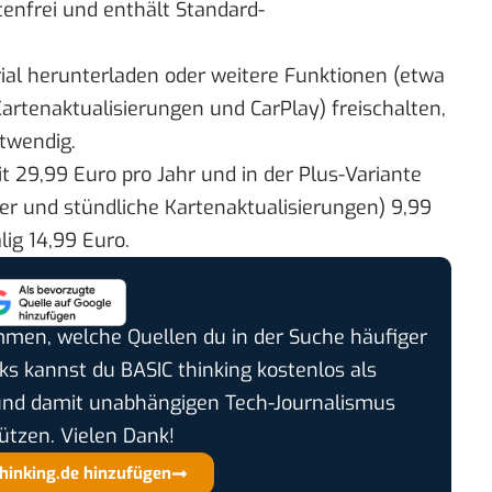
tenfrei und enthält Standard-
al herunterladen oder weitere Funktionen (etwa
artenaktualisierungen und CarPlay) freischalten,
otwendig.
it 29,99 Euro pro Jahr und in der Plus-Variante
ter und stündliche Kartenaktualisierungen) 9,99
ig 14,99 Euro.
timmen, welche Quellen du in der Suche häufiger
cks kannst du BASIC thinking kostenlos als
und damit unabhängigen Tech-Journalismus
ützen. Vielen Dank!
thinking.de hinzufügen