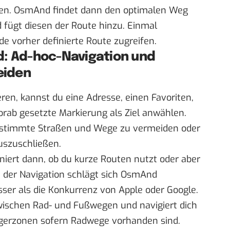
ten. OsmAnd findet dann den optimalen Weg
fügt diesen der Route hinzu. Einmal
ede vorher definierte Route zugreifen.
d: Ad-hoc-Navigation und
eiden
eren, kannst du eine Adresse, einen Favoriten,
orab gesetzte Markierung als Ziel anwählen.
bestimmte Straßen und Wege zu vermeiden oder
uszuschließen.
iniert dann, ob du kurze Routen nutzt oder aber
i der Navigation schlägt sich OsmAnd
sser als die Konkurrenz von Apple oder Google.
ischen Rad- und Fußwegen und navigiert dich
gerzonen sofern Radwege vorhanden sind.