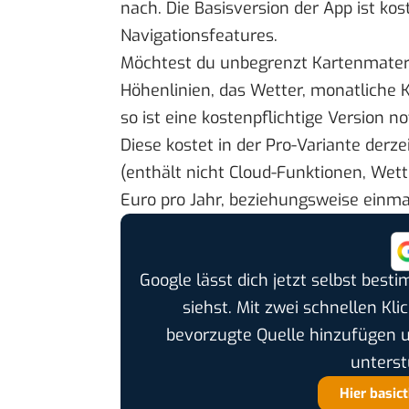
nach. Die Basisversion der App ist kos
Navigationsfeatures.
Möchtest du unbegrenzt Kartenmateri
Höhenlinien, das Wetter, monatliche K
so ist eine kostenpflichtige Version n
Diese kostet in der Pro-Variante derze
(enthält nicht Cloud-Funktionen, Wet
Euro pro Jahr, beziehungsweise einmal
Google lässt dich jetzt selbst bes
siehst. Mit zwei schnellen Kli
bevorzugte Quelle hinzufügen 
unterst
Hier basic