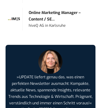
Online Marketing Manager –
Content / SE...
hiveQ AG
in
Karlsruhe
»UPDATE liefert genau das, was einen
perfekten Newsletter ausmacht: Kompakte,
aktuelle News, spannende Insights, relevante
Trends aus Technologie & Wirtschaft. Prägnant,
verständlich und immer einen Schritt voraus!«