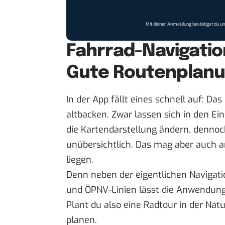
Mit deiner Anmeldung bestätigst du u
Fahrrad-Navigatio
Gute Routenplanu
In der App fällt eines schnell auf: D
altbacken. Zwar lassen sich in den E
die Kartendarstellung ändern, dennoch
unübersichtlich. Das mag aber auch
liegen.
Denn neben der eigentlichen Navigat
und ÖPNV-Linien lässt die Anwendung 
Plant du also eine Radtour in der Nat
planen.