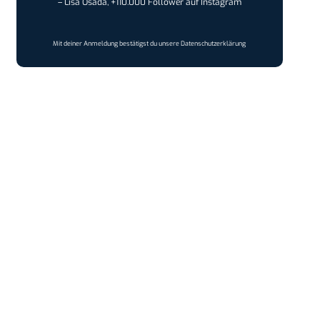
– Lisa Osada, +110.000 Follower auf Instagram
Mit deiner Anmeldung bestätigst du unsere
Datenschutzerklärung