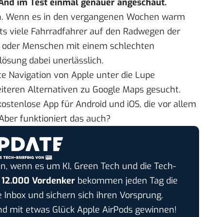
And im Test einmal genauer angeschaut.
rn. Wenn es in den vergangenen Wochen warm
ts viele Fahrradfahrer auf den Radwegen der
ge oder Menschen mit einem schlechten
lösung dabei unerlässlich.
te Navigation von Apple
unter die Lupe
teren Alternativen zu Google Maps gesucht.
 kostenlose App für
Android
und
iOS,
die vor allem
Aber funktioniert das auch?
n, wenn es um KI, Green Tech und die Tech-
r
12.000 Vordenker
bekommen jeden Tag die
e Inbox und sichern sich ihren Vorsprung.
 mit etwas Glück Apple AirPods gewinnen!