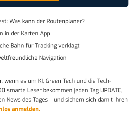
est: Was kann der Routenplaner?
on in der Karten App
che Bahn für Tracking verklagt
eltfreundliche Navigation
n
, wenn es um KI, Green Tech und die Tech-
00 smarte Leser bekommen jeden Tag UPDATE,
en News des Tages – und sichern sich damit ihren
enlos anmelden.