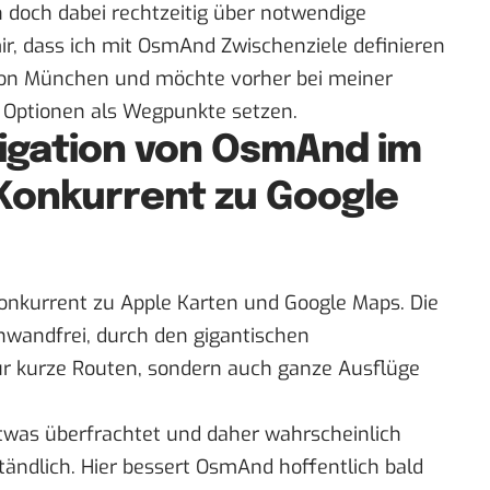
n doch dabei rechtzeitig über notwendige
r, dass ich mit OsmAnd Zwischenziele definieren
 von München und möchte vorher bei meiner
e Optionen als Wegpunkte setzen.
vigation von OsmAnd im
 Konkurrent zu Google
Konkurrent zu Apple Karten und Google Maps. Die
inwandfrei, durch den gigantischen
ur kurze Routen, sondern auch ganze Ausflüge
etwas überfrachtet und daher wahrscheinlich
ständlich. Hier bessert OsmAnd hoffentlich bald