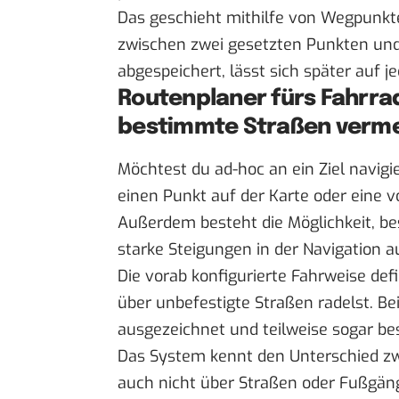
Das geschieht mithilfe von Wegpunk
zwischen zwei gesetzten Punkten und 
abgespeichert, lässt sich später auf j
Routenplaner fürs Fahrra
bestimmte Straßen verm
Möchtest du ad-hoc an ein Ziel navigi
einen Punkt auf der Karte oder eine v
Außerdem besteht die Möglichkeit, 
starke Steigungen in der Navigation a
Die vorab konfigurierte Fahrweise def
über unbefestigte Straßen radelst. Be
ausgezeichnet und teilweise sogar be
Das System kennt den Unterschied zw
auch nicht über Straßen oder Fußgän