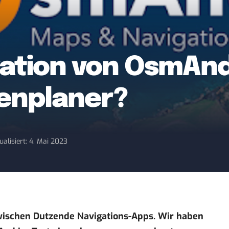
ation von OsmAnd
enplaner?
ualisiert: 4. Mai 2023
wischen Dutzende Navigations-Apps. Wir haben